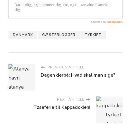
DANMARK
GÆSTEBLOGGER
TYRKIET
PREVIOUS ARTICLE
Dagen derpå: Hvad skal man sige?
NEXT ARTICLE
Tøseferie til Kappadokien!