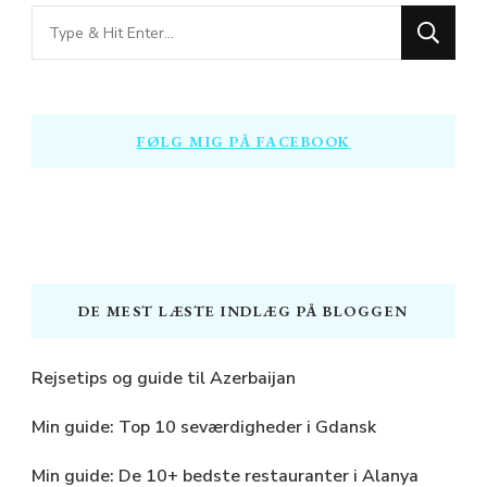
Looking
for
Something?
FØLG MIG PÅ FACEBOOK
DE MEST LÆSTE INDLÆG PÅ BLOGGEN
Rejsetips og guide til Azerbaijan
Min guide: Top 10 seværdigheder i Gdansk
Min guide: De 10+ bedste restauranter i Alanya