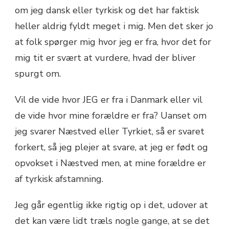
om jeg dansk eller tyrkisk og det har faktisk
heller aldrig fyldt meget i mig. Men det sker jo
at folk spørger mig hvor jeg er fra, hvor det for
mig tit er svært at vurdere, hvad der bliver
spurgt om.
Vil de vide hvor JEG er fra i Danmark eller vil
de vide hvor mine forældre er fra? Uanset om
jeg svarer Næstved eller Tyrkiet, så er svaret
forkert, så jeg plejer at svare, at jeg er født og
opvokset i Næstved men, at mine forældre er
af tyrkisk afstamning.
Jeg går egentlig ikke rigtig op i det, udover at
det kan være lidt træls nogle gange, at se det