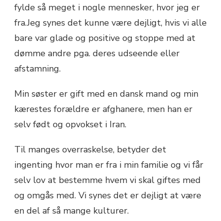
fylde så meget i nogle mennesker, hvor jeg er
fra.Jeg synes det kunne være dejligt, hvis vi alle
bare var glade og positive og stoppe med at
dømme andre pga. deres udseende eller
afstamning.
Min søster er gift med en dansk mand og min
kærestes forældre er afghanere, men han er
selv født og opvokset i Iran.
Til manges overraskelse, betyder det
ingenting hvor man er fra i min familie og vi får
selv lov at bestemme hvem vi skal giftes med
og omgås med. Vi synes det er dejligt at være
en del af så mange kulturer.