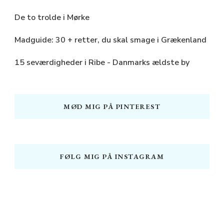
De to trolde i Mørke
Madguide: 30 + retter, du skal smage i Grækenland
15 seværdigheder i Ribe - Danmarks ældste by
MØD MIG PÅ PINTEREST
FØLG MIG PÅ INSTAGRAM