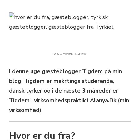
TIL
2 KOMMENTARER
GÆSTEBLOGGER:
HVOR
I denne uge gæsteblogger Tigdem på min
ER
blog. Tigdem er makrtings studerende,
DU
FRA?
dansk tyrker og i de næste 3 måneder er
Tigdem i virksomhedspraktik i Alanya.Dk (min
virksomhed)
Hvor er du fra?