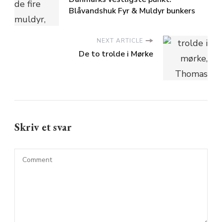
Blåvandshuk Fyr & Muldyr bunkers
NEXT ARTICLE
De to trolde i Mørke
Skriv et svar