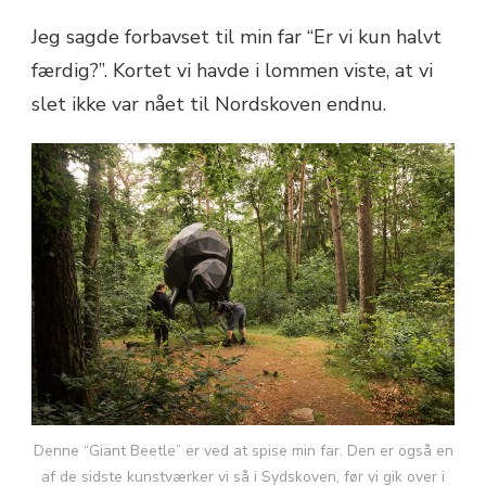
Jeg sagde forbavset til min far “Er vi kun halvt
færdig?”. Kortet vi havde i lommen viste, at vi
slet ikke var nået til Nordskoven endnu.
Denne “Giant Beetle” er ved at spise min far. Den er også en
af de sidste kunstværker vi så i Sydskoven, før vi gik over i