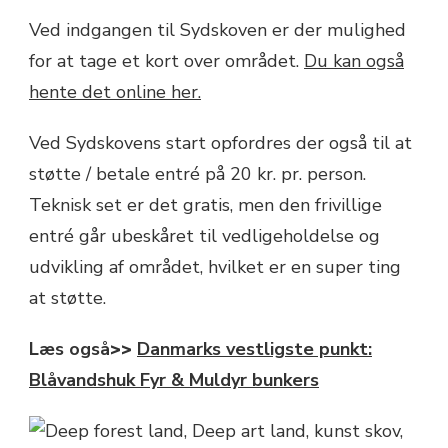
Ved indgangen til Sydskoven er der mulighed
for at tage et kort over området.
Du kan også
hente det online her.
Ved Sydskovens start opfordres der også til at
støtte / betale entré på 20 kr. pr. person.
Teknisk set er det gratis, men den frivillige
entré går ubeskåret til vedligeholdelse og
udvikling af området, hvilket er en super ting
at støtte.
Læs også
>>
Danmarks vestligste punkt:
Blåvandshuk Fyr & Muldyr bunkers