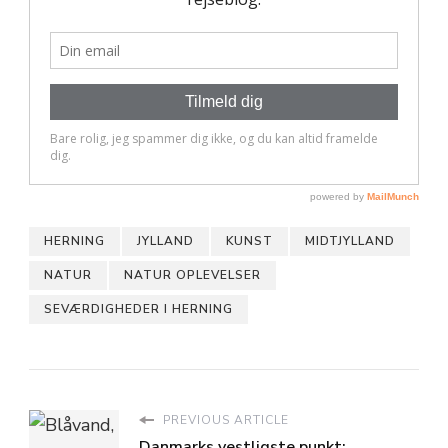
HERNING
JYLLAND
KUNST
MIDTJYLLAND
NATUR
NATUR OPLEVELSER
SEVÆRDIGHEDER I HERNING
PREVIOUS ARTICLE
Danmarks vestligste punkt: