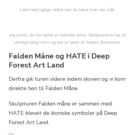
I den helt rigtige vinkel kan du læse hver der står.
Jeg synes, de her skilte er hylende sjove. Skulpturerne har et
utroligt langt navn og det er lavet af Anders Bonnesen.
Falden Måne og HATE i Deep
Forest Art Land
Derfra gik turen videre indeni skoven og vi kom
direkte hen til Falden Måne.
Skulpturen Falden måne er sammen med
HATE blevet de ikoniske symboler på Deep
Forest Art Land.