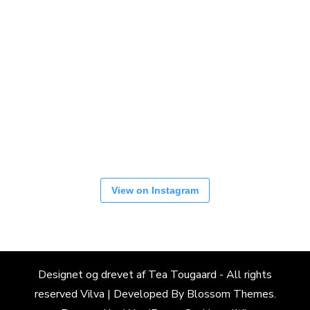
View on Instagram
Designet og drevet af Tea Tougaard - All rights
reserved
Vilva | Developed By
Blossom Themes
.