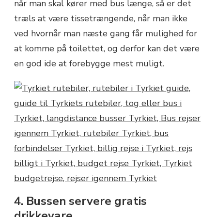
når man skal kører med bus længe, så er det
træls at være tissetrængende, når man ikke
ved hvornår man næste gang får mulighed for
at komme på toilettet, og derfor kan det være
en god ide at forebygge mest muligt.
4. Bussen servere gratis
drikkevare.