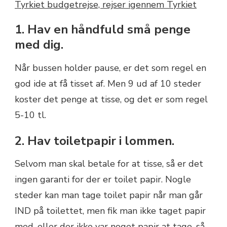
1. Hav en håndfuld små penge
med dig.
Når bussen holder pause, er det som regel en
god ide at få tisset af. Men 9 ud af 10 steder
koster det penge at tisse, og det er som regel
5-10 tl.
2. Hav toiletpapir i lommen.
Selvom man skal betale for at tisse, så er det
ingen garanti for der er toilet papir. Nogle
steder kan man tage toilet papir når man går
IND på toilettet, men fik man ikke taget papir
med, eller der ikke var noget papir at tage, så