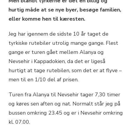
Men blandt tyrkerne er det en billig og
hurtig måde at se nye byer, besøge familien,
eller komme hen til kæresten.
Jeg har igennem de sidste 10 år taget de
tyrkiske rutebiler utrolig mange gange. Flest
gange er turen gået mellem Alanya og
Nevsehir i Kappadokien, da det er ligeså
hurtigt at tage rutebilen, som det er at flyve –
men til en 1/10 del af prisen.
Turen fra Alanya til Nevsehir tager 7,30 timer
og køres sen aften og nat. Normalt står jeg på
bussen omkring 23.45 og er i Nevsehir omkring
kl. 07.00.