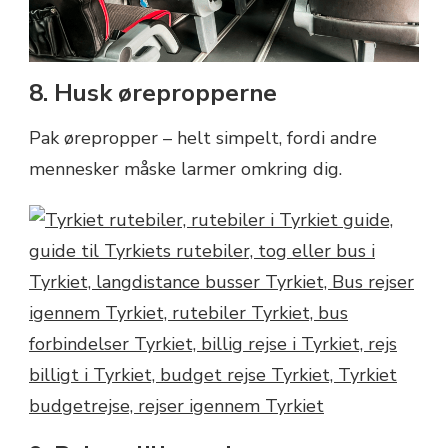
8. Husk ørepropperne
Pak ørepropper – helt simpelt, fordi andre
mennesker måske larmer omkring dig.