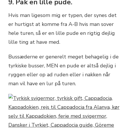
9. Pak en lille pude.
Hvis man ligesom mig er typen, der synes det
er hurtigst at komme fra A-B hvis man sover
hele turen, så er en lille pude en rigtig dejlig
lille ting at have med.
Bussæderne er generelt meget behagelig i de
tyrkiske busser, MEN en pude er altså dejlig i
ryggen eller op ad ruden eller i nakken når
man vil have en lur på turen.