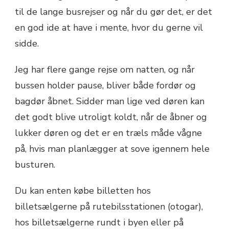
til de lange busrejser og når du gør det, er det
en god ide at have i mente, hvor du gerne vil
sidde.
Jeg har flere gange rejse om natten, og når
bussen holder pause, bliver både fordør og
bagdør åbnet. Sidder man lige ved døren kan
det godt blive utroligt koldt, når de åbner og
lukker døren og det er en træls måde vågne
på, hvis man planlægger at sove igennem hele
busturen.
Du kan enten købe billetten hos
billetsælgerne på rutebilsstationen (otogar),
hos billetsælgerne rundt i byen eller på