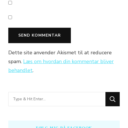
Dette site anvender Akismet til at reducere
spam.
Læs om hvordan din kommentar bliver
behandlet
.
Looking
for
Something?
FØLG MIG PÅ FACEBOOK