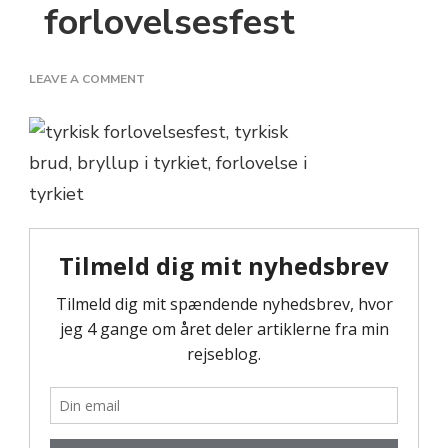
forlovelsesfest
ON
LEAVE A COMMENT
TYRKISK-
FORLOVELSESFEST