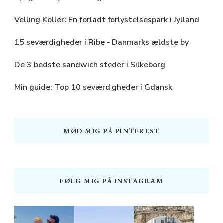
Velling Koller: En forladt forlystelsespark i Jylland
15 seværdigheder i Ribe - Danmarks ældste by
De 3 bedste sandwich steder i Silkeborg
Min guide: Top 10 seværdigheder i Gdansk
MØD MIG PÅ PINTEREST
FØLG MIG PÅ INSTAGRAM