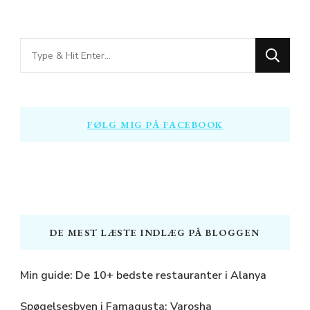
Looking
for
Something?
FØLG MIG PÅ FACEBOOK
DE MEST LÆSTE INDLÆG PÅ BLOGGEN
Min guide: De 10+ bedste restauranter i Alanya
Spøgelsesbyen i Famagusta: Varosha