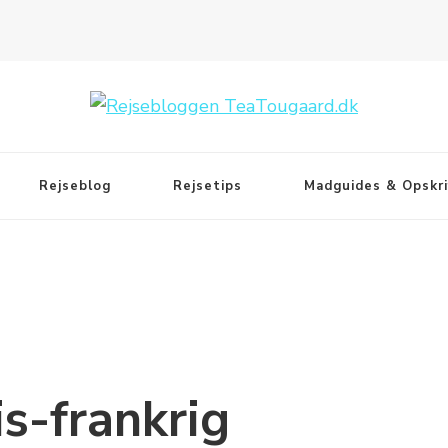
Rejseblog
Rejsetips
Madguides & Opskri
is-frankrig