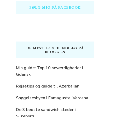
FØLG MIG PÅ FACEBOOK
DE MEST LÆSTE INDLÆG PÅ
BLOGGEN
Min guide: Top 10 seværdigheder i
Gdansk
Rejsetips og guide til Azerbaijan
Spøgelsesbyen i Famagusta: Varosha
De 3 bedste sandwich steder i
Silkeborg