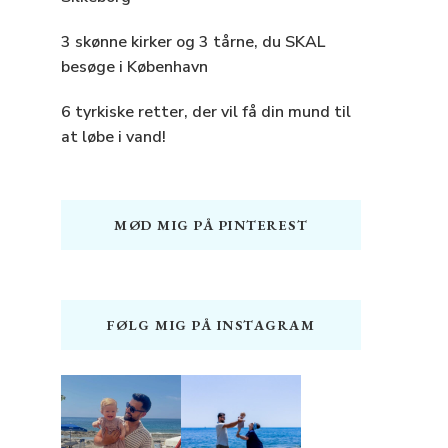
3 skønne kirker og 3 tårne, du SKAL
besøge i København
6 tyrkiske retter, der vil få din mund til
at løbe i vand!
MØD MIG PÅ PINTEREST
FØLG MIG PÅ INSTAGRAM