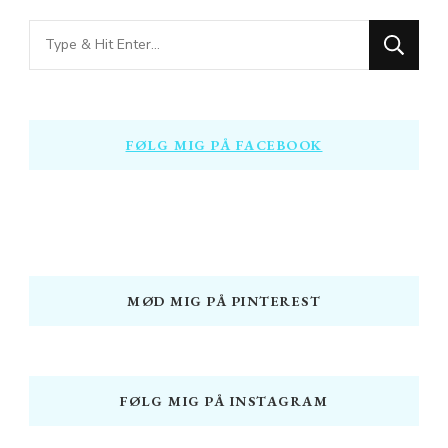
Looking
for
Something?
FØLG MIG PÅ FACEBOOK
MØD MIG PÅ PINTEREST
FØLG MIG PÅ INSTAGRAM