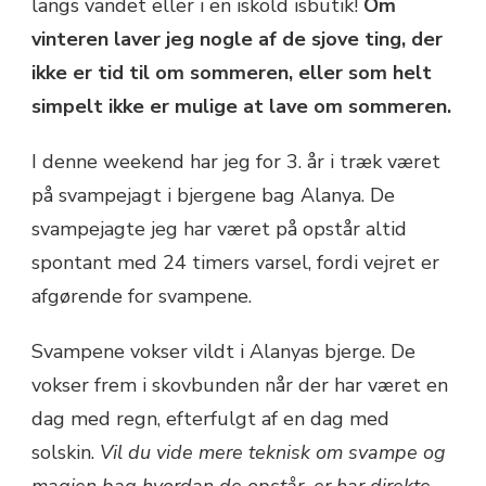
langs vandet eller i en iskold isbutik!
Om
vinteren laver jeg nogle af de sjove ting, der
ikke er tid til om sommeren, eller som helt
simpelt ikke er mulige at lave om sommeren.
I denne weekend har jeg for 3. år i træk været
på svampejagt i bjergene bag Alanya. De
svampejagte jeg har været på opstår altid
spontant med 24 timers varsel, fordi vejret er
afgørende for svampene.
Svampene vokser vildt i Alanyas bjerge. De
vokser frem i skovbunden når der har været en
dag med regn, efterfulgt af en dag med
solskin.
Vil du vide mere teknisk om svampe og