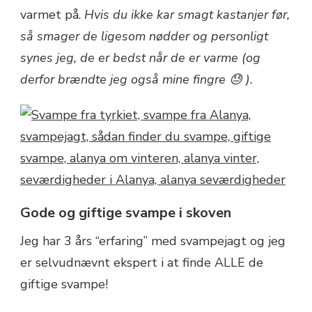
varmet på.
Hvis du ikke kar smagt kastanjer før,
så smager de ligesom nødder og personligt
synes jeg, de er bedst når de er varme (og
derfor brændte jeg også mine fingre 😓 ).
Gode og giftige svampe i skoven
Jeg har 3 års “erfaring” med svampejagt og jeg
er selvudnævnt ekspert i at finde ALLE de
giftige svampe!