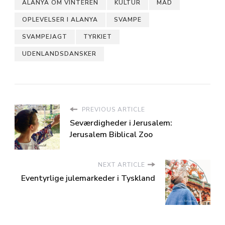
ALANYA OM VINTEREN
KULTUR
MAD
OPLEVELSER I ALANYA
SVAMPE
SVAMPEJAGT
TYRKIET
UDENLANDSDANSKER
PREVIOUS ARTICLE
Seværdigheder i Jerusalem:
Jerusalem Biblical Zoo
NEXT ARTICLE
Eventyrlige julemarkeder i Tyskland