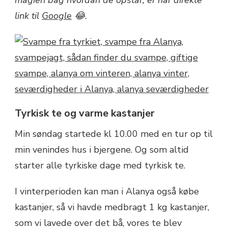
magien bag hvordan de opstår, er har direkte
link til
Google
😂.
Tyrkisk te og varme kastanjer
Min søndag startede kl 10.00 med en tur op til
min venindes hus i bjergene. Og som altid
starter alle tyrkiske dage med tyrkisk te.
I vinterperioden kan man i Alanya også købe
kastanjer, så vi havde medbragt 1 kg kastanjer,
som vi lavede over det bå, vores te blev