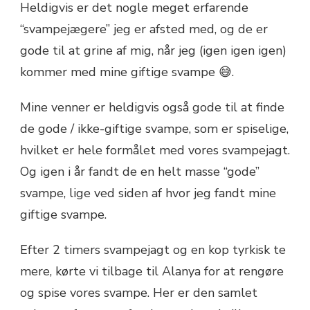
Heldigvis er det nogle meget erfarende
“svampejægere” jeg er afsted med, og de er
gode til at grine af mig, når jeg (igen igen igen)
kommer med mine giftige svampe 😅.
Mine venner er heldigvis også gode til at finde
de gode / ikke-giftige svampe, som er spiselige,
hvilket er hele formålet med vores svampejagt.
Og igen i år fandt de en helt masse “gode”
svampe, lige ved siden af hvor jeg fandt mine
giftige svampe.
Efter 2 timers svampejagt og en kop tyrkisk te
mere, kørte vi tilbage til Alanya for at rengøre
og spise vores svampe. Her er den samlet