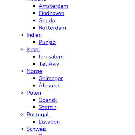
Amsterdam
Eindhoven
Gouda
Rotterdam
Indien
Punjab
Israel
Jerusalem
Tel Aviv
Norge
Geiranger
Ålesund
Polen
Gdansk
Stettin
Portugal
Lissabon
Schweiz