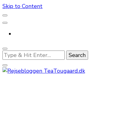
Skip to Content
Looking
for
Something?