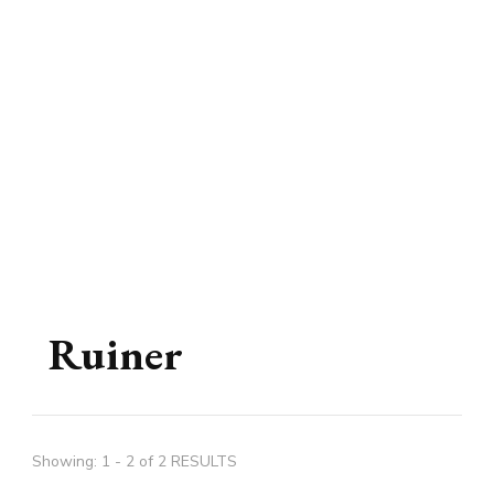
Ruiner
Showing: 1 - 2 of 2 RESULTS