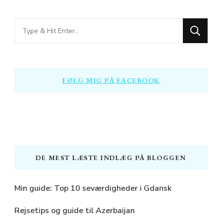
Looking
for
Something?
FØLG MIG PÅ FACEBOOK
DE MEST LÆSTE INDLÆG PÅ BLOGGEN
Min guide: Top 10 seværdigheder i Gdansk
Rejsetips og guide til Azerbaijan