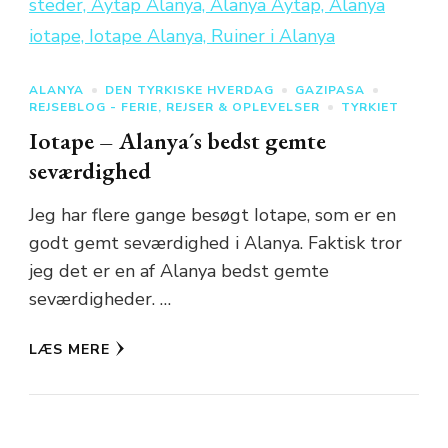
ALANYA
DEN TYRKISKE HVERDAG
GAZIPASA
REJSEBLOG - FERIE, REJSER & OPLEVELSER
TYRKIET
Iotape – Alanya´s bedst gemte
seværdighed
Jeg har flere gange besøgt Iotape, som er en
godt gemt seværdighed i Alanya. Faktisk tror
jeg det er en af Alanya bedst gemte
seværdigheder. …
LÆS MERE