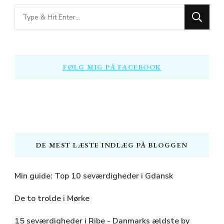
Looking
for
Something?
FØLG MIG PÅ FACEBOOK
DE MEST LÆSTE INDLÆG PÅ BLOGGEN
Min guide: Top 10 seværdigheder i Gdansk
De to trolde i Mørke
15 seværdigheder i Ribe - Danmarks ældste by