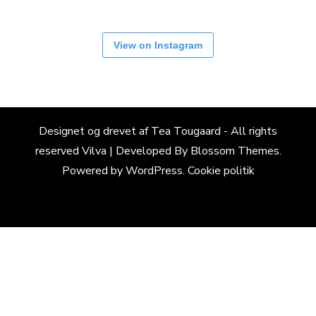
View on Instagram
Designet og drevet af Tea Tougaard - All rights
reserved
Vilva | Developed By
Blossom Themes
.
Powered by
WordPress
.
Cookie politik