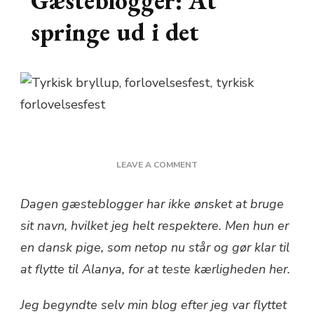
Gæsteblogger: At
springe ud i det
ON
LEAVE A COMMENT
GÆSTEBLOGGER:
AT
Dagen gæsteblogger har ikke ønsket at bruge
SPRINGE
sit navn, hvilket jeg helt respektere. Men hun er
UD
I
en dansk pige, som netop nu står og gør klar til
DET
at flytte til Alanya, for at teste kærligheden her.
Jeg begyndte selv min blog efter jeg var flyttet