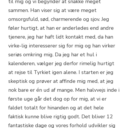
til mig og vi begynder at snakke meget
sammen. Han viser sig at være meget
omsorgsfuld, sød, charmerende og sjov. Jeg
føler hurtigt, at han er anderledes end andre
tjenere, jeg har haft lidt kontakt med, da han
virke-lig interesserer sig for mig og han virker
seriøs omkring mig. Da jeg har et hul i
kalenderen, vælger jeg derfor rimelig hurtigt
at rejse til Tyrkiet igen alene. I starten er jeg
skeptisk og prøver at affinde mig med, at jeg
nok bare er én ud af mange. Men halvvejs inde i
første uge går det dog op for mig, at vi er
faldet totalt for hinanden og at det hele
faktisk kunne blive rigtig godt. Det bliver 12
fantastiske dage og vores forhold udvikler sig