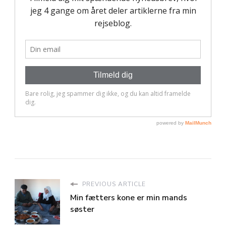
PREVIOUS ARTICLE
Min fætters kone er min mands
søster