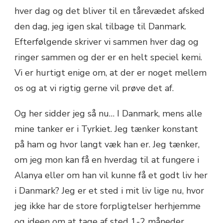
hver dag og det bliver til en tårevædet afsked
den dag, jeg igen skal tilbage til Danmark.
Efterfølgende skriver vi sammen hver dag og
ringer sammen og der er en helt speciel kemi.
Vi er hurtigt enige om, at der er noget mellem
os og at vi rigtig gerne vil prøve det af.
Og her sidder jeg så nu… I Danmark, mens alle
mine tanker er i Tyrkiet. Jeg tænker konstant
på ham og hvor langt væk han er. Jeg tænker,
om jeg mon kan få en hverdag til at fungere i
Alanya eller om han vil kunne få et godt liv her
i Danmark? Jeg er et sted i mit liv lige nu, hvor
jeg ikke har de store forpligtelser herhjemme
og ideen om at tage af sted 1-2 måneder