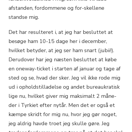
afstanden, fordommene og for-skellene
standse mig.
Det har resulteret i, at jeg har besluttet at
besøge ham 10-15 dage her i december,
hvilket betyder, at jeg ser ham snart (jubii!).
Derudover har jeg næsten besluttet at købe
en oneway-ticket i starten af januar og tage af
sted og se, hvad der sker. Jeg vil ikke rode mig
ud i opholdstilladelse og andet bureaukratisk
lige nu, hvilket giver mig maksimalt 2 måne-
der i Tyrkiet efter nytår. Men det er også et
kæmpe skridt for mig nu, hvor jeg gør noget,
jeg aldrig havde troet jeg skulle gøre. Jeg