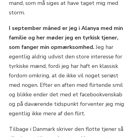
mand, som må siges at have taget mig med
storm.
I september måned er jeg i Alanya med min
familie og her møder jeg en tyrkisk tjener,
som fanger min opmærksomhed.
Jeg har
egentlig aldrig udvist den store interesse for
tyrkiske mænd, fordi jeg har haft en klassisk
fordom omkring, at de ikke vil noget seriøst
med nogen. Efter en aften med flirtende smil
og blikke ender det med et facebookvenskab
og på daværende tidspunkt forventer jeg mig
egentlig ikke mere af den flirt.
Tilbage i Danmark skriver den flotte tjener så