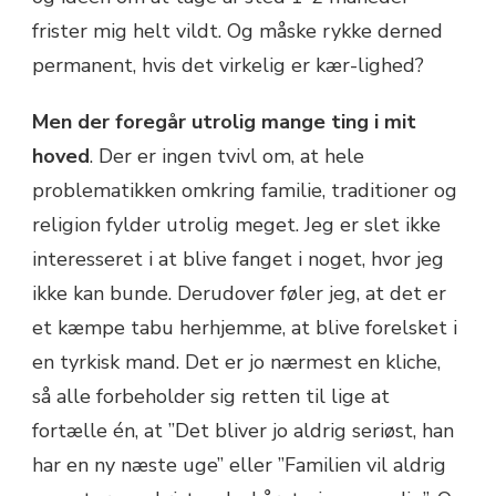
frister mig helt vildt. Og måske rykke derned
permanent, hvis det virkelig er kær-lighed?
Men der foregår utrolig mange ting i mit
hoved
. Der er ingen tvivl om, at hele
problematikken omkring familie, traditioner og
religion fylder utrolig meget. Jeg er slet ikke
interesseret i at blive fanget i noget, hvor jeg
ikke kan bunde. Derudover føler jeg, at det er
et kæmpe tabu herhjemme, at blive forelsket i
en tyrkisk mand. Det er jo nærmest en kliche,
så alle forbeholder sig retten til lige at
fortælle én, at ”Det bliver jo aldrig seriøst, han
har en ny næste uge” eller ”Familien vil aldrig