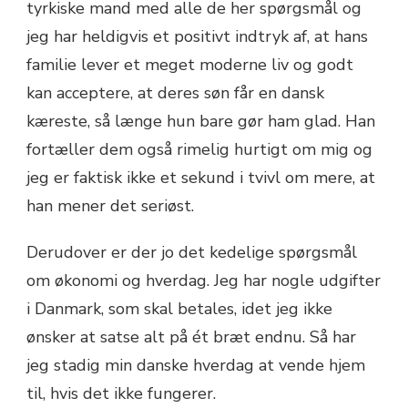
tyrkiske mand med alle de her spørgsmål og
jeg har heldigvis et positivt indtryk af, at hans
familie lever et meget moderne liv og godt
kan acceptere, at deres søn får en dansk
kæreste, så længe hun bare gør ham glad. Han
fortæller dem også rimelig hurtigt om mig og
jeg er faktisk ikke et sekund i tvivl om mere, at
han mener det seriøst.
Derudover er der jo det kedelige spørgsmål
om økonomi og hverdag. Jeg har nogle udgifter
i Danmark, som skal betales, idet jeg ikke
ønsker at satse alt på ét bræt endnu. Så har
jeg stadig min danske hverdag at vende hjem
til, hvis det ikke fungerer.