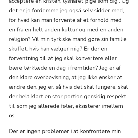
acceptere en kristen, lyshåret pige som dig”. Og
det er jo fordomme jeg også selv sidder med,
for hvad kan man forvente af et forhold med
en fra en helt anden kultur og med en anden
religion? Vil min tyrkiske mand gøre sin familie
skuffet, hvis han vælger mig? Er der en
forventning til, at jeg skal konvertere eller
bære tørklæde en dag i fremtiden? Jeg er af
den klare overbevisning, at jeg ikke ønsker at
ændre den, jeg er, så hvis det skal fungere, skal
der helt klart en stor portion gensidig respekt
til, som jeg allerede føler, eksisterer imellem
os.
Der er ingen problemer i at konfrontere min