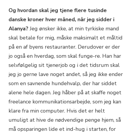
Og hvordan skal jeg tjene flere tusinde
danske kroner hver måned, når jeg sidder i
Alanya?
Jeg ønsker ikke, at min tyrkiske mand
skal betale for mig, måske maksimalt et måltid
på en af byens restauranter. Derudover er der
jo også en hverdag, som skal funge-re. Han har
selvfølgelig sit tjenerjob og i det tidsrum skal
jeg jo gerne lave noget andet, så jeg ikke ender
som en savnende hundehvalp, der har siddet
alene hele dagen. Jeg håber på at skaffe noget
freelance kommunikationsarbejde, som jeg kan
klare fra min computer. Hvis det er helt
umuligt at hive de nødvendige penge hjem, så
må opsparingen lide et ind-hug i starten, for