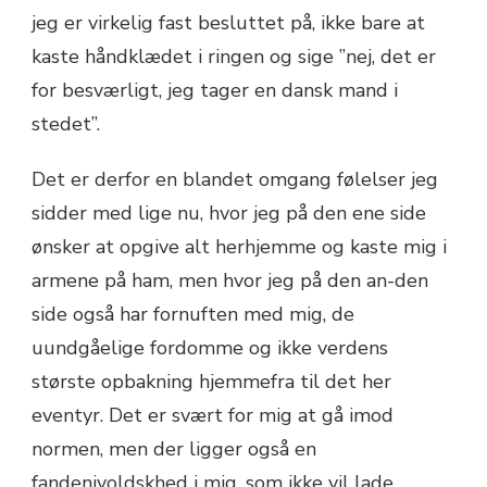
jeg er virkelig fast besluttet på, ikke bare at
kaste håndklædet i ringen og sige ”nej, det er
for besværligt, jeg tager en dansk mand i
stedet”.
Det er derfor en blandet omgang følelser jeg
sidder med lige nu, hvor jeg på den ene side
ønsker at opgive alt herhjemme og kaste mig i
armene på ham, men hvor jeg på den an-den
side også har fornuften med mig, de
uundgåelige fordomme og ikke verdens
største opbakning hjemmefra til det her
eventyr. Det er svært for mig at gå imod
normen, men der ligger også en
fandenivoldskhed i mig, som ikke vil lade