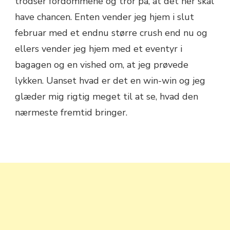
trodser fordommene og tror på, at det her skal
have chancen. Enten vender jeg hjem i slut
februar med et endnu større crush end nu og
ellers vender jeg hjem med et eventyr i
bagagen og en vished om, at jeg prøvede
lykken. Uanset hvad er det en win-win og jeg
glæder mig rigtig meget til at se, hvad den
nærmeste fremtid bringer.