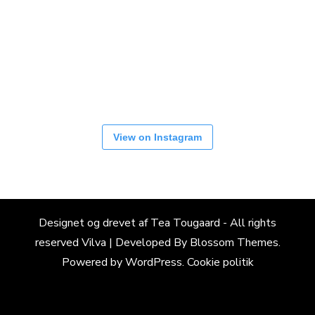
View on Instagram
Designet og drevet af Tea Tougaard - All rights
reserved
Vilva | Developed By
Blossom Themes
.
Powered by
WordPress
.
Cookie politik