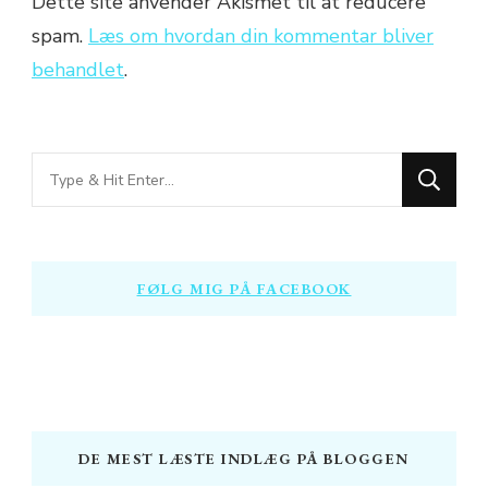
Dette site anvender Akismet til at reducere
spam.
Læs om hvordan din kommentar bliver
behandlet
.
Looking
for
Something?
FØLG MIG PÅ FACEBOOK
DE MEST LÆSTE INDLÆG PÅ BLOGGEN