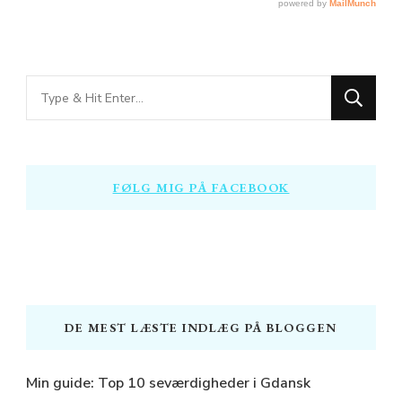
Looking
for
Something?
FØLG MIG PÅ FACEBOOK
DE MEST LÆSTE INDLÆG PÅ BLOGGEN
Min guide: Top 10 seværdigheder i Gdansk