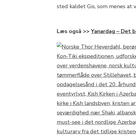
sted kaldet Gis, som menes at 
Læs også >>
Yanardag – Det b