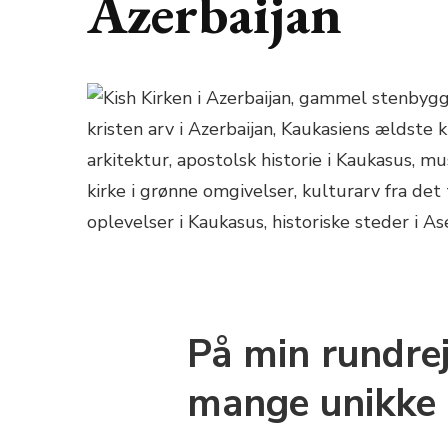
Azerbaijan
På min rundrej
mange unikke 