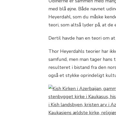
Udinerne er sammen med mange 
med blå øjne. Både navnet udine
Heyerdahl, som du måske kender 
teori, som altså lyder på, at de 
Dertil havde han en teori om at
Thor Heyerdahls teorier har ikk
samfund, men man tager hans teor
resulteret i bistand fra den nor
også et stykke oprindeligt kultu