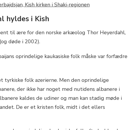
 hyldes i Kish
ent til ære for den norske arkæolog Thor Heyerdahl,
og døde i 2002).
ijans oprindelige kaukasiske folk måske var forfædre
t tyrkiske folk azerierne. Men den oprindelige
banere, der ikke har noget med nutidens albanere i
albanere kaldes de udiner og man kan stadig møde i
det. De er et kristen folk, midt i det ellers