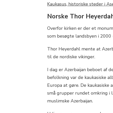
Norske Thor Heyerdahl
Overfor kirken er der et monum
som besøgte landsbyen i 2000 (
Thor Heyerdahl mente at Azerba
til de nordiske vikinger.
I dag er Azerbaijan beboet af de
befolkning var de kaukasiske al
Europa at gøre. De kaukasiske 
små grupper rundet omkring i lan
muslimske Azerbaijan.