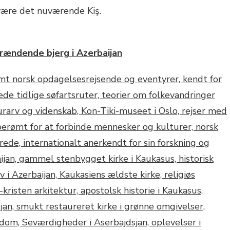
være det nuværende Kiş.
rændende bjerg i Azerbaijan