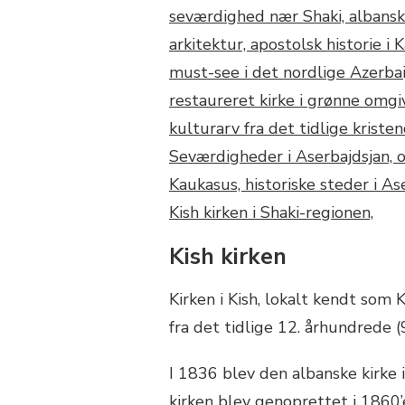
Kish kirken
Kirken i Kish, lokalt kendt som K
fra det tidlige 12. århundrede 
I 1836 blev den albanske kirke 
kirken blev genoprettet i 1860’