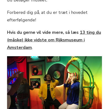
Forbered dig på, at du er træt i hovedet
efterfølgende!
Hvis du gerne vil vide mere, så læs
13 ting du
(måske) ikke vidste om Rijksmuseum i
Amsterdam
.