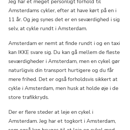
Jeg har et meget personligt forhold til
Amsterdams cykler, efter at have kørt på en i
11 år. Og jeg synes det er en seværdighed i sig
selv, at cykle rundt i Amsterdam.
Amsterdam er nemt at finde rundt i og en taxi
kan IKKE svare sig. Du kan gå mellem de fleste
seværdigheder i Amsterdam, men en cykel gør
naturligvis din transport hurtigere og du får
mere frihed. Det er også forholdsvis sikkert at
cykle i Amsterdam, men husk at holde øje i de
store trafikkryds.
Der er flere steder at leje en cykel i
Amsterdam. Jeg har et togkort i Amsterdam,
som også kan bruges til at leje en cykel med.