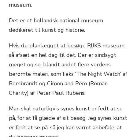
museum.
Det er et hollandsk national museum
dedikeret til kunst og historie.
Hvis du planlægget at besøge RIJKS museum,
så afsæt en hel dag til det. Der er sindsygt
meget og se, blandt andet flere verdens
berømte maleri, som f.eks ‘The Night Watch’ af
Rembrandt og Cimon and Pero (Roman
Charity) af Peter Paul Rubens.
Man skal naturligvis synes kunst er fedt at se
på, for at få glæde af sit besøg. Jeg synes kunst
er fedt at se på, så jeg kan varmt anbefale, at
du besøger museet.