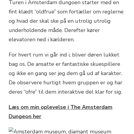
Turen i Amsterdam dungoen starter med en
fint klædt “oldfrue” som fortæller om reglerne
og hvad der skal ske på en utrolig utrolig
underholdende måde. Derefter kører
elevatoren ned i kælderen.
For hvert rum vi går ind i, bliver døren lukket
bag os. De ansatte er fantastiske skuespillere
og ikke en gang ser jeg dem gå ud af karakter.
De observere hurtigt hvem gruppen er og har
deres “ofre” til dem interaktive del klar for sig.
Læs om min oplevelse i The Amsterdam
Dungeon her