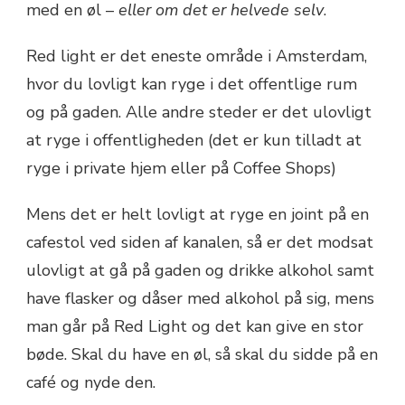
med en øl –
eller om det er helvede selv
.
Red light er det eneste område i Amsterdam,
hvor du lovligt kan ryge i det offentlige rum
og på gaden. Alle andre steder er det ulovligt
at ryge i offentligheden (det er kun tilladt at
ryge i private hjem eller på Coffee Shops)
Mens det er helt lovligt at ryge en joint på en
cafestol ved siden af kanalen, så er det modsat
ulovligt at gå på gaden og drikke alkohol samt
have flasker og dåser med alkohol på sig, mens
man går på Red Light og det kan give en stor
bøde. Skal du have en øl, så skal du sidde på en
café og nyde den.