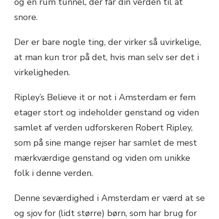
og en rum tunnel, der får din verden til at
snore.
Der er bare nogle ting, der virker så uvirkelige,
at man kun tror på det, hvis man selv ser det i
virkeligheden.
Ripley’s Believe it or not i Amsterdam er fem
etager stort og indeholder genstand og viden
samlet af verden udforskeren Robert Ripley,
som på sine mange rejser har samlet de mest
mærkværdige genstand og viden om unikke
folk i denne verden.
Denne seværdighed i Amsterdam er værd at se
og sjov for (lidt større) børn, som har brug for