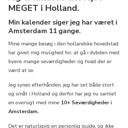
I
MEGET i Holland.
AMSTERDAM
Min kalender siger jeg har været i
Amsterdam 11 gange.
Mine mange besøg i den hollandske hovedstad
har givet mig mulighed for, at gå i dybden med
byens mange seværdigheder og hvad der er
værd at se.
Jeg synes efterhånden, jeg har set både stort
og småt i Holland og derfor har jeg nu samlet
en oversigt med mine
10+ Seværdigheder i
Amsterdam.
Det er naturligvis en personlig guide, og ikke