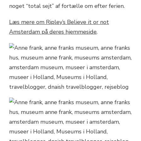
noget “total sejt” af fortælle om efter ferien.
Læs mere om Ripley’s Believe it or not
Amsterdam på deres hjemmeside
.