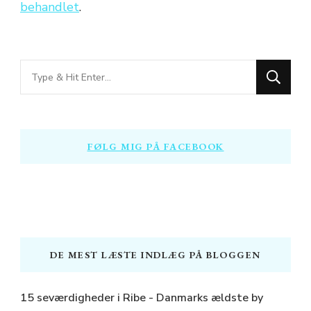
behandlet
.
Looking
for
Something?
FØLG MIG PÅ FACEBOOK
DE MEST LÆSTE INDLÆG PÅ BLOGGEN
15 seværdigheder i Ribe - Danmarks ældste by