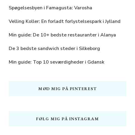
Spøgelsesbyen i Famagusta: Varosha
Velling Koller: En forladt forlystelsespark i Jylland
Min guide: De 10+ bedste restauranter i Alanya
De 3 bedste sandwich steder i Silkeborg
Min guide: Top 10 seværdigheder i Gdansk
MØD MIG PÅ PINTEREST
FØLG MIG PÅ INSTAGRAM