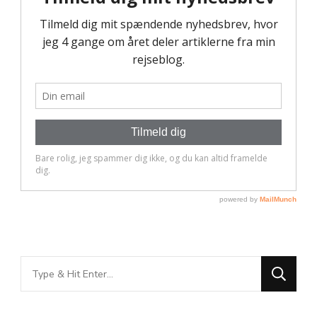
Looking
for
Something?