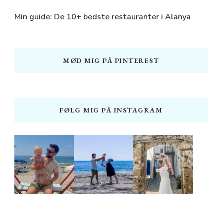
Min guide: De 10+ bedste restauranter i Alanya
MØD MIG PÅ PINTEREST
FØLG MIG PÅ INSTAGRAM