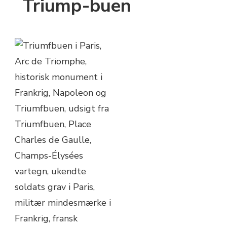
Triump-buen