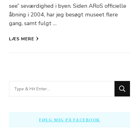
see” seværdighed i byen. Siden ARoS officielle
åbning i 2004, har jeg besøgt museet flere
gang, samt fulgt …
LÆS MERE
Looking
for
Something?
FØLG MIG PÅ FACEBOOK