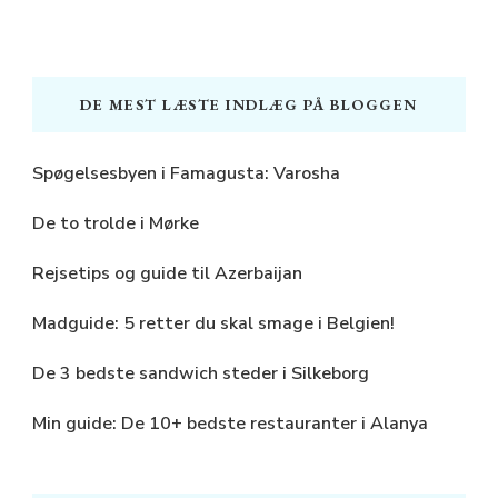
DE MEST LÆSTE INDLÆG PÅ BLOGGEN
Spøgelsesbyen i Famagusta: Varosha
De to trolde i Mørke
Rejsetips og guide til Azerbaijan
Madguide: 5 retter du skal smage i Belgien!
De 3 bedste sandwich steder i Silkeborg
Min guide: De 10+ bedste restauranter i Alanya