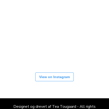
View on Instagram
Designet og drevet af Tea Tougaard - All rights