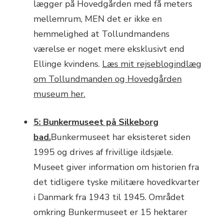
lægger på Hovedgården med få meters
mellemrum, MEN det er ikke en
hemmelighed at Tollundmandens
værelse er noget mere eksklusivt end
Ellinge kvindens.
Læs mit rejseblogindlæg
om Tollundmanden og Hovedgården
museum her.
5: Bunkermuseet på Silkeborg
bad.
Bunkermuseet har eksisteret siden
1995 og drives af frivillige ildsjæle.
Museet giver information om historien fra
det tidligere tyske militære hovedkvarter
i Danmark fra 1943 til 1945. Området
omkring Bunkermuseet er 15 hektarer