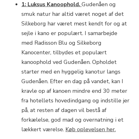
1: Luksus Kanoophold.
Gudenåen og
smuk natur har altid været noget af det
Silkeborg har været mest kendt for og at
sejle i kano er populært. I samarbejde
med Radisson Blu og Silkeborg
Kanocenter, tilbydes et populært
kanoophold ved Gudenåen. Opholdet
starter med en hyggelig kanotur langs
Gudenåen. Efter en dag på vandet, kan I
kravle op af kanoen mindre end 30 meter
fra hotellets hovedindgang og indstille jer
på, at resten af dagen vil bestå af
forkælelse, god mad og overnatning i et
lækkert værelse.
Køb oplevelsen her.