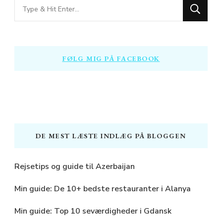
Looking
for
Something?
FØLG MIG PÅ FACEBOOK
DE MEST LÆSTE INDLÆG PÅ BLOGGEN
Rejsetips og guide til Azerbaijan
Min guide: De 10+ bedste restauranter i Alanya
Min guide: Top 10 seværdigheder i Gdansk