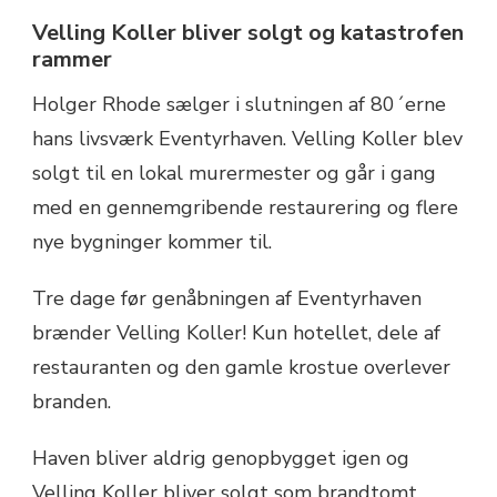
Velling Koller bliver solgt og katastrofen
rammer
Holger Rhode sælger i slutningen af 80´erne
hans livsværk Eventyrhaven. Velling Koller blev
solgt til en lokal murermester og går i gang
med en gennemgribende restaurering og flere
nye bygninger kommer til.
Tre dage før genåbningen af Eventyrhaven
brænder Velling Koller! Kun hotellet, dele af
restauranten og den gamle krostue overlever
branden.
Haven bliver aldrig genopbygget igen og
Velling Koller bliver solgt som brandtomt.