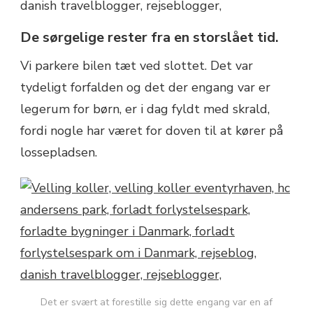
De sørgelige rester fra en storslået tid.
Vi parkere bilen tæt ved slottet. Det var
tydeligt forfalden og det der engang var er
legerum for børn, er i dag fyldt med skrald,
fordi nogle har været for doven til at kører på
lossepladsen.
Det er svært at forestille sig dette engang var en af