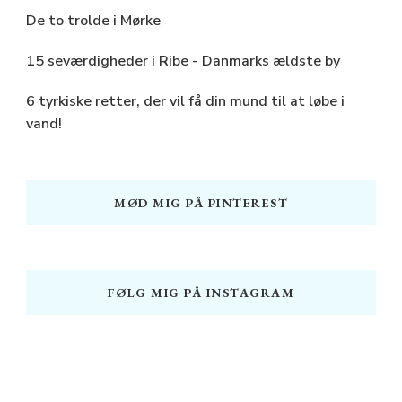
De to trolde i Mørke
15 seværdigheder i Ribe - Danmarks ældste by
6 tyrkiske retter, der vil få din mund til at løbe i
vand!
MØD MIG PÅ PINTEREST
FØLG MIG PÅ INSTAGRAM