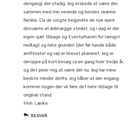
dengang) der stadig. Jeg elskede at være der,
sammen med min veninde og hendes skønne
familie. Da de solgte begyndte de nye ejere
desværre at ødelægge stedet, og i dag er der
ingen sjæl tilbage og Eventyrhaven for længst
nedlagt og hele grunden (der før havde både
amfiteater og sø) er blevet planeret. Jeg er
deroppe på kort besøg ca en gang hver tredje år,
og det piner mig at være der nu. Jeg har mine
bedste minder derfra. Jeg håber at der engang
kommer nogen der vil føre det hele tilbage til
original stand.
Mvh. Lærke
BESVAR