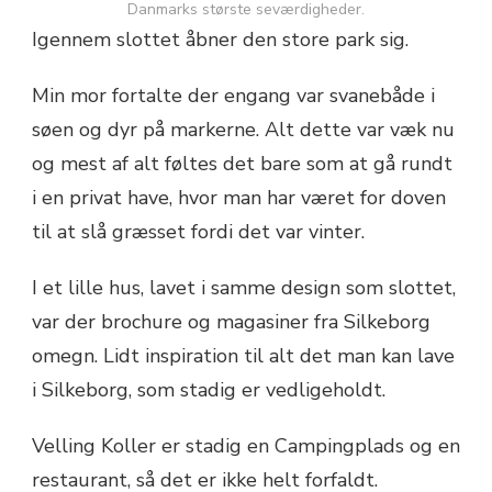
Danmarks største seværdigheder.
Igennem slottet åbner den store park sig.
Min mor fortalte der engang var svanebåde i
søen og dyr på markerne. Alt dette var væk nu
og mest af alt føltes det bare som at gå rundt
i en privat have, hvor man har været for doven
til at slå græsset fordi det var vinter.
I et lille hus, lavet i samme design som slottet,
var der brochure og magasiner fra Silkeborg
omegn. Lidt inspiration til alt det man kan lave
i Silkeborg, som stadig er vedligeholdt.
Velling Koller er stadig en Campingplads og en
restaurant, så det er ikke helt forfaldt.