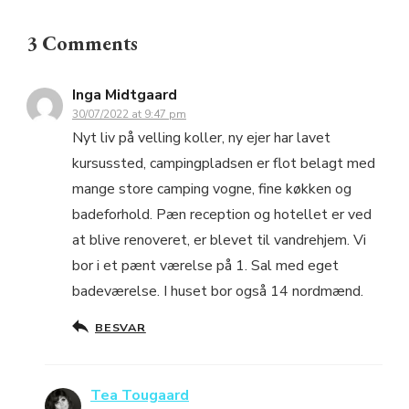
3 Comments
Inga Midtgaard
30/07/2022 at 9:47 pm
Nyt liv på velling koller, ny ejer har lavet
kursussted, campingpladsen er flot belagt med
mange store camping vogne, fine køkken og
badeforhold. Pæn reception og hotellet er ved
at blive renoveret, er blevet til vandrehjem. Vi
bor i et pænt værelse på 1. Sal med eget
badeværelse. I huset bor også 14 nordmænd.
BESVAR
Tea Tougaard