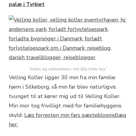
palæ i Tyrkiet
“Hello og velkommen i mit lille bitte hus”
Velling Koller ligger 30 min fra min familie
hjem i Silkeborg, så min far blev naturligvis
tvunget til at kører mig ud til Velling Koller.
Min mor tog frivilligt med for familiehyggens
skyld.
Læs forresten min fars gæsteblogindlæg
her.