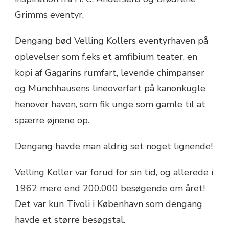
Grimms eventyr.
Dengang bød Velling Kollers eventyrhaven på
oplevelser som f.eks et amfibium teater, en
kopi af Gagarins rumfart, levende chimpanser
og Münchhausens lineoverfart på kanonkugle
henover haven, som fik unge som gamle til at
spærre øjnene op.
Dengang havde man aldrig set noget lignende!
Velling Koller var forud for sin tid, og allerede i
1962 mere end 200.000 besøgende om året!
Det var kun Tivoli i København som dengang
havde et større besøgstal.