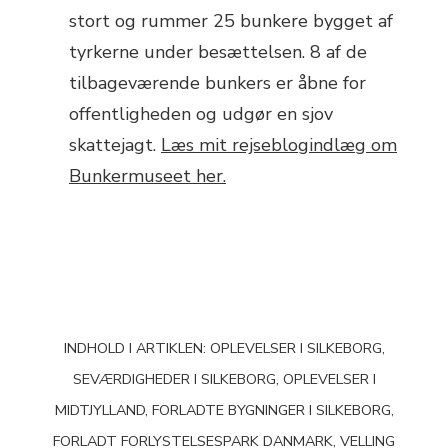
stort og rummer 25 bunkere bygget af
tyrkerne under besættelsen. 8 af de
tilbageværende bunkers er åbne for
offentligheden og udgør en sjov
skattejagt.
Læs mit rejseblogindlæg om
Bunkermuseet her.
INDHOLD I ARTIKLEN: OPLEVELSER I SILKEBORG,
SEVÆRDIGHEDER I SILKEBORG, OPLEVELSER I
MIDTJYLLAND, FORLADTE BYGNINGER I SILKEBORG,
FORLADT FORLYSTELSESPARK DANMARK, VELLING