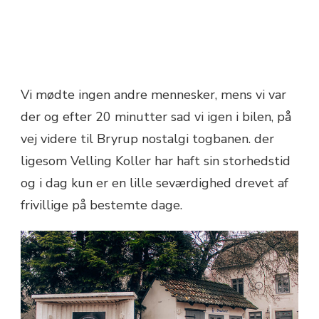
Vi mødte ingen andre mennesker, mens vi var
der og efter 20 minutter sad vi igen i bilen, på
vej videre til Bryrup nostalgi togbanen. der
ligesom Velling Koller har haft sin storhedstid
og i dag kun er en lille seværdighed drevet af
frivillige på bestemte dage.