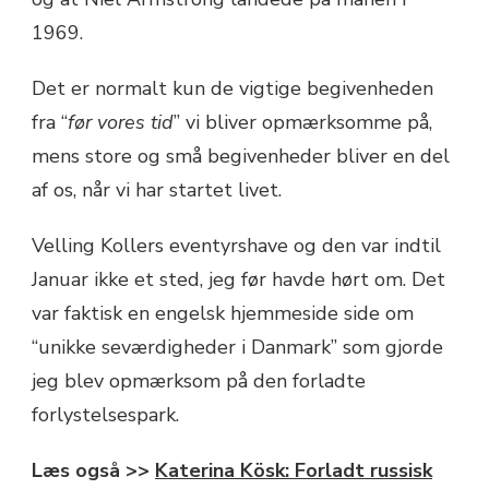
1969.
Det er normalt kun de vigtige begivenheden
fra “
før vores tid
” vi bliver opmærksomme på,
mens store og små begivenheder bliver en del
af os, når vi har startet livet.
Velling Kollers eventyrshave og den var indtil
Januar ikke et sted, jeg før havde hørt om. Det
var faktisk en engelsk hjemmeside side om
“unikke seværdigheder i Danmark” som gjorde
jeg blev opmærksom på den forladte
forlystelsespark.
Læs også >>
Katerina Kösk: Forladt russisk