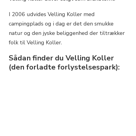
I 2006 udvides Velling Koller med
campingplads og i dag er det den smukke
natur og den jyske beliggenhed der tiltrækker
folk til Velling Koller.
Sådan finder du Velling Koller
(den forladte forlystelsespark):