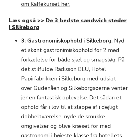
om Kaffekurset her.
Læs også >>
De 3 bedste sandwich steder
i Silkeborg
3: Gastronomiskophold i Silkeborg.
Nyd
et skønt gastronimiskophold for 2 med
forkælelse for både sjæl og smagsløg. På
det stilfulde Radisson BLU, Hotel
Papirfabrikken i Silkeborg med udsigt
over Gudenåen og Silkeborgsøerne venter
jer en fantastisk oplevelse. Det sådan et
ophold får i lov til at slappe af i dejligt
dobbeltværelse, nyde de smukke
omgivelser og blive kræset for med
gastronomi i højeste klasse fra hotellets