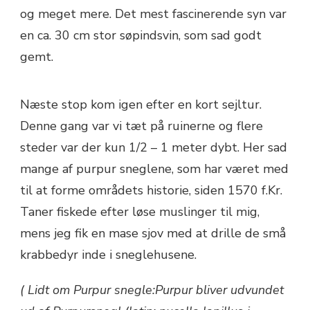
og meget mere. Det mest fascinerende syn var
en ca. 30 cm stor søpindsvin, som sad godt
gemt.
Næste stop kom igen efter en kort sejltur.
Denne gang var vi tæt på ruinerne og flere
steder var der kun 1/2 – 1 meter dybt. Her sad
mange af purpur sneglene, som har været med
til at forme områdets historie, siden 1570 f.Kr.
Taner fiskede efter løse muslinger til mig,
mens jeg fik en mase sjov med at drille de små
krabbedyr inde i sneglehusene.
( Lidt om Purpur snegle:Purpur bliver udvundet