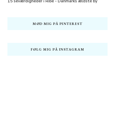
15 seværdigheder i Ribe - Danmarks ældste by
MØD MIG PÅ PINTEREST
FØLG MIG PÅ INSTAGRAM