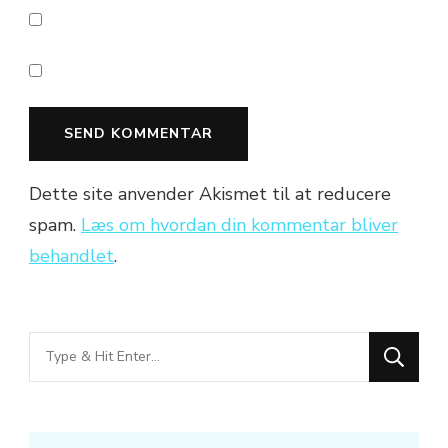
Dette site anvender Akismet til at reducere
spam.
Læs om hvordan din kommentar bliver
behandlet
.
Looking
for
Something?