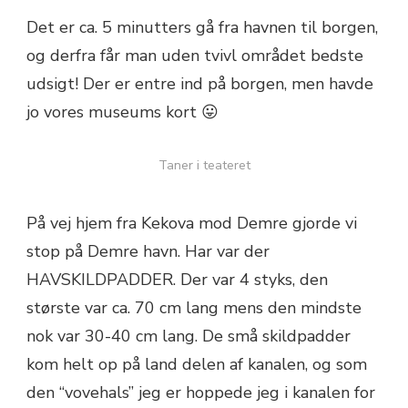
Det er ca. 5 minutters gå fra havnen til borgen,
og derfra får man uden tvivl området bedste
udsigt! Der er entre ind på borgen, men havde
jo vores museums kort 😛
Taner i teateret
På vej hjem fra Kekova mod Demre gjorde vi
stop på Demre havn. Har var der
HAVSKILDPADDER. Der var 4 styks, den
største var ca. 70 cm lang mens den mindste
nok var 30-40 cm lang. De små skildpadder
kom helt op på land delen af kanalen, og som
den “vovehals” jeg er hoppede jeg i kanalen for