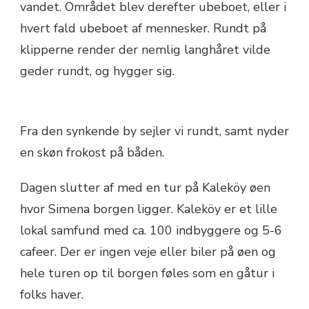
vandet. Området blev derefter ubeboet, eller i
hvert fald ubeboet af mennesker. Rundt på
klipperne render der nemlig langhåret vilde
geder rundt, og hygger sig.
Fra den synkende by sejler vi rundt, samt nyder
en skøn frokost på båden.
Dagen slutter af med en tur på Kaleköy øen
hvor Simena borgen ligger. Kaleköy er et lille
lokal samfund med ca. 100 indbyggere og 5-6
cafeer. Der er ingen veje eller biler på øen og
hele turen op til borgen føles som en gåtur i
folks haver.