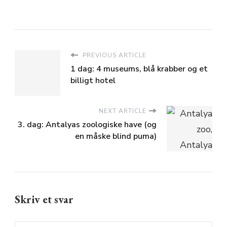
PREVIOUS ARTICLE
1 dag: 4 museums, blå krabber og et
billigt hotel
NEXT ARTICLE
3. dag: Antalyas zoologiske have (og
en måske blind puma)
Skriv et svar