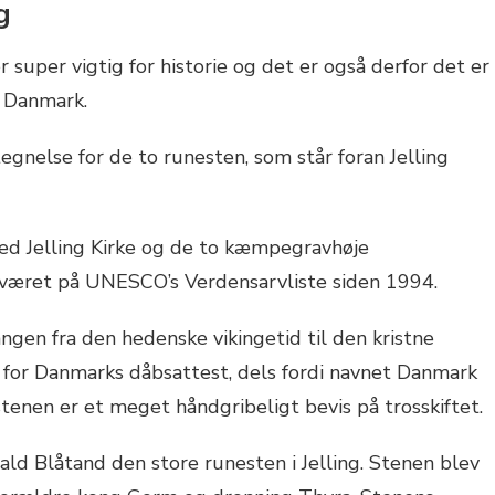
g
 super vigtig for historie og det er også derfor det er
 Danmark.
egnelse for de to runesten, som står foran Jelling
 Jelling Kirke og de to kæmpegravhøje
været på UNESCO’s Verdensarvliste siden 1994.
ngen fra den hedenske vikingetid til den kristne
t for Danmarks dåbsattest, dels fordi navnet Danmark
 stenen er et meget håndgribeligt bevis på trosskiftet.
ld Blåtand den store runesten i Jelling. Stenen blev