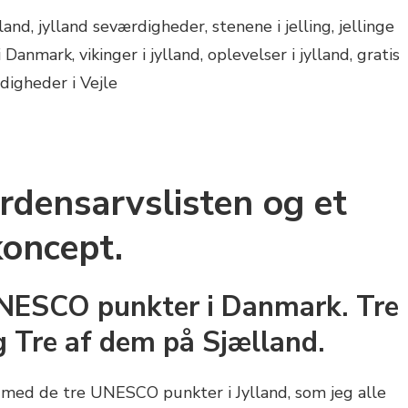
densarvslisten og et
koncept.
 UNESCO punkter i Danmark. Tre
g Tre af dem på Sjælland.
n med de tre UNESCO punkter i Jylland, som jeg alle