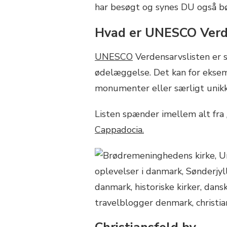
har besøgt og synes DU også b
Hvad er UNESCO Verd
UNESCO
Verdensarvslisten er 
ødelæggelse. Det kan for eksemp
monumenter eller særligt unik
Listen spænder imellem alt fra
Cappadocia.