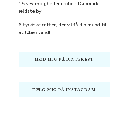
15 seværdigheder i Ribe - Danmarks
ældste by
6 tyrkiske retter, der vil få din mund til
at løbe i vand!
MØD MIG PÅ PINTEREST
FØLG MIG PÅ INSTAGRAM