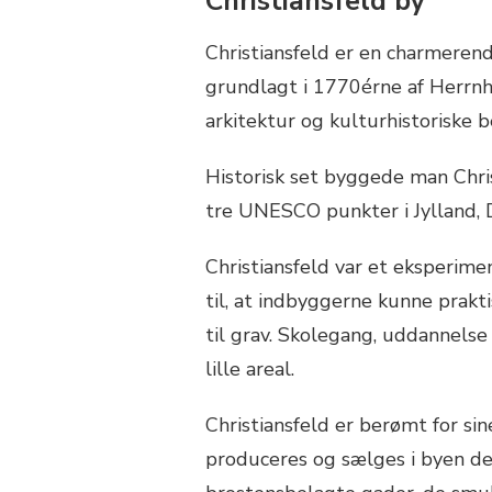
Christiansfeld by
Christiansfeld er en charmeren
grundlagt i 1770érne af Herrnh
arkitektur og kulturhistoriske 
Historisk set byggede man Chris
tre UNESCO punkter i Jylland,
Christiansfeld var et eksperime
til, at indbyggerne kunne prakti
til grav. Skolegang, uddannelse
lille areal.
Christiansfeld er berømt for s
produceres og sælges i byen de