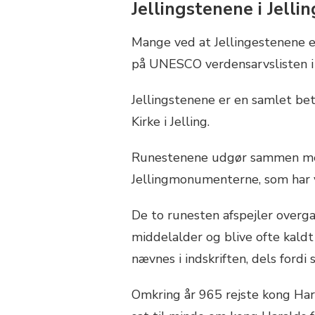
Jellingstenene i Jellin
Mange ved at Jellingestenene er
på UNESCO verdensarvslisten i
Jellingstenene er en samlet bet
Kirke i Jelling.
Runestenene udgør sammen med
Jellingmonumenterne, som har 
De to runesten afspejler overga
middelalder og blive ofte kald
nævnes i indskriften, dels fordi
Omkring år 965 rejste kong Hara