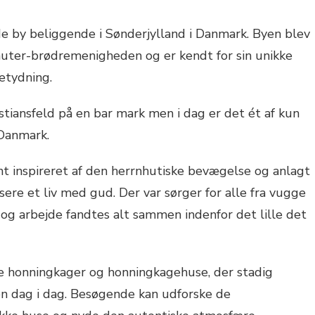
de by beliggende i Sønderjylland i Danmark. Byen blev
uter-brødremenigheden og er kendt for sin unikke
betydning.
tiansfeld på en bar mark men i dag er det ét af kun
 Danmark.
nt inspireret af den herrnhutiske bevægelse og anlagt
sere et liv med gud. Der var sørger for alle fra vugge
 og arbejde fandtes alt sammen indenfor det lille det
ine honningkager og honningkagehuse, der stadig
n dag i dag. Besøgende kan udforske de