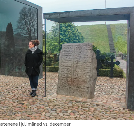
estenene i juli måned vs. december