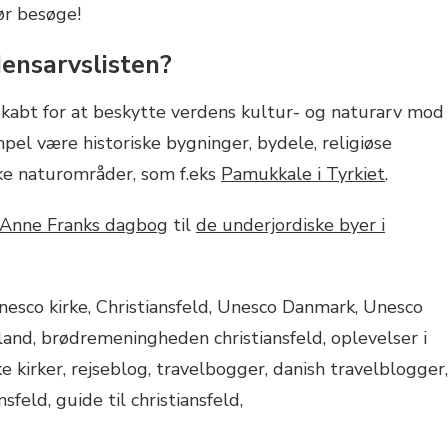
ør besøge!
ensarvslisten?
skabt for at beskytte verdens kultur- og naturarv mod
el være historiske bygninger, bydele, religiøse
ke naturområder, som f.eks
Pamukkale i Tyrkiet
.
Anne Franks dagbog
til
de underjordiske byer i