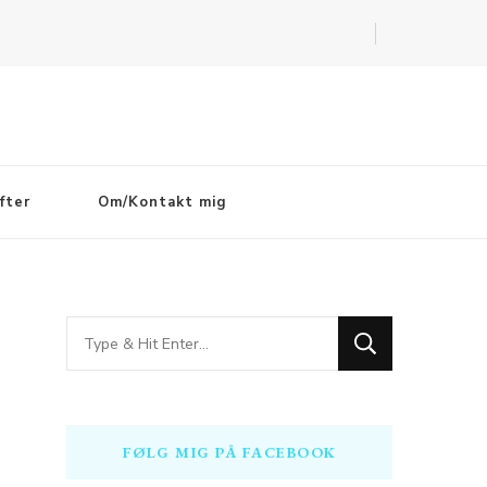
fter
Om/Kontakt mig
Looking
for
Something?
FØLG MIG PÅ FACEBOOK