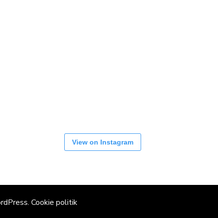
View on Instagram
rdPress
.
Cookie politik