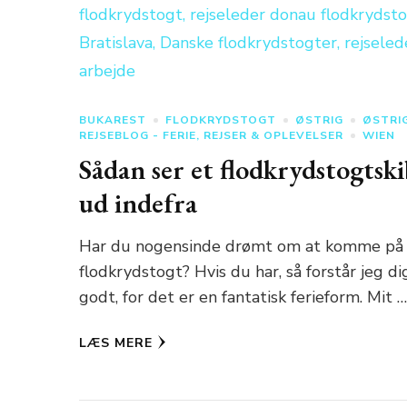
BUKAREST
FLODKRYDSTOGT
ØSTRIG
ØSTRI
REJSEBLOG - FERIE, REJSER & OPLEVELSER
WIEN
Sådan ser et flodkrydstogtsk
ud indefra
Har du nogensinde drømt om at komme på
flodkrydstogt? Hvis du har, så forstår jeg di
godt, for det er en fantatisk ferieform. Mit 
LÆS MERE