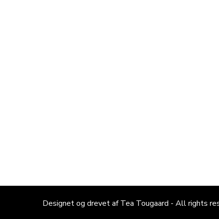
Designet og drevet af Tea Tougaard - All rights re