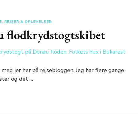
E, REJSER & OPLEVELSER
u flodkrydstogtskibet
 med jer her på rejsebloggen. Jeg har flere gange
ster og det …