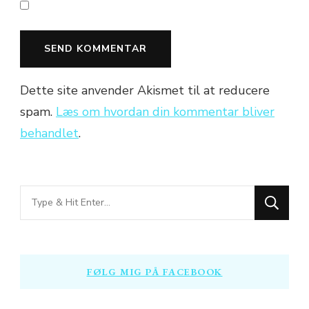
Dette site anvender Akismet til at reducere
spam.
Læs om hvordan din kommentar bliver
behandlet
.
Looking
for
Something?
FØLG MIG PÅ FACEBOOK