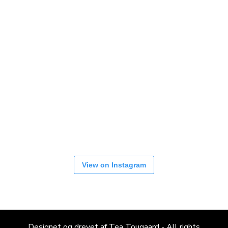
View on Instagram
Designet og drevet af Tea Tougaard - All rights