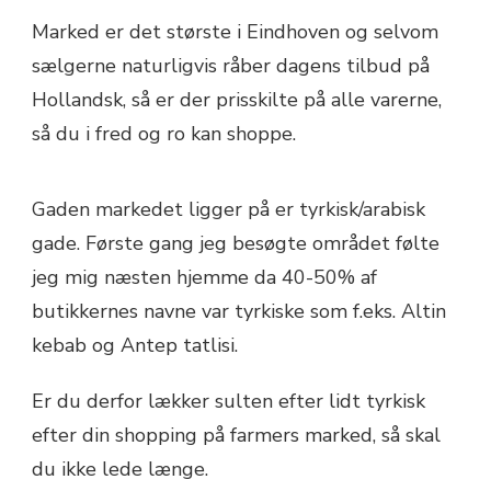
Marked er det største i Eindhoven og selvom
sælgerne naturligvis råber dagens tilbud på
Hollandsk, så er der prisskilte på alle varerne,
så du i fred og ro kan shoppe.
Gaden markedet ligger på er tyrkisk/arabisk
gade. Første gang jeg besøgte området følte
jeg mig næsten hjemme da 40-50% af
butikkernes navne var tyrkiske som f.eks. Altin
kebab og Antep tatlisi.
Er du derfor lækker sulten efter lidt tyrkisk
efter din shopping på farmers marked, så skal
du ikke lede længe.