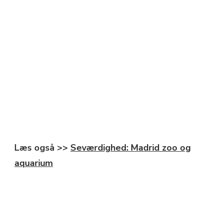
Læs også >>
Seværdighed: Madrid zoo og
aquarium