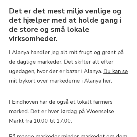
Det er det mest miljø venlige og
det hjælper med at holde gang i
de store og små lokale
virksomheder.
I Alanya handler jeg alt mit frugt og grønt på
de daglige markeder. Det skifter alt efter
ugedagen, hvor der er bazar i Alanya.
Du kan se
mit bykort over markederne i Alanya her.
I Eindhoven har de også et lokalt farmers
marked. Det er hver lørdag på Woenselse
Markt fra 10.00 til 17.00.
På mange markeder minder markedet om dem