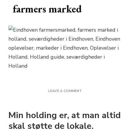
farmers marked
ON
LEAVE A COMMENT
EINDHOVEN:
DET
LOKALE
Min holding er, at man altid
FARMERS
MARKED
skal støtte de lokale.