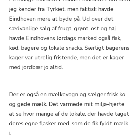
jeg kender fra Tyrkiet, men faktisk havde
Eindhoven mere at byde på. Ud over det
sædvanlige salg af frugt, grønt, ost og tøj
havde Eindhovens lørdags marked også fisk,
kød, bagere og lokale snacks. Særligt bagerens
kager var utrolig fristende, men det er kager
med jordbær jo altid.
Der er også en mælkevogn og sælger frisk ko-
og gede mælk. Det varmede mit miljø-hjerte
at se hvor mange af de lokale, der havde taget
deres egne flasker med, som de fik fyldt mælk
i.