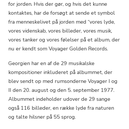
for jorden. Hvis der gør, og hvis det kunne
kontaktes, har de forsøgt at sende et symbol
fra menneskelivet på jorden med “vores lyde,
vores videnskab, vores billeder, vores musik,
vores tanker og vores følelser på et album, der
nu er kendt som Voyager Golden Records.
Georgien har en af de ​​29 musikalske
kompositioner inkluderet på albummet, der
blev sendt op med rumsonderne Voyager I og
II den 20. august og den 5. september 1977.
Albummet indeholder udover de 29 sange
også 116 billeder, en række lyde fra naturen
og talte hilsner på 55 sprog.