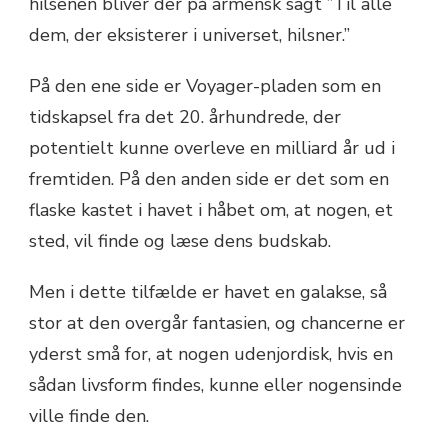
hilsenen bliver der på armensk sagt ”Til alle
dem, der eksisterer i universet, hilsner.”
På den ene side er Voyager-pladen som en
tidskapsel fra det 20. århundrede, der
potentielt kunne overleve en milliard år ud i
fremtiden. På den anden side er det som en
flaske kastet i havet i håbet om, at nogen, et
sted, vil finde og læse dens budskab.
Men i dette tilfælde er havet en galakse, så
stor at den overgår fantasien, og chancerne er
yderst små for, at nogen udenjordisk, hvis en
sådan livsform findes, kunne eller nogensinde
ville finde den.