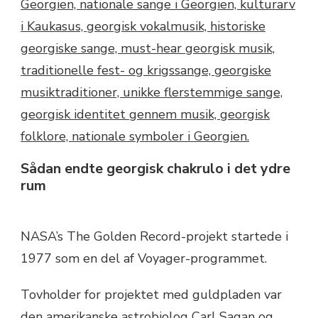
Sådan endte georgisk chakrulo i det ydre
rum
NASA’s The Golden Record-projekt startede i
1977 som en del af Voyager-programmet.
Tovholder for projektet med guldpladen var
den amerikanske astrobiolog Carl Sagan og