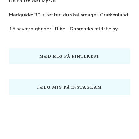
De to trolde i Mørke
Madguide: 30 + retter, du skal smage i Grækenland
15 seværdigheder i Ribe - Danmarks ældste by
MØD MIG PÅ PINTEREST
FØLG MIG PÅ INSTAGRAM