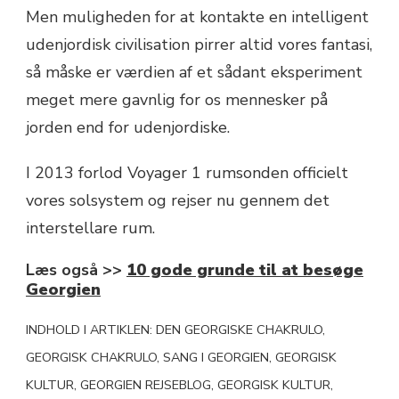
Men muligheden for at kontakte en intelligent
udenjordisk civilisation pirrer altid vores fantasi,
så måske er værdien af et sådant eksperiment
meget mere gavnlig for os mennesker på
jorden end for udenjordiske.
I 2013 forlod Voyager 1 rumsonden officielt
vores solsystem og rejser nu gennem det
interstellare rum.
Læs også >>
10 gode grunde til at besøge
Georgien
INDHOLD I ARTIKLEN: DEN GEORGISKE CHAKRULO,
GEORGISK CHAKRULO, SANG I GEORGIEN, GEORGISK
KULTUR, GEORGIEN REJSEBLOG, GEORGISK KULTUR,