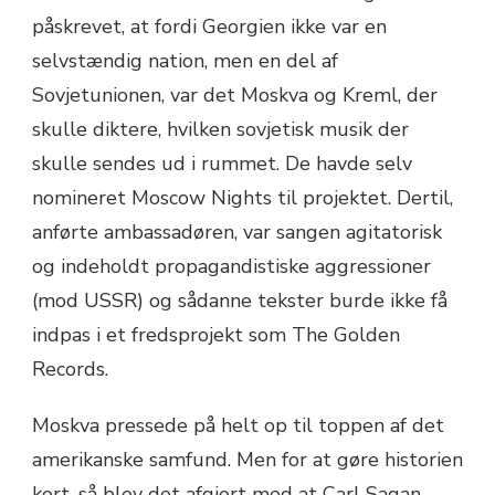
påskrevet, at fordi Georgien ikke var en
selvstændig nation, men en del af
Sovjetunionen, var det Moskva og Kreml, der
skulle diktere, hvilken sovjetisk musik der
skulle sendes ud i rummet. De havde selv
nomineret Moscow Nights til projektet. Dertil,
anførte ambassadøren, var sangen agitatorisk
og indeholdt propagandistiske aggressioner
(mod USSR) og sådanne tekster burde ikke få
indpas i et fredsprojekt som The Golden
Records.
Moskva pressede på helt op til toppen af det
amerikanske samfund. Men for at gøre historien
kort, så blev det afgjort med at Carl Sagan