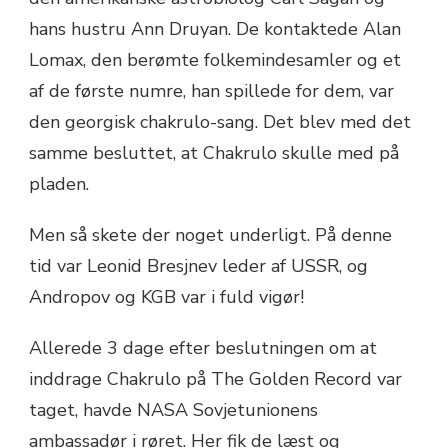
hans hustru Ann Druyan. De kontaktede Alan
Lomax, den berømte folkemindesamler og et
af de første numre, han spillede for dem, var
den georgisk chakrulo-sang. Det blev med det
samme besluttet, at Chakrulo skulle med på
pladen.
Men så skete der noget underligt. På denne
tid var Leonid Bresjnev leder af USSR, og
Andropov og KGB var i fuld vigør!
Allerede 3 dage efter beslutningen om at
inddrage Chakrulo på The Golden Record var
taget, havde NASA Sovjetunionens
ambassadør i røret. Her fik de læst og