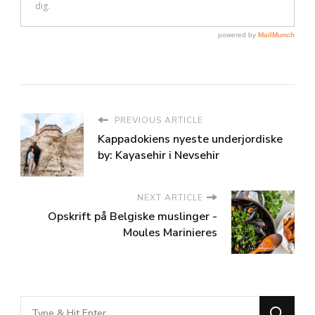
PREVIOUS ARTICLE
Kappadokiens nyeste underjordiske
by: Kayasehir i Nevsehir
NEXT ARTICLE
Opskrift på Belgiske muslinger -
Moules Marinieres
Looking