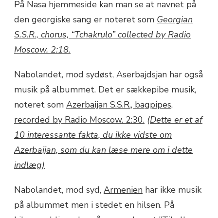
På Nasa hjemmeside kan man se at navnet på
den georgiske sang er noteret som
Georgian
S.S.R., chorus, “Tchakrulo” collected by Radio
Moscow. 2:18.
Nabolandet, mod sydøst, Aserbajdsjan har også
musik på albummet. Det er sækkepibe musik,
noteret som
Azerbaijan S.S.R., bagpipes,
recorded by Radio Moscow. 2:30.
(Dette er et af
10 interessante fakta, du ikke vidste om
Azerbaijan, som du kan læse mere om i dette
indlæg)
Nabolandet, mod syd,
Armenien
har ikke musik
på albummet men i stedet en hilsen. På