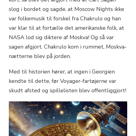
slog i bordet og sagde, at Moscow Nights ikke
var folkemusik til forskel fra Chakrulo og han
var klar til at fortælle det amerikanske folk, at
NASA lod sig diktere af Moskva! Og så var
sagen afgjort. Chakrulo kom i rummet, Moskva-
nætterne blev på jorden.
Med til historien hører, at ingen i Georgien
kendte til dette, før Voyager-fartøjerne var
skudt afsted og spillelisten blev offentliggjort!