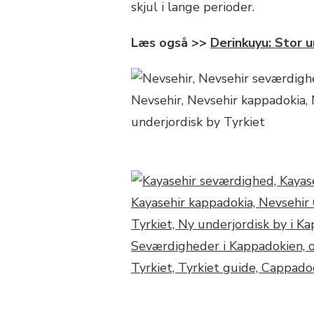
skjul i lange perioder.
Læs også >>
Derinkuyu: Stor u