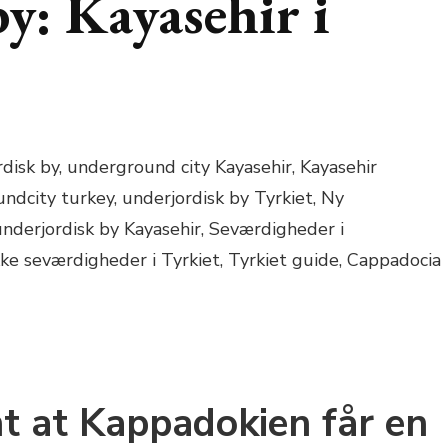
y: Kayasehir i
t at Kappadokien får en