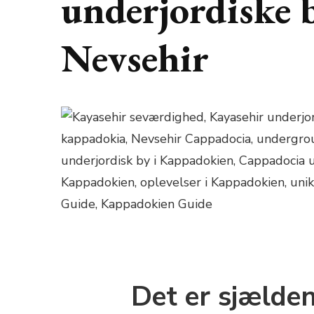
underjordiske b
Nevsehir
Det er sjælden