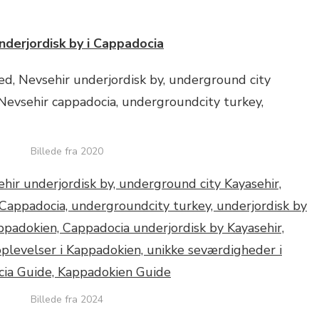
nderjordisk by i Cappadocia
Billede fra 2020
Billede fra 2024