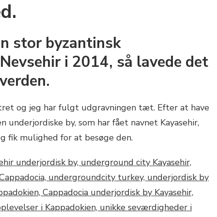
d.
n stor byzantinsk
 Nevsehir i 2014, så lavede det
 verden.
ret og jeg har fulgt udgravningen tæt. Efter at have
 underjordiske by, som har fået navnet Kayasehir,
eg fik mulighed for at besøge den.