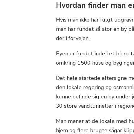
Hvordan finder man en
Hvis man ikke har fulgt udgrav
man har fundet så stor en by på
der i forvejen.
Byen er fundet inde i et bjerg 
omkring 1500 huse og byginger
Det hele startede eftersigne m
den lokale regering og osmann
kunne befinde sig en by under j
30 store vandtunneller i region
Man mener at de lokale med hus
hjem og flere brugte sågar kl