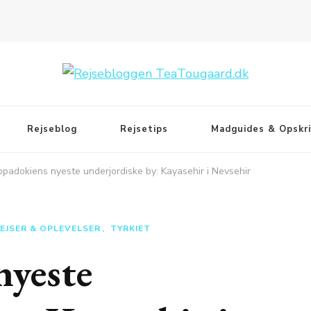
Rejseblog
Rejsetips
Madguides & Opskri
padokiens nyeste underjordiske by: Kayasehir i Nevsehir
REJSER & OPLEVELSER
TYRKIET
nyeste