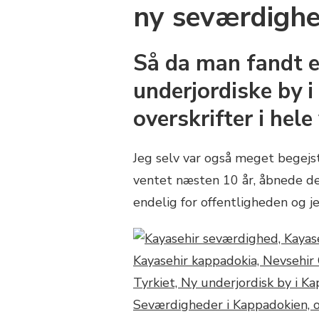
ny seværdighe
Så da man fandt e
underjordiske by i
overskrifter i hele
Jeg selv var også meget begejst
ventet næsten 10 år, åbnede den
endelig for offentligheden og j