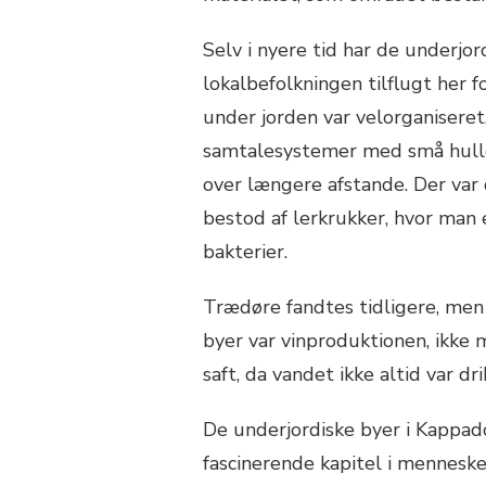
Selv i nyere tid har de underjo
lokalbefolkningen tilflugt her 
under jorden var velorganiseret
samtalesystemer med små hulle
over længere afstande. Der var
bestod af lerkrukker, hvor man 
bakterier.
Trædøre fandtes tidligere, men d
byer var vinproduktionen, ikke 
saft, da vandet ikke altid var dri
De underjordiske byer i Kappad
fascinerende kapitel i mennesket