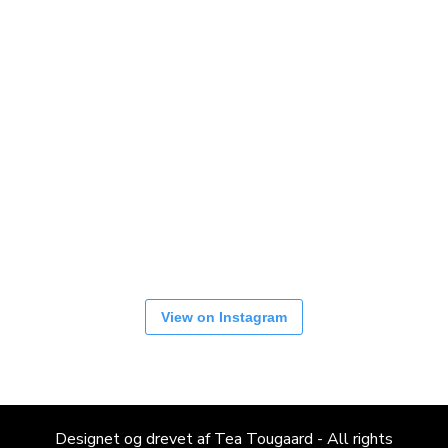
View on Instagram
Designet og drevet af Tea Tougaard - All rights