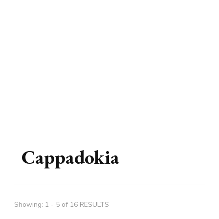
Cappadokia
Showing: 1 - 5 of 16 RESULTS