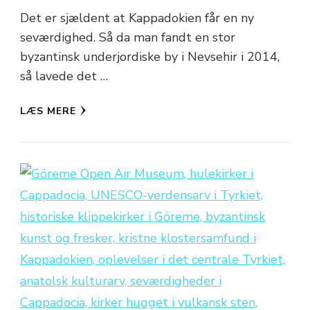
Det er sjældent at Kappadokien får en ny
seværdighed. Så da man fandt en stor
byzantinsk underjordiske by i Nevsehir i 2014,
så lavede det …
LÆS MERE