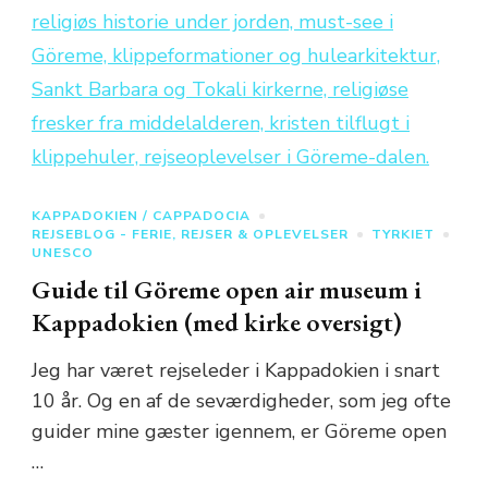
KAPPADOKIEN / CAPPADOCIA
REJSEBLOG - FERIE, REJSER & OPLEVELSER
TYRKIET
UNESCO
Guide til Göreme open air museum i
Kappadokien (med kirke oversigt)
Jeg har været rejseleder i Kappadokien i snart
10 år. Og en af de seværdigheder, som jeg ofte
guider mine gæster igennem, er Göreme open
…