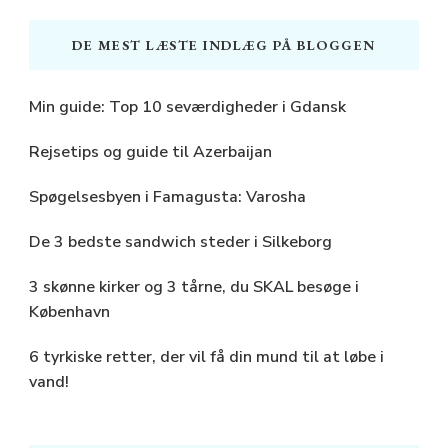
DE MEST LÆSTE INDLÆG PÅ BLOGGEN
Min guide: Top 10 seværdigheder i Gdansk
Rejsetips og guide til Azerbaijan
Spøgelsesbyen i Famagusta: Varosha
De 3 bedste sandwich steder i Silkeborg
3 skønne kirker og 3 tårne, du SKAL besøge i
København
6 tyrkiske retter, der vil få din mund til at løbe i
vand!