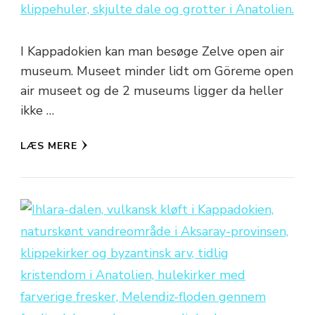
I Kappadokien kan man besøge Zelve open air
museum. Museet minder lidt om Göreme open
air museet og de 2 museums ligger da heller
ikke …
LÆS MERE