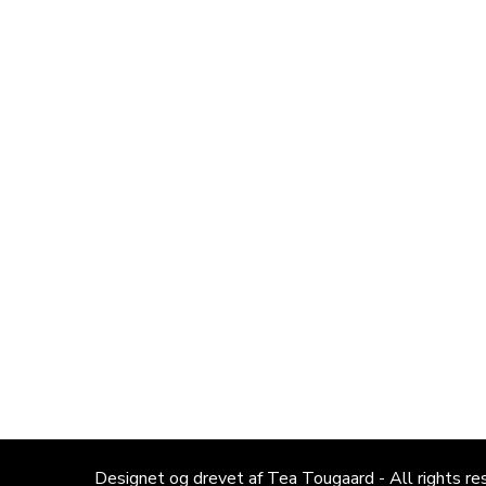
Designet og drevet af Tea Tougaard - All rights re