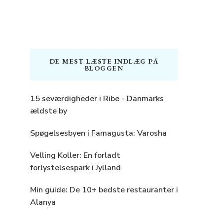
DE MEST LÆSTE INDLÆG PÅ
BLOGGEN
15 seværdigheder i Ribe - Danmarks
ældste by
Spøgelsesbyen i Famagusta: Varosha
Velling Koller: En forladt
forlystelsespark i Jylland
Min guide: De 10+ bedste restauranter i
Alanya