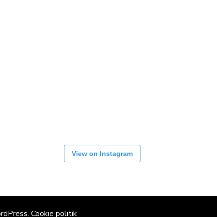
View on Instagram
rdPress
.
Cookie politik