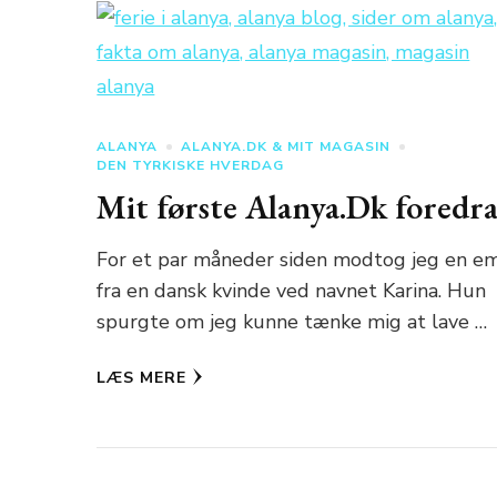
ALANYA
ALANYA.DK & MIT MAGASIN
DEN TYRKISKE HVERDAG
Mit første Alanya.Dk foredr
For et par måneder siden modtog jeg en em
fra en dansk kvinde ved navnet Karina. Hun
spurgte om jeg kunne tænke mig at lave …
LÆS MERE