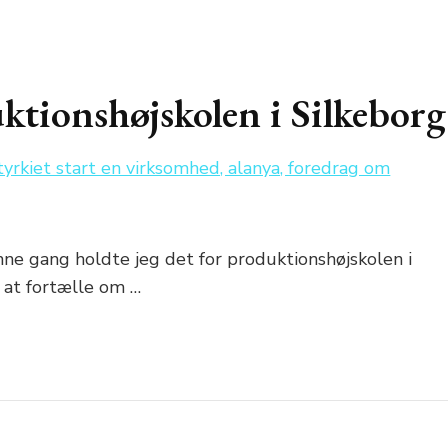
ktionshøjskolen i Silkeborg
nne gang holdte jeg det for produktionshøjskolen i
r at fortælle om …