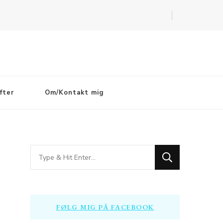
fter
Om/Kontakt mig
Looking
for
Something?
FØLG MIG PÅ FACEBOOK