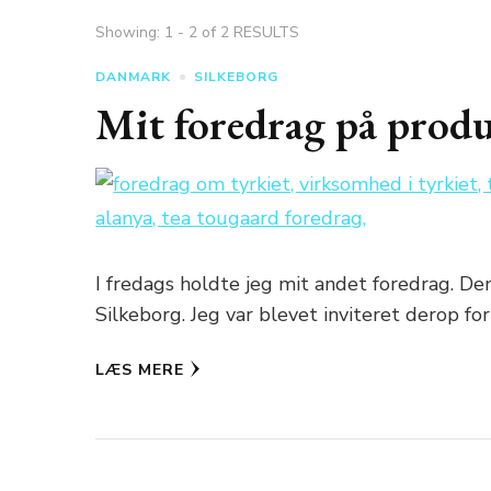
Showing: 1 - 2 of 2 RESULTS
DANMARK
SILKEBORG
Mit foredrag på produ
I fredags holdte jeg mit andet foredrag. De
Silkeborg. Jeg var blevet inviteret derop fo
LÆS MERE