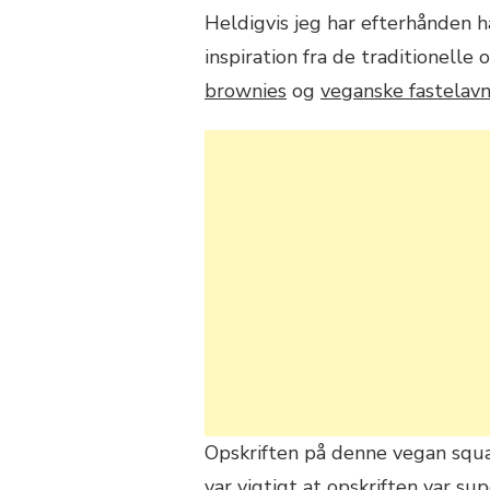
Heldigvis jeg har efterhånden 
inspiration fra de traditionelle 
brownies
og
veganske fastelavn
Opskriften på denne vegan squas
var vigtigt at opskriften var s