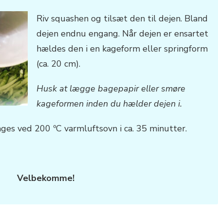
Riv squashen og tilsæt den til dejen. Bland
dejen endnu engang. Når dejen er ensartet
hældes den i en kageform eller springform
(ca. 20 cm).
Husk at lægge bagepapir eller smøre
kageformen inden du hælder dejen i.
es ved 200 ºC varmluftsovn i ca. 35 minutter.
Velbekomme!