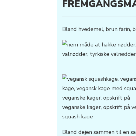
FREMGANGSM
Bland hvedemel, brun farin, ba
Bland dejen sammen til en