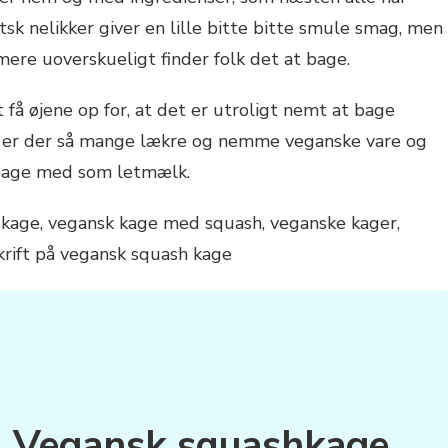
tsk nelikker giver en lille bitte bitte smule smag, men
o mere uoverskueligt finder folk det at bage.
 få øjene op for, at det er utroligt nemt at bage
 er der så mange lækre og nemme veganske vare og
 bage med som letmælk.
å Vegansk squashkage