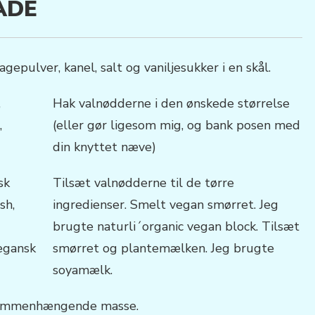
ÅDE
gepulver, kanel, salt og vaniljesukker i en skål.
Hak valnødderne i den ønskede størrelse
(eller gør ligesom mig, og bank posen med
din knyttet næve)
Tilsæt valnødderne til de tørre
ingredienser. Smelt vegan smørret. Jeg
brugte naturli´organic vegan block. Tilsæt
smørret og plantemælken. Jeg brugte
soyamælk.
 sammenhængende masse.