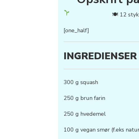
🍽 12 sty
[one_half]
INGREDIENSER
300 g squash
250 g brun farin
250 g hvedemel
100 g vegan smør (f.eks natur