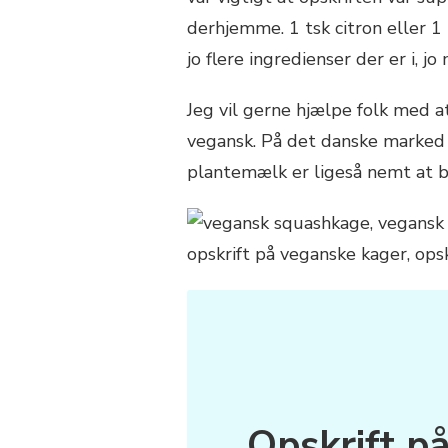
derhjemme. 1 tsk citron eller 1 
jo flere ingredienser der er i, j
Jeg vil gerne hjælpe folk med at
vegansk. På det danske marked
plantemælk er ligeså nemt at
Opskrift p