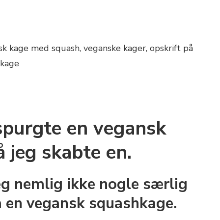
spurgte en vegansk
 jeg skabte en.
eg nemlig ikke nogle særlig
å en vegansk squashkage.