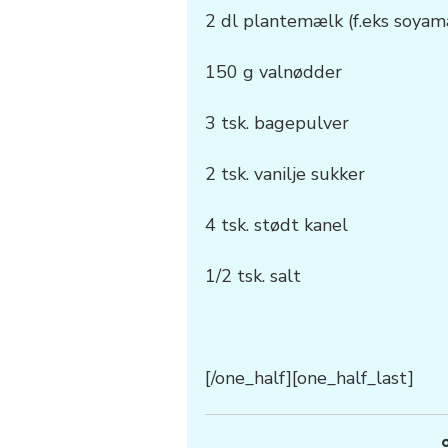
2 dl plantemælk (f.eks soyam
150 g valnødder
3 tsk. bagepulver
2 tsk. vanilje sukker
4 tsk. stødt kanel
1/2 tsk. salt
[/one_half][one_half_last]