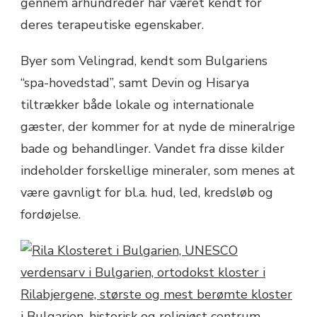
gennem århundreder har været kendt for
deres terapeutiske egenskaber.
Byer som Velingrad, kendt som Bulgariens
“spa-hovedstad”, samt Devin og Hisarya
tiltrækker både lokale og internationale
gæster, der kommer for at nyde de mineralrige
bade og behandlinger. Vandet fra disse kilder
indeholder forskellige mineraler, som menes at
være gavnligt for bl.a. hud, led, kredsløb og
fordøjelse.