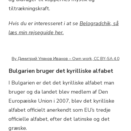
tiltrækningskraft.
Hvis du er interesseret i at se
Belogradchik, så
læs min rejseguide her.
By Димитрий Улянов Иванов – Own work, CC BY-SA 4.0
Bulgarien bruger det kyrilliske alfabet
I Bulgarien er det det kyrilliske alfabet man
bruger og da landet blev medlem af Den
Europæiske Union i 2007, blev det kyrilliske
alfabet officielt anerkendt som EU’s tredje
officielle alfabet, efter det latinske og det
græske.