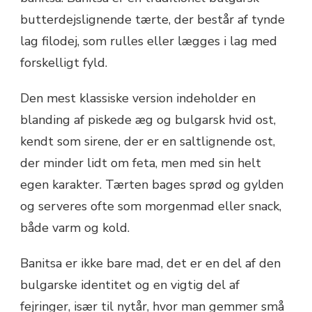
butterdejslignende tærte, der består af tynde
lag filodej, som rulles eller lægges i lag med
forskelligt fyld.
Den mest klassiske version indeholder en
blanding af piskede æg og bulgarsk hvid ost,
kendt som sirene, der er en saltlignende ost,
der minder lidt om feta, men med sin helt
egen karakter. Tærten bages sprød og gylden
og serveres ofte som morgenmad eller snack,
både varm og kold.
Banitsa er ikke bare mad, det er en del af den
bulgarske identitet og en vigtig del af
fejringer, især til nytår, hvor man gemmer små