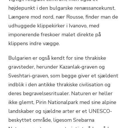
højdepunkt i den bulgarske renæssancekunst.
Længere mod nord, nær Rousse, finder man de
udhuggede klippekirker i Ivanovo, med
imponerende freskoer malet direkte på
klippens indre vægge.
Bulgarien er også kendt for sine thrakiske
gravsteder, herunder Kazanlak-graven og
Sveshtari-graven, som begge giver et sjældent
indblik i den antikke thrakiske civilisation og
deres begravelsesritualer. Naturen er heller
ikke glemt, Pirin Nationalpark med sine alpine
landskaber og sjældne arter er et UNESCO-
beskyttet område, ligesom Srebarna