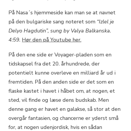
På Nasa´s hjemmeside kan man se at navnet
på den bulgariske sang noteret som
“Izlel je
Delyo Hagdutin”, sung by Valya Balkanska.
4:59.
Hør den på Youtube her.
På den ene side er Voyager-pladen som en
tidskapsel fra det 20. århundrede, der
potentielt kunne overleve en milliard år ud i
fremtiden. På den anden side er det som en
flaske kastet i havet i håbet om, at nogen, et
sted, vil finde og læse dens budskab. Men
denne gang er havet en galakse, så stor at den
overgår fantasien, og chancerne er yderst små
for, at nogen udenjordisk, hvis en sådan