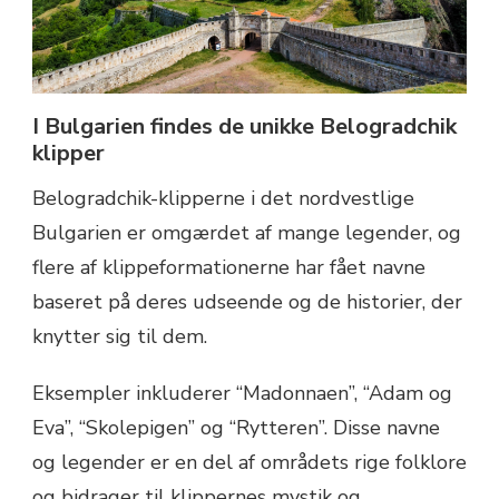
I Bulgarien findes de unikke Belogradchik
klipper
Belogradchik-klipperne i det nordvestlige
Bulgarien er omgærdet af mange legender, og
flere af klippeformationerne har fået navne
baseret på deres udseende og de historier, der
knytter sig til dem.
Eksempler inkluderer “Madonnaen”, “Adam og
Eva”, “Skolepigen” og “Rytteren”. Disse navne
og legender er en del af områdets rige folklore
og bidrager til klippernes mystik og