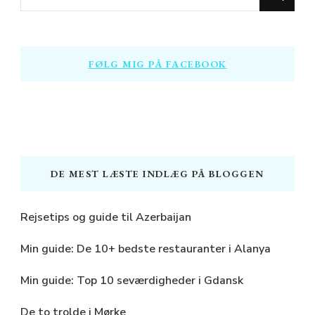
for
Something?
FØLG MIG PÅ FACEBOOK
DE MEST LÆSTE INDLÆG PÅ BLOGGEN
Rejsetips og guide til Azerbaijan
Min guide: De 10+ bedste restauranter i Alanya
Min guide: Top 10 seværdigheder i Gdansk
De to trolde i Mørke