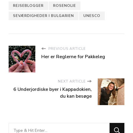
REJSEBLOGGER
ROSENOLIE
SEVÆRDIGHEDER I BULGARIEN
UNESCO
PREVIOUS ARTICLE
Her er Reglerne for Pakkeleg
NEXT ARTICLE
6 Underjordiske byer i Kappadokien,
du kan besøge
Looking