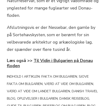
Naturreservat, som er et vigtigt vådområde og
ynglested for mange fuglearter ved Donau-
floden.
Afslutningsvis er der Nessebar, den gamle by
på Sortehavskysten, som er berømt for sin
velbevarede arkitektur og arkæologiske lag,
der spænder over flere tusind år.
Læs også >>
Til Vidin i Bulgarien på Donau
floden
INDHOLD I ARTIKLEN: FAKTA OM BULGARIEN, SJOVE
FAKTA OM BULGARIEN, VÆRD AT VIDE OM BULGARIEN,
VÆRD AT VIDE OM LANDET BULGARIEN, DANISH TRAVEL
BLOG, OPLEVELSER I BULGARIEN, DANSK REJSEBLOG,
GUIDE TIL BULGARIEN, REJSEBLOG OM BULGARIEN, BLOG