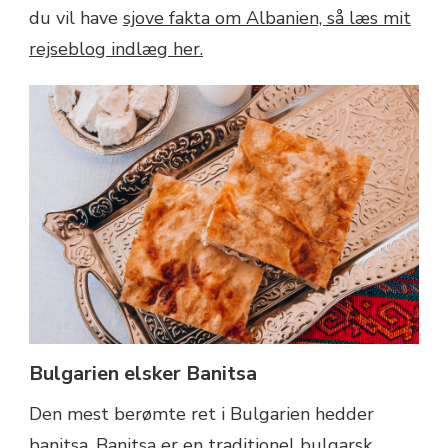
du vil have
sjove fakta om Albanien, så læs mit
rejseblog indlæg her.
Bulgarien elsker Banitsa
Den mest berømte ret i Bulgarien hedder
banitsa. Banitsa er en traditionel bulgarsk