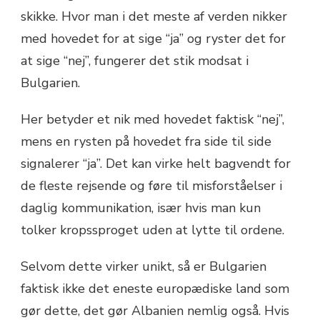
skikke. Hvor man i det meste af verden nikker
med hovedet for at sige “ja” og ryster det for
at sige “nej”, fungerer det stik modsat i
Bulgarien.
Her betyder et nik med hovedet faktisk “nej”,
mens en rysten på hovedet fra side til side
signalerer “ja”. Det kan virke helt bagvendt for
de fleste rejsende og føre til misforståelser i
daglig kommunikation, især hvis man kun
tolker kropssproget uden at lytte til ordene.
Selvom dette virker unikt, så er Bulgarien
faktisk ikke det eneste europædiske land som
gør dette, det gør Albanien nemlig også. Hvis