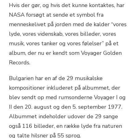
Hvis der gør, og hvis det kunne kontaktes, har
NASA forsøgt at sende et symbol fra
menneskelivet på jorden med de kalder “vores
lyde, vores videnskab, vores billeder, vores
musik, vores tanker og vores følelser” på et
album, der nu er kendt som Voyager Golden
Records.
Bulgarien har en af de ​​29 musikalske
kompositioner inkluderet på albummet, der
blev sendt op med rumsonderne Voyager I og
II den 20. august og den 5. september 1977.
Albummet indeholder udover de 29 sange
også 116 billeder, en række lyde fra naturen
og talte hilsner på 55 sprog.