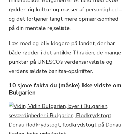
mineralbade. Bulgarien er et land med dybe
rødder, rig kultur og masser af personlighed –
og det fortjener langt mere opmærksomhed
på din mentale rejseliste.
Læs med og bliv klogere på landet, der har
både rødder i det antikke Thrakien, de mange
punkter på UNESCO’s verdensarvsliste og
verdens ældste banitsa-opskrifter.
10 sjove fakta du (måske) ikke vidste om
Bulgarien