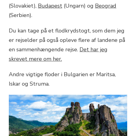
(Slovakiet),
Budapest
(Ungarn) og
Beograd
(Serbien).
Du kan tage på et flodkrydstogt, som dem jeg
er rejselder på også opleve flere af landene på
en sammenhængende rejse.
Det har jeg
skrevet mere om her.
Andre vigtige floder i Bulgarien er Maritsa,
Iskar og Struma.