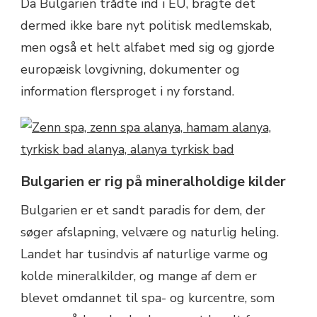
Da Bulgarien trådte ind i EU, bragte det
dermed ikke bare nyt politisk medlemskab,
men også et helt alfabet med sig og gjorde
europæisk lovgivning, dokumenter og
information flersproget i ny forstand.
Bulgarien er rig på mineralholdige kilder
Bulgarien er et sandt paradis for dem, der
søger afslapning, velvære og naturlig heling.
Landet har tusindvis af naturlige varme og
kolde mineralkilder, og mange af dem er
blevet omdannet til spa- og kurcentre, som