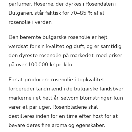
parfumer. Roserne, der dyrkes i Rosendalen i
Bulgarien, står faktisk for 70–85 % af al
rosenolie i verden.
Den berømte bulgarske rosenolie er højt
værdsat for sin kvalitet og duft, og er samtidig
den dyreste rosenolie på markedet, med priser
på over 100.000 kr pr. kilo.
For at producere rosenolie i topkvalitet
forbereder landmænd i de bulgarske landsbyer
markerne i et helt år, selvom blomstringen kun
varer et par uger. Rosenbladene skal
destilleres inden for en time efter høst for at
bevare deres fine aroma og egenskaber.