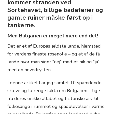
kommer stranden ved
Sortehavet, billige badeferier og
gamle ruiner måske først op i
tankerne.
Men Bulgarien er meget mere end det!
Det er et af Europas ældste lande, hjemsted
for verdens fineste rosenolie – og et af de få
lande hvor man siger “nej” med et nik og “ja”
med en hovedrysten.
I denne artikel har jeg samlet 10 spændende,
skæve og lærerige fakta om Bulgarien – lige
fra deres unikke alfabet og historiske arv til
folkesange i rummet og spaoplevelser i varme