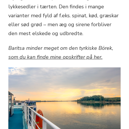
lykkesedler i tærten. Den findes i mange
varianter med fyld af f.eks. spinat, kød, græskar
eller sød grød – men æg og sirene forbliver
den mest elskede og udbredte.
Baritsa minder meget om den tyrkiske Börek,
som du kan finde mine opskrifter på her.