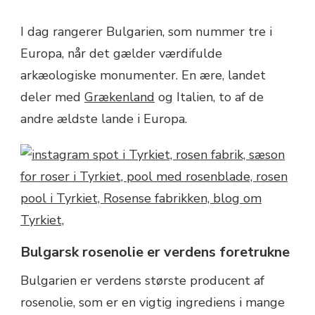
I dag rangerer Bulgarien, som nummer tre i
Europa, når det gælder værdifulde
arkæologiske monumenter. En ære, landet
deler med
Grækenland
og Italien, to af de
andre ældste lande i Europa.
Bulgarsk rosenolie er verdens foretrukne
Bulgarien er verdens største producent af
rosenolie, som er en vigtig ingrediens i mange