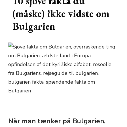
10 sjove fakta du
(måske) ikke vidste om
Bulgarien
Når man tænker på Bulgarien,