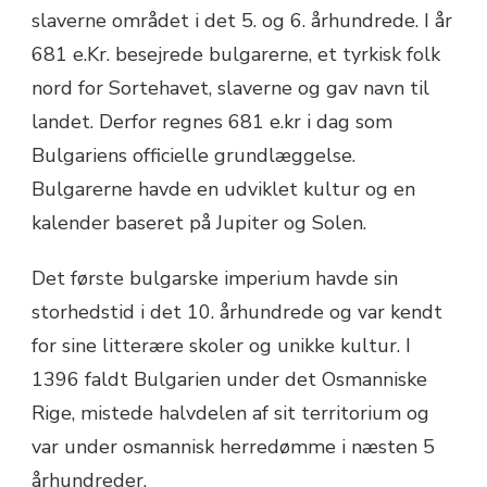
slaverne området i det 5. og 6. århundrede. I år
681 e.Kr. besejrede bulgarerne, et tyrkisk folk
nord for Sortehavet, slaverne og gav navn til
landet. Derfor regnes 681 e.kr i dag som
Bulgariens officielle grundlæggelse.
Bulgarerne havde en udviklet kultur og en
kalender baseret på Jupiter og Solen.
Det første bulgarske imperium havde sin
storhedstid i det 10. århundrede og var kendt
for sine litterære skoler og unikke kultur. I
1396 faldt Bulgarien under det Osmanniske
Rige, mistede halvdelen af sit territorium og
var under osmannisk herredømme i næsten 5
århundreder.