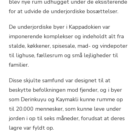
blev nye rum udhugget under de eksisterende
for at udvide de underjordiske bosættelser.
De underjordiske byer i Kappadokien var
imponerende komplekser og indeholdt alt fra
stalde, køkkener, spisesale, mad- og vindepoter
til lighuse, fællesrum og små lejligheder til
familier.
Disse skjulte samfund var designet til at
beskytte befolkningen mod fjender, og i byer
som Derinkuyu og Kaymakli kunne rumme op
til 20.000 mennesker, som kunne leve under
jorden i op til seks måneder, forudsat at deres
lagre var fyldt op.