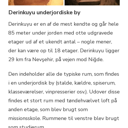
Derinkuyu underjordiske by
Derinkuyu er en af de mest kendte og går hele
85 meter under jorden med otte udgravede
etager ud af et ukendt antal – nogle mener,
der kan være op til 18 etager. Derinkuyu ligger
29 km fra Nevşehir, på vejen mod Niğde.
Den indeholder alle de typiske rum, som findes
i en underjordisk by (stalde, kældre, spiserum,
klasseværelser, vinpresserier osv.). Udover disse
findes et stort rum med tøndehvælvet loft på
anden etage, som blev brugt som
missionsskole. Rummene til venstre blev brugt
som studierum.