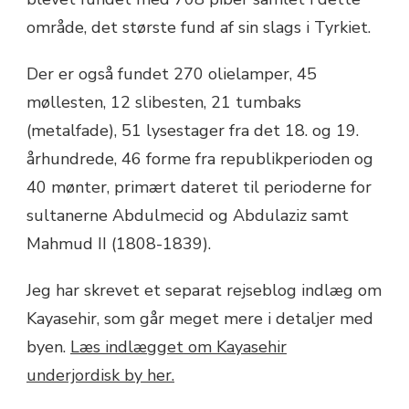
område, det største fund af sin slags i Tyrkiet.
Der er også fundet 270 olielamper, 45
møllesten, 12 slibesten, 21 tumbaks
(metalfade), 51 lysestager fra det 18. og 19.
århundrede, 46 forme fra republikperioden og
40 mønter, primært dateret til perioderne for
sultanerne Abdulmecid og Abdulaziz samt
Mahmud II (1808-1839).
Jeg har skrevet et separat rejseblog indlæg om
Kayasehir, som går meget mere i detaljer med
byen.
Læs indlægget om Kayasehir
underjordisk by her.