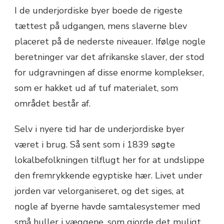
I de underjordiske byer boede de rigeste
tættest på udgangen, mens slaverne blev
placeret på de nederste niveauer. Ifølge nogle
beretninger var det afrikanske slaver, der stod
for udgravningen af disse enorme komplekser,
som er hakket ud af tuf materialet, som
området består af.
Selv i nyere tid har de underjordiske byer
været i brug. Så sent som i 1839 søgte
lokalbefolkningen tilflugt her for at undslippe
den fremrykkende egyptiske hær. Livet under
jorden var velorganiseret, og det siges, at
nogle af byerne havde samtalesystemer med
små huller i væggene, som gjorde det muligt