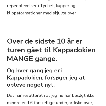
Over de sidste 10 år er
turen gået til Kappadokien
MANGE gange.
Og hver gang jeg er i
Kappadokien, forsøger jeg at
opleve noget nyt.
Det har resulteret i at jeg nu har besøgt ikke
mindre end 6 forskellige underjordiske byer,