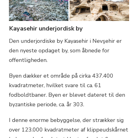
Kayasehir underjordisk by
Den underjordiske by Kayasehir i Nevşehir er
den nyeste opdaget by, som åbnede for
offentligheden.
Byen dækker et område på cirka 437.400
kvadratmeter, hvilket svare til ca. 61
fodboldtbaner. Byen er blevet dateret til den
byzantiske periode, ca. år 303.
I denne enorme bebyggelse, der strækker sig
over 123.000 kvadratmeter af klippeudskårnet