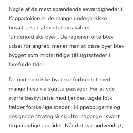
Nogle af de mest spændende seværdigheder i
Kappadokien er de mange underjordiske
bosættelser, almindeligvis kaldet
“underjordiske byer”. Da regionen ofte blev
udsat for angreb, mener man at disse byer blev
bygget som midlertidige tilflugtssteder i
farefulde tider.
De underjordiske byer var forbundet med
mange huse via skjulte passager. For at yde
større beskyttelse mod fjender, lagde folk
fælder forskellige steder i klippeboligerne og
designede strategisk skjulte indgange i svært
tilgængelige områder. Når det var nødvendigt,