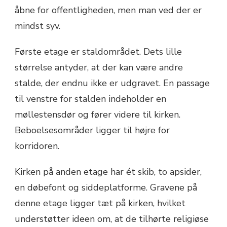
åbne for offentligheden, men man ved der er
mindst syv.
Første etage er staldområdet. Dets lille
størrelse antyder, at der kan være andre
stalde, der endnu ikke er udgravet. En passage
til venstre for stalden indeholder en
møllestensdør og fører videre til kirken.
Beboelsesområder ligger til højre for
korridoren.
Kirken på anden etage har ét skib, to apsider,
en døbefont og siddeplatforme. Gravene på
denne etage ligger tæt på kirken, hvilket
understøtter ideen om, at de tilhørte religiøse