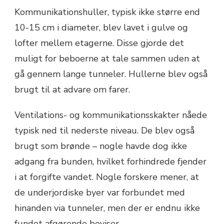
Kommunikationshuller, typisk ikke større end
10-15 cm i diameter, blev lavet i gulve og
lofter mellem etagerne. Disse gjorde det
muligt for beboerne at tale sammen uden at
gå gennem lange tunneler. Hullerne blev også
brugt til at advare om farer.
Ventilations- og kommunikationsskakter nåede
typisk ned til nederste niveau. De blev også
brugt som brønde – nogle havde dog ikke
adgang fra bunden, hvilket forhindrede fjender
i at forgifte vandet. Nogle forskere mener, at
de underjordiske byer var forbundet med
hinanden via tunneler, men der er endnu ikke
fundet afgørende beviser.