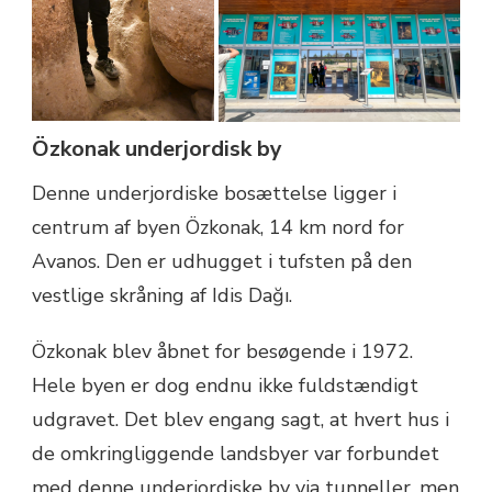
Özkonak underjordisk by
Denne underjordiske bosættelse ligger i
centrum af byen Özkonak, 14 km nord for
Avanos. Den er udhugget i tufsten på den
vestlige skråning af Idis Dağı.
Özkonak blev åbnet for besøgende i 1972.
Hele byen er dog endnu ikke fuldstændigt
udgravet. Det blev engang sagt, at hvert hus i
de omkringliggende landsbyer var forbundet
med denne underjordiske by via tunneller, men