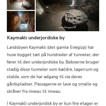
Kaymaklı underjordiske by
Landsbyen Kaymaklı (det gamle Enëgüp) har
huse bygget tæt på hundreder af tunneler, der
fører til den underjordiske by. Beboerne bruger
stadig disse tunneler som kældre, lagerrum og
stalde, som de har adgang til via deres
gårdspladser. Passagerne er lave og smalle og
skråner fra niveau til niveau.
I Kaymakli underjordisk by er kun fire etager er