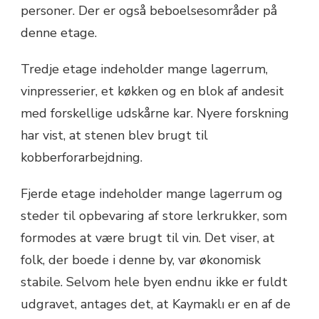
personer. Der er også beboelsesområder på
denne etage.
Tredje etage indeholder mange lagerrum,
vinpresserier, et køkken og en blok af andesit
med forskellige udskårne kar. Nyere forskning
har vist, at stenen blev brugt til
kobberforarbejdning.
Fjerde etage indeholder mange lagerrum og
steder til opbevaring af store lerkrukker, som
formodes at være brugt til vin. Det viser, at
folk, der boede i denne by, var økonomisk
stabile. Selvom hele byen endnu ikke er fuldt
udgravet, antages det, at Kaymaklı er en af de