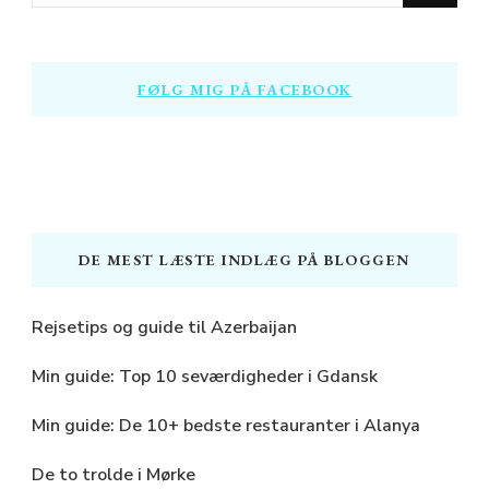
for
Something?
FØLG MIG PÅ FACEBOOK
DE MEST LÆSTE INDLÆG PÅ BLOGGEN
Rejsetips og guide til Azerbaijan
Min guide: Top 10 seværdigheder i Gdansk
Min guide: De 10+ bedste restauranter i Alanya
De to trolde i Mørke