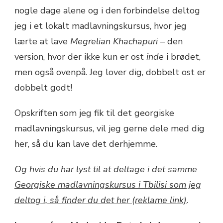
nogle dage alene og i den forbindelse deltog
jeg i et lokalt madlavningskursus, hvor jeg
lærte at lave
Megrelian Khachapuri
– den
version, hvor der ikke kun er ost
inde
i brødet,
men også ovenpå. Jeg lover dig, dobbelt ost er
dobbelt godt!
Opskriften som jeg fik til det georgiske
madlavningskursus, vil jeg gerne dele med dig
her, så du kan lave det derhjemme.
Og hvis du har lyst til at deltage i det samme
Georgiske madlavningskursus i Tbilisi som jeg
deltog i, så finder du det her (reklame link)
.