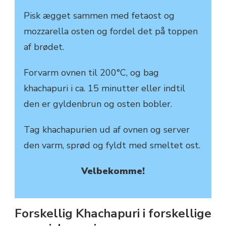
Pisk ægget sammen med fetaost og
mozzarella osten og fordel det på toppen
af brødet.
Forvarm ovnen til 200°C, og bag
khachapuri i ca. 15 minutter eller indtil
den er gyldenbrun og osten bobler.
Tag khachapurien ud af ovnen og server
den varm, sprød og fyldt med smeltet ost.
Velbekomme!
Forskellig Khachapuri i forskellige