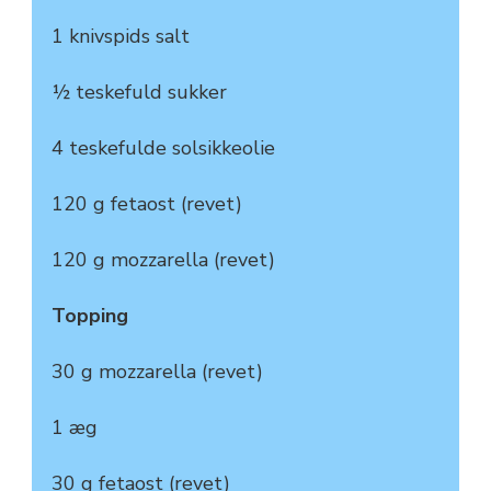
1 knivspids salt
½ teskefuld sukker
4 teskefulde solsikkeolie
120 g fetaost (revet)
120 g mozzarella (revet)
Topping
30 g mozzarella (revet)
1 æg
30 g fetaost (revet)