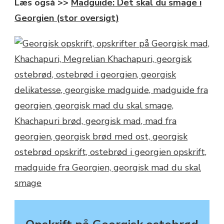
Læs også >>
Madguide: Det skal du smage i
Georgien (stor oversigt)