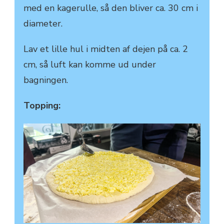
med en kagerulle, så den bliver ca. 30 cm i
diameter.
Lav et lille hul i midten af dejen på ca. 2
cm, så luft kan komme ud under
bagningen.
Topping: