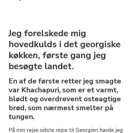
Jeg forelskede mig
hovedkulds i det georgiske
køkken, første gang jeg
besøgte landet.
En af de første retter jeg smagte
var Khachapuri, som er et varmt,
blødt og overdrevent osteagtige
brød, som nærmest smelter på
tungen.
På min rejse sidste rejse til Georgien havde jeg