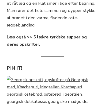
et råt æg og en klat smør i lige efter bagning.
Man rører det hele sammen og dypper stykker
af brødet i den varme, flydende oste-
æggeblanding.
Læs også >>
5 lækre tyrkiske supper og
deres opskrifter
.
PIN IT!