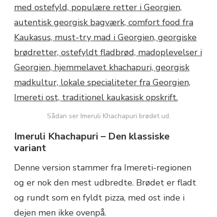
Sådan ser Imeruli Khachapuri brødet ud.
Imeruli Khachapuri – Den klassiske
variant
Denne version stammer fra Imereti-regionen
og er nok den mest udbredte. Brødet er fladt
og rundt som en fyldt pizza, med ost inde i
dejen men ikke ovenpå.