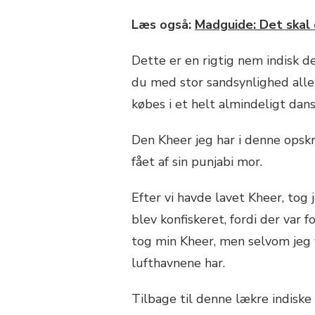
Læs også:
Madguide: Det skal 
Dette er en rigtig nem indisk de
du med stor sandsynlighed alle
købes i et helt almindeligt da
Den Kheer jeg har i denne opsk
fået af sin punjabi mor.
Efter vi havde lavet Kheer, tog
blev konfiskeret, fordi der var 
tog min Kheer, men selvom jeg v
lufthavnene har.
Tilbage til denne lækre indiske d