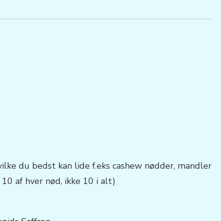
vilke du bedst kan lide f.eks cashew nødder, mandler
10 af hver nød, ikke 10 i alt)