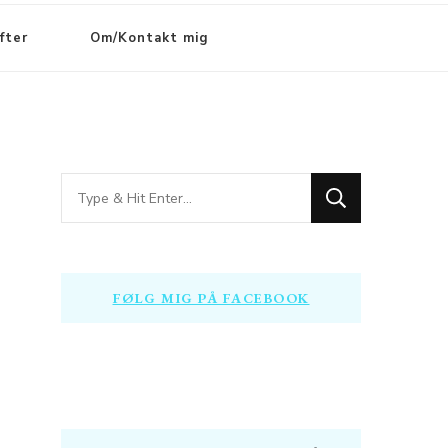
fter
Om/Kontakt mig
Looking
for
Something?
FØLG MIG PÅ FACEBOOK