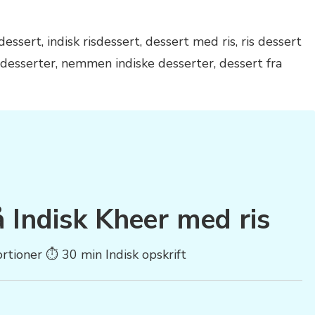
å Indisk Kheer med ris
ortioner ⏱ 30 min
Indisk opskrift