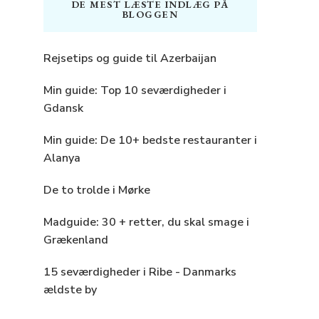
DE MEST LÆSTE INDLÆG PÅ
BLOGGEN
Rejsetips og guide til Azerbaijan
Min guide: Top 10 seværdigheder i
Gdansk
Min guide: De 10+ bedste restauranter i
Alanya
De to trolde i Mørke
Madguide: 30 + retter, du skal smage i
Grækenland
15 seværdigheder i Ribe - Danmarks
ældste by