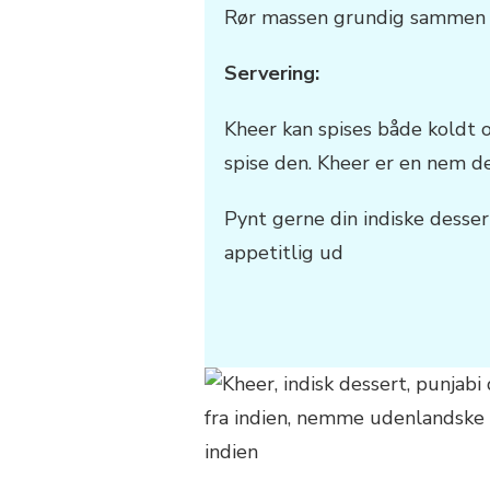
Rør massen grundig sammen o
Servering:
Kheer kan spises både koldt o
spise den. Kheer er en nem de
Pynt gerne din indiske desser
appetitlig ud