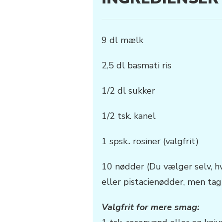
9 dl mælk
2,5 dl basmati ris
1/2 dl sukker
1/2 tsk. kanel
1
spsk.
. rosiner (valgfrit)
10 nødder (Du vælger selv, h
eller pistacienødder, men tag 
Valgfrit for mere smag: