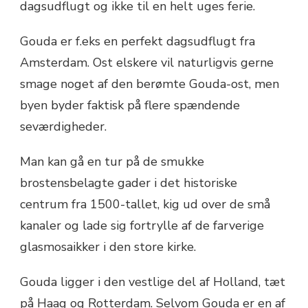
dagsudflugt og ikke til en helt uges ferie.
Gouda er f.eks en perfekt dagsudflugt fra
Amsterdam. Ost elskere vil naturligvis gerne
smage noget af den berømte Gouda-ost, men
byen byder faktisk på flere spændende
seværdigheder.
Man kan gå en tur på de smukke
brostensbelagte gader i det historiske
centrum fra 1500-tallet, kig ud over de små
kanaler og lade sig fortrylle af de farverige
glasmosaikker i den store kirke.
Gouda ligger i den vestlige del af Holland, tæt
på Haag og Rotterdam. Selvom Gouda er en af