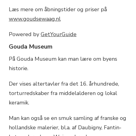
Læs mere om åbningstider og priser på
www.goudsewaag.nl
Powered by
GetYourGuide
Gouda Museum
På Gouda Museum kan man lære om byens
historie.
Der vises altertavler fra det 16. århundrede,
torturredskaber fra middelalderen og lokal
keramik.
Man kan også se en smuk samling af franske og
hollandske malerier, bl.a. af Daubigny, Fantin-