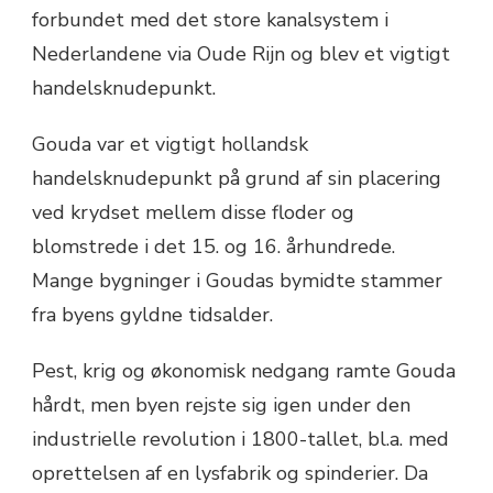
forbundet med det store kanalsystem i
Nederlandene via Oude Rijn og blev et vigtigt
handelsknudepunkt.
Gouda var et vigtigt hollandsk
handelsknudepunkt på grund af sin placering
ved krydset mellem disse floder og
blomstrede i det 15. og 16. århundrede.
Mange bygninger i Goudas bymidte stammer
fra byens gyldne tidsalder.
Pest, krig og økonomisk nedgang ramte Gouda
hårdt, men byen rejste sig igen under den
industrielle revolution i 1800-tallet, bl.a. med
oprettelsen af en lysfabrik og spinderier. Da