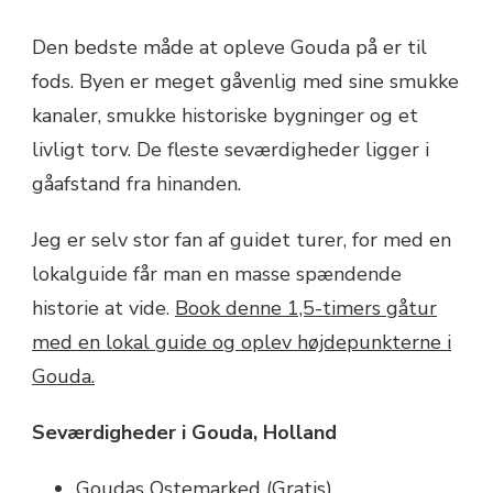
Den bedste måde at opleve Gouda på er til
fods. Byen er meget gåvenlig med sine smukke
kanaler, smukke historiske bygninger og et
livligt torv. De fleste seværdigheder ligger i
gåafstand fra hinanden.
Jeg er selv stor fan af guidet turer, for med en
lokalguide får man en masse spændende
historie at vide.
Book denne 1,5-timers gåtur
med en lokal guide og oplev højdepunkterne i
Gouda.
Seværdigheder i Gouda, Holland
Goudas Ostemarked (Gratis)