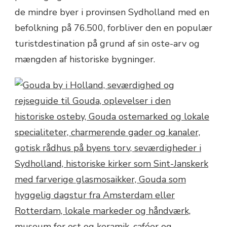
de mindre byer i provinsen Sydholland med en
befolkning på 76.500, forbliver den en populær
turistdestination på grund af sin oste-arv og
mængden af historiske bygninger.