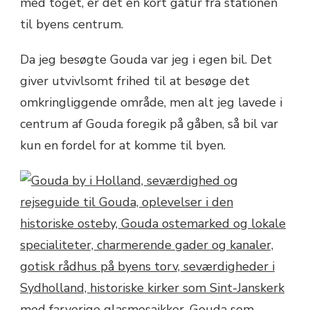
med toget, er det en kort gåtur fra stationen
til byens centrum.
Da jeg besøgte Gouda var jeg i egen bil. Det
giver utvivlsomt frihed til at besøge det
omkringliggende område, men alt jeg lavede i
centrum af Gouda foregik på gåben, så bil var
kun en fordel for at komme til byen.