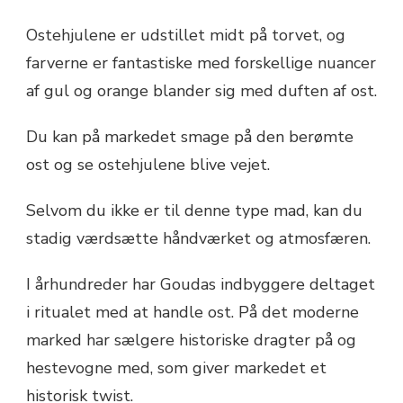
Ostehjulene er udstillet midt på torvet, og
farverne er fantastiske med forskellige nuancer
af gul og orange blander sig med duften af ost.
Du kan på markedet smage på den berømte
ost og se ostehjulene blive vejet.
Selvom du ikke er til denne type mad, kan du
stadig værdsætte håndværket og atmosfæren.
I århundreder har Goudas indbyggere deltaget
i ritualet med at handle ost. På det moderne
marked har sælgere historiske dragter på og
hestevogne med, som giver markedet et
historisk twist.