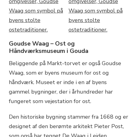
Goudse Waag – Ost og
Håndværksmuseum i Gouda
Beliggende på Markt-torvet er også Goudse
Waag, som er byens museum for ost og
håndværk. Museet er inde i en af byens
gammel bygninger, der i århundreder har
fungeret som vejestation for ost.
Den historiske bygning stammer fra 1668 og er
designet af den berømte arkitekt Pieter Post,
som også har tegnet De Waag i Leiden,