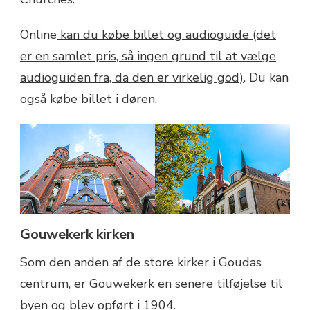
Online
kan du købe billet og audioguide (det
er en samlet pris, så ingen grund til at vælge
audioguiden fra, da den er virkelig god)
. Du kan
også købe billet i døren.
Gouwekerk kirken
Som den anden af de store kirker i Goudas
centrum, er Gouwekerk en senere tilføjelse til
byen og blev opført i 1904.