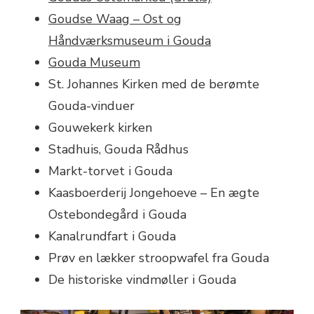
Goudse Waag – Ost og
Håndværksmuseum i Gouda
Gouda Museum
St. Johannes Kirken med de berømte
Gouda-vinduer
Gouwekerk kirken
Stadhuis, Gouda Rådhus
Markt-torvet i Gouda
Kaasboerderij Jongehoeve – En ægte
Ostebondegård i Gouda
Kanalrundfart i Gouda
Prøv en lækker stroopwafel fra Gouda
De historiske vindmøller i Gouda