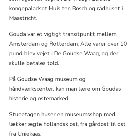
kongepaladset Huis ten Bosch og rådhuset i
Maastricht.
Gouda var et vigtigt transitpunkt mellem
Amsterdam og Rotterdam. Alle varer over 10
pund blev vejet i De Goudse Waag, og der
skulle betales told.
På Goudse Waag museum og
håndværkscenter, kan man lære om Goudas
historie og ostemarked.
Stueetagen huser en museumsshop med
lækker ægte hollandsk ost, fra gårdost til ost
fra Uniekaas.