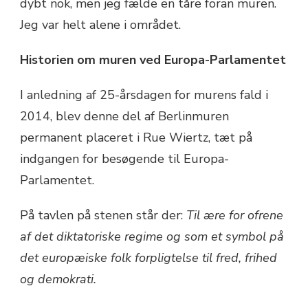
dybt nok, men jeg fælde en tåre foran muren.
Jeg var helt alene i området.
Historien om muren ved
Europa-Parlamentet
I anledning af 25-årsdagen for murens fald i
2014, blev denne del af Berlinmuren
permanent placeret i Rue Wiertz, tæt på
indgangen for besøgende til Europa-
Parlamentet.
På tavlen på stenen står der:
Til ære for ofrene
af det diktatoriske regime og som et symbol på
det europæiske folk forpligtelse til fred, frihed
og demokrati.