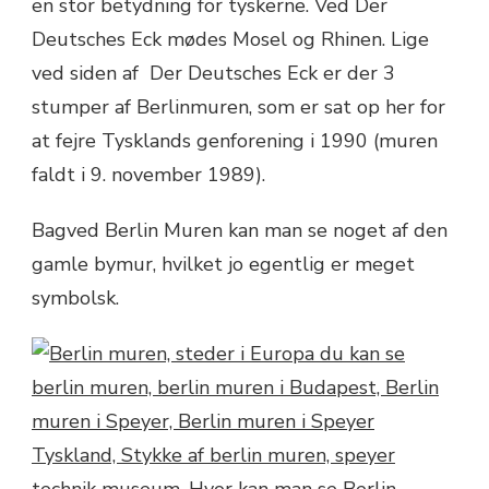
en stor betydning for tyskerne. Ved Der
Deutsches Eck mødes Mosel og Rhinen. Lige
ved siden af Der Deutsches Eck er der 3
stumper af Berlinmuren, som er sat op her for
at fejre Tysklands genforening i 1990 (muren
faldt i 9. november 1989).
Bagved Berlin Muren kan man se noget af den
gamle bymur, hvilket jo egentlig er meget
symbolsk.