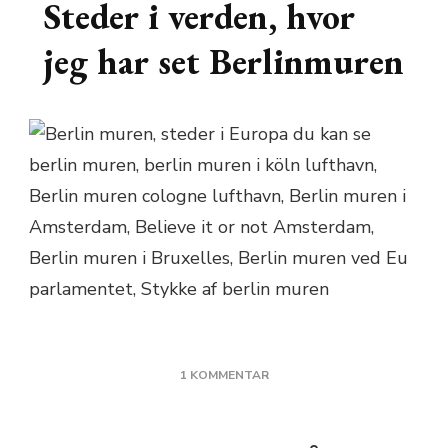
Steder i verden, hvor
jeg har set Berlinmuren
TIL
1 KOMMENTAR
STEDER
I
VERDEN,