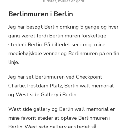
turistet, hvilket er godt.
Berlinmuren i Berlin
Jeg har besøgt Berlin omkring 5 gange og hver
gang været fordi Berlin muren forskellige
steder i Berlin. På billedet ser i mig, mine
mediehøjskole venner og Berlinmuren på en fin
linje.
Jeg har set Berlinmuren ved Checkpoint
Charlie, Postdam Platz, Berlin wall memorial
og West side Gallery i Berlin.
West side gallery og Berlin wall memorial er
mine favorit steder at opleve Berlinmuren i
Berlin. West side gallery er stedet så