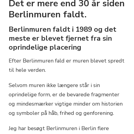
Det er mere end 30 år siden
HVOR
JEG
Berlinmuren faldt.
HAR
SET
Berlinmuren faldt i 1989 og det
BERLINMUREN
meste er blevet fjernet fra sin
oprindelige placering
Efter Berlinmuren fald er muren blevet spredt
til hele verden.
Selvom muren ikke længere står i sin
oprindelige form, er de bevarede fragmenter
og mindesmærker vigtige minder om historien
og symboler på håb, frihed og genforening.
Jeg har besøgt Berlinmuren i Berlin flere