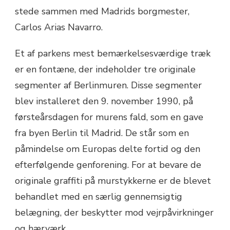
stede sammen med Madrids borgmester,
Carlos Arias Navarro.
Et af parkens mest bemærkelsesværdige træk
er en fontæne, der indeholder tre originale
segmenter af Berlinmuren. Disse segmenter
blev installeret den 9. november 1990, på
førsteårsdagen for murens fald, som en gave
fra byen Berlin til Madrid. De står som en
påmindelse om Europas delte fortid og den
efterfølgende genforening. For at bevare de
originale graffiti på murstykkerne er de blevet
behandlet med en særlig gennemsigtig
belægning, der beskytter mod vejrpåvirkninger
og hærværk.