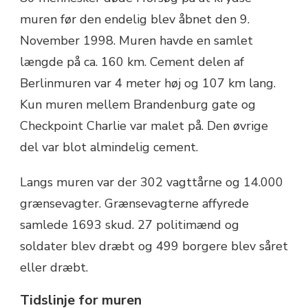
muren før den endelig blev åbnet den 9.
November 1998. Muren havde en samlet
længde på ca. 160 km. Cement delen af
Berlinmuren var 4 meter høj og 107 km lang.
Kun muren mellem Brandenburg gate og
Checkpoint Charlie var malet på. Den øvrige
del var blot almindelig cement.
Langs muren var der 302 vagttårne og 14.000
grænsevagter. Grænsevagterne affyrede
samlede 1693 skud. 27 politimænd og
soldater blev dræbt og 499 borgere blev såret
eller dræbt.
Tidslinje for muren