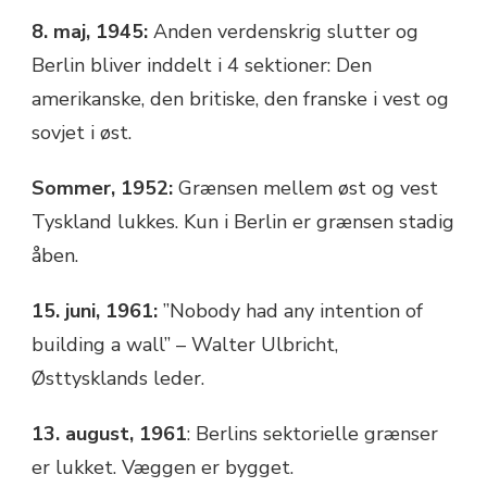
8. maj, 1945:
Anden verdenskrig slutter og
Berlin bliver inddelt i 4 sektioner: Den
amerikanske, den britiske, den franske i vest og
sovjet i øst.
Sommer, 1952:
Grænsen mellem øst og vest
Tyskland lukkes. Kun i Berlin er grænsen stadig
åben.
15. juni, 1961:
”Nobody had any intention of
building a wall” – Walter Ulbricht,
Østtysklands leder.
13. august, 1961
: Berlins sektorielle grænser
er lukket. Væggen er bygget.