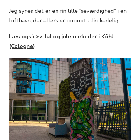
Jeg synes det er en fin lille “seværdighed” i en
lufthavn, der ellers er uuuuutrolig kedelig.
Læs også >>
Jul og julemarkeder i Köhl
(Cologne)