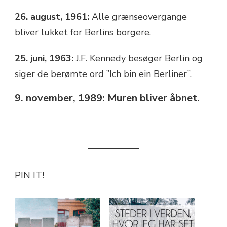
26. august, 1961:
Alle grænseovergange
bliver lukket for Berlins borgere.
25. juni, 1963:
J.F. Kennedy besøger Berlin og
siger de berømte ord ”Ich bin ein Berliner”.
9. november, 1989: Muren bliver åbnet.
PIN IT!