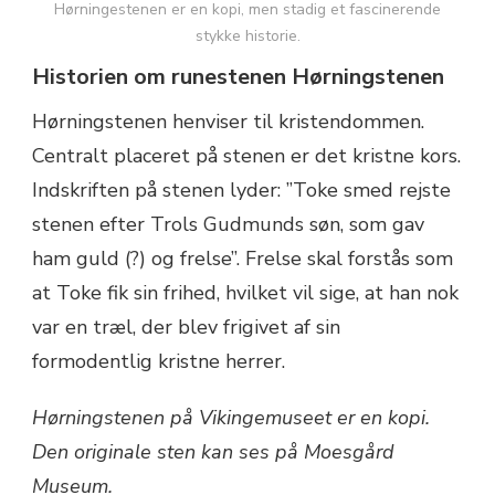
Hørningestenen er en kopi, men stadig et fascinerende
stykke historie.
Historien om runestenen Hørningstenen
Hørningstenen henviser til kristendommen.
Centralt placeret på stenen er det kristne kors.
Indskriften på stenen lyder: ”Toke smed rejste
stenen efter Trols Gudmunds søn, som gav
ham guld (?) og frelse”. Frelse skal forstås som
at Toke fik sin frihed, hvilket vil sige, at han nok
var en træl, der blev frigivet af sin
formodentlig kristne herrer.
Hørningstenen på Vikingemuseet er en kopi.
Den originale sten kan ses på Moesgård
Museum.