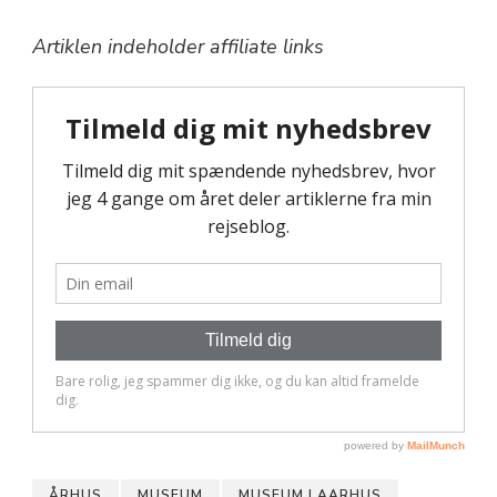
Artiklen indeholder affiliate links
ÅRHUS
MUSEUM
MUSEUM I AARHUS