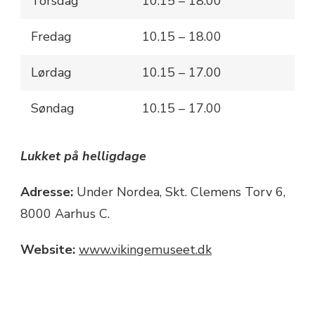
Torsdag
10.15 – 18.00
Fredag
10.15 – 18.00
Lørdag
10.15 – 17.00
Søndag
10.15 – 17.00
Lukket på helligdage
Adresse:
Under Nordea, Skt. Clemens Torv 6,
8000 Aarhus C.
Website:
www.vikingemuseet.dk