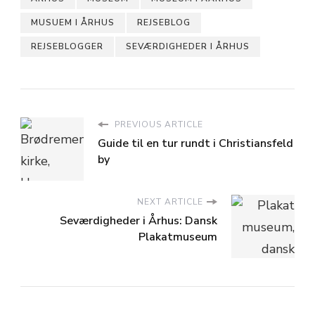
MUSUEM I ÅRHUS
REJSEBLOG
REJSEBLOGGER
SEVÆRDIGHEDER I ÅRHUS
PREVIOUS ARTICLE
Guide til en tur rundt i Christiansfeld
by
NEXT ARTICLE
Seværdigheder i Århus: Dansk
Plakatmuseum