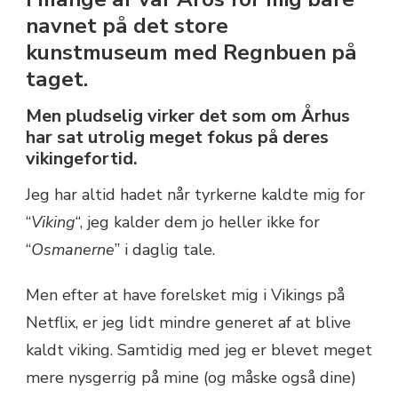
navnet på det store
kunstmuseum med Regnbuen på
taget.
Men pludselig virker det som om Århus
har sat utrolig meget fokus på deres
vikingefortid.
Jeg har altid hadet når tyrkerne kaldte mig for
“
Viking
“, jeg kalder dem jo heller ikke for
“
Osmanerne
” i daglig tale.
Men efter at have forelsket mig i Vikings på
Netflix, er jeg lidt mindre generet af at blive
kaldt viking. Samtidig med jeg er blevet meget
mere nysgerrig på mine (og måske også dine)