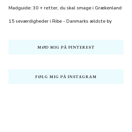
Madguide: 30 + retter, du skal smage i Grækenland
15 seværdigheder i Ribe - Danmarks ældste by
MØD MIG PÅ PINTEREST
FØLG MIG PÅ INSTAGRAM