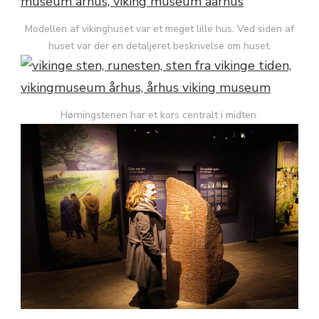
Modellen af vikinghuset var et meget lille hus. Ved siden af
huset var der en detaljeret beskrivelse om huset.
Hørningstenen har et kors centralt i midten.