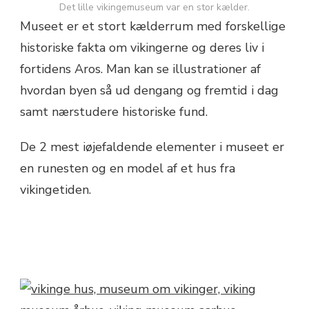
Det lille vikingemuseum var en stor kælder.
Museet er et stort kælderrum med forskellige
historiske fakta om vikingerne og deres liv i
fortidens Aros. Man kan se illustrationer af
hvordan byen så ud dengang og fremtid i dag
samt nærstudere historiske fund.
De 2 mest iøjefaldende elementer i museet er
en runesten og en model af et hus fra
vikingetiden.