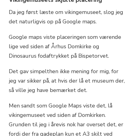
Da jeg først læste om vikingemuseet, slog jeg
det naturligvis op på Google maps.
Google maps viste placeringen som værende
lige ved siden af Århus Domkirke og
Dinosaurus fodaftrykket på Bispetorvet.
Det gav simpelthen ikke mening for mig, for
jeg var sikker på, at hvis der lå et museum der,
så ville jeg have bemærket det.
Men sandt som Google Maps viste det, lå
vikingemuseet ved siden af Domkirken.
Grunden til jeg i årevis nok har overset det, er
fordi der fra gadeplan kun et A3 skilt ved