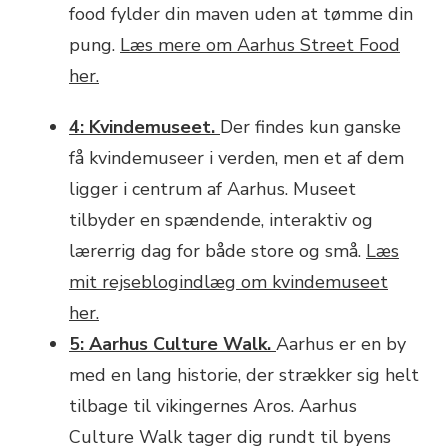
food fylder din maven uden at tømme din
pung.
Læs mere om Aarhus Street Food
her.
4: Kvindemuseet.
Der findes kun ganske
få kvindemuseer i verden, men et af dem
ligger i centrum af Aarhus. Museet
tilbyder en spændende, interaktiv og
lærerrig dag for både store og små.
Læs
mit rejseblogindlæg om kvindemuseet
her.
5: Aarhus Culture Walk.
Aarhus er en by
med en lang historie, der strækker sig helt
tilbage til vikingernes Aros. Aarhus
Culture Walk tager dig rundt til byens