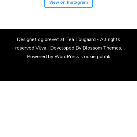
View on Instagram
Designet og drevet af Tea Tougaard - All rights
reserved
Vilva | Developed By
Blossom Themes
.
Powered by
WordPress
.
Cookie politik