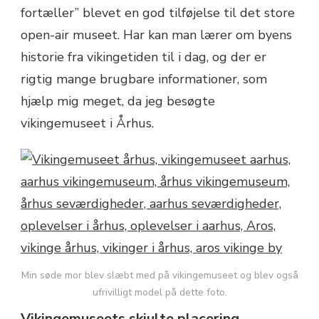
fortæller” blevet en god tilføjelse til det store
open-air museet. Har kan man lærer om byens
historie fra vikingetiden til i dag, og der er
rigtig mange brugbare informationer, som
hjælp mig meget, da jeg besøgte
vikingemuseet i Århus.
Min søde mor blev slæbt med på vikingemuseet og blev også
ufrivilligt model på dette foto.
Vikingemuseets skjulte placering