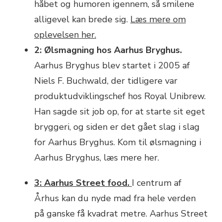
håbet og humoren igennem, så smilene
alligevel kan brede sig.
Læs mere om
oplevelsen her.
2: Ølsmagning hos Aarhus Bryghus.
Aarhus Bryghus blev startet i 2005 af
Niels F. Buchwald, der tidligere var
produktudviklingschef hos Royal Unibrew.
Han sagde sit job op, for at starte sit eget
bryggeri, og siden er det gået slag i slag
for Aarhus Bryghus. Kom til ølsmagning i
Aarhus Bryghus, læs mere her.
3: Aarhus Street food.
I centrum af
Århus kan du nyde mad fra hele verden
på ganske få kvadrat metre. Aarhus Street