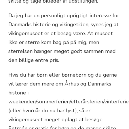
skilte og tage billeder af udstillingen.
Da jeg har en personligt oprigtigt interesse for
Danmarks historie og vikingetiden, synes jeg at
vikingemuseet er et besøg være. At museet
ikke er større kom bag på på mig, men
størrelsen hænger meget godt sammen med
den billige entre pris.
Hvis du har børn eller børnebørn og du gerne
vil lærer dem mere om Århus og Danmarks
historie i
weekenden/sommerferien/efterårsferien/vinterferie
(eller hvornår du nu har lyst), så er
vikingemuseet meget oplagt at besøge.
Entreén er gratis for børn og de mange skilte