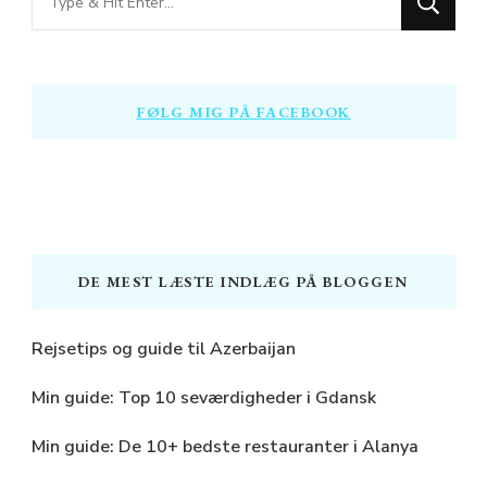
for
Something?
FØLG MIG PÅ FACEBOOK
DE MEST LÆSTE INDLÆG PÅ BLOGGEN
Rejsetips og guide til Azerbaijan
Min guide: Top 10 seværdigheder i Gdansk
Min guide: De 10+ bedste restauranter i Alanya