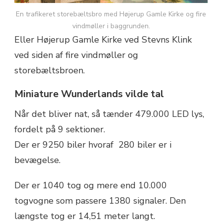
En trafikeret storebæltsbro med Højerup Gamle Kirke og fire
vindmøller i baggrunden.
Eller Højerup Gamle Kirke ved Stevns Klink
ved siden af fire vindmøller og
storebæltsbroen.
Miniature Wunderlands vilde tal
Når det bliver nat, så tænder 479.000 LED lys,
fordelt på 9 sektioner.
Der er 9250 biler hvoraf 280 biler er i
bevægelse.
Der er 1040 tog og mere end 10.000
togvogne som passere 1380 signaler. Den
længste tog er 14,51 meter langt.