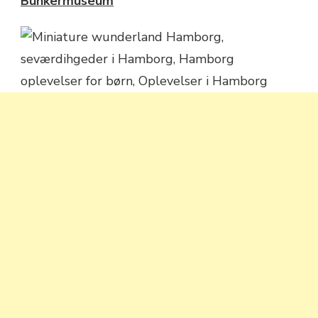
Bunkermuseum