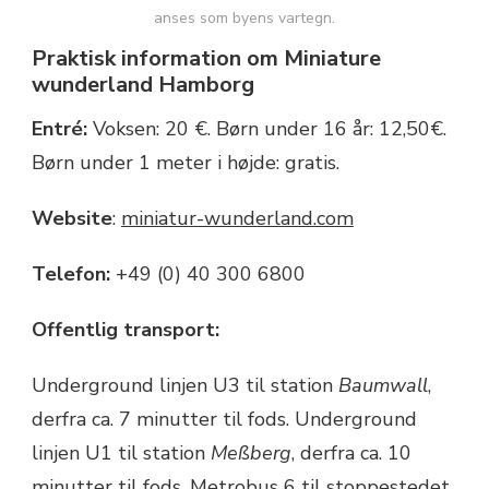
anses som byens vartegn.
Praktisk information om Miniature
wunderland Hamborg
Entré:
Voksen: 20 €. Børn under 16 år: 12,50€.
Børn under 1 meter i højde: gratis.
Website
:
miniatur-wunderland.com
Telefon:
+49 (0) 40 300 6800
Offentlig transport:
Underground linjen U3 til station
Baumwall
,
derfra ca. 7 minutter til fods. Underground
linjen U1 til station
Meßberg
, derfra ca. 10
minutter til fods. Metrobus 6 til stoppestedet