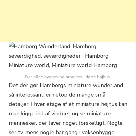
Der både hygges og arbejdes i dette højhus.
Det der gør Hamborgs miniature wunderland
så interessant, er netop de mange små
detaljer. I hver etage af et miniature højhus kan
man kigge ind af vinduet og se miniature
mennesker, der laver noget forskelligt. Nogle
ser tv, mens nogle har gang i voksenhygge.