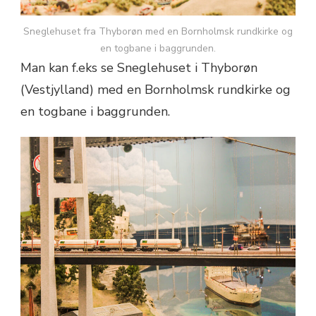
Sneglehuset fra Thyborøn med en Bornholmsk rundkirke og
en togbane i baggrunden.
Man kan f.eks se Sneglehuset i Thyborøn
(Vestjylland) med en Bornholmsk rundkirke og
en togbane i baggrunden.