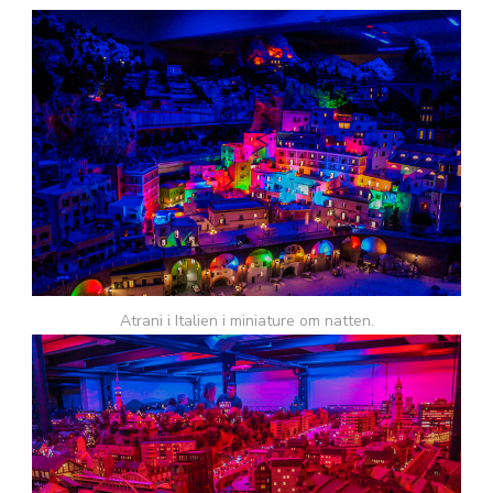
Atrani i Italien i miniature om natten.