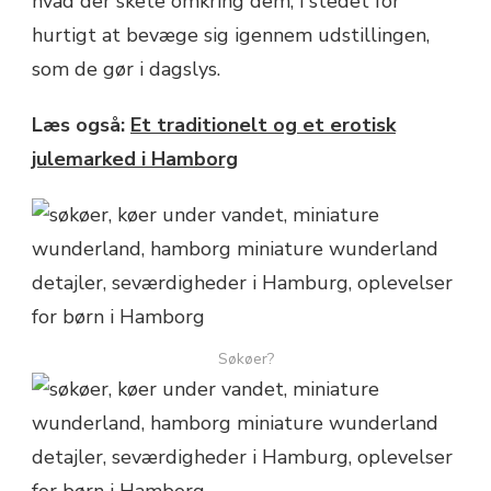
hvad der skete omkring dem, i stedet for
hurtigt at bevæge sig igennem udstillingen,
som de gør i dagslys.
Læs også:
Et traditionelt og et erotisk
julemarked i Hamborg
Søkøer?