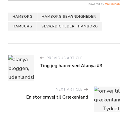
HAMBORG
HAMBORG SEVÆRDIGHEDER
HAMBURG
SEVÆRDIGHEDER I HAMBORG
PREVIOUS ARTICLE
Ting jeg hader ved Alanya #3
NEXT ARTICLE
En stor omvej til Grækenland