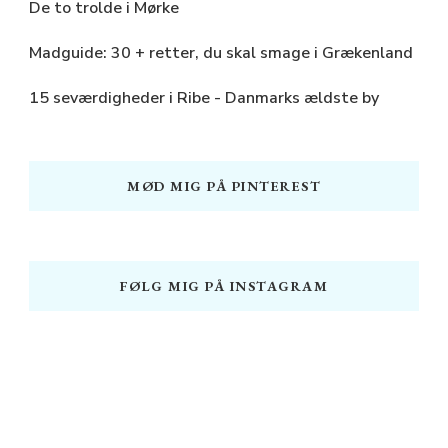
De to trolde i Mørke
Madguide: 30 + retter, du skal smage i Grækenland
15 seværdigheder i Ribe - Danmarks ældste by
MØD MIG PÅ PINTEREST
FØLG MIG PÅ INSTAGRAM