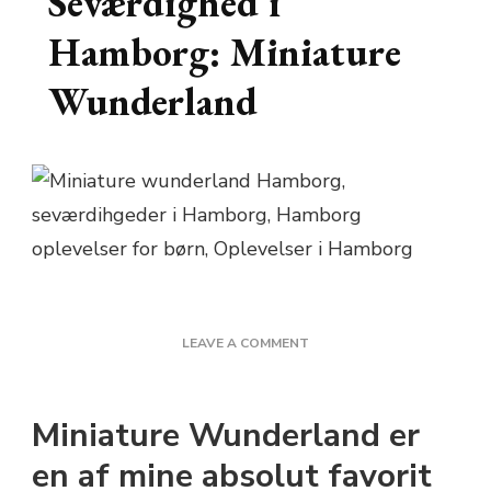
Seværdighed i
Hamborg: Miniature
Wunderland
ON
LEAVE A COMMENT
SEVÆRDIGHED
I
HAMBORG:
Miniature Wunderland er
MINIATURE
WUNDERLAND
en af mine absolut favorit