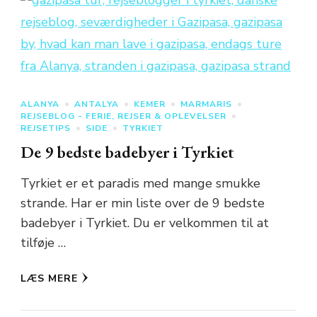
ALANYA
ANTALYA
KEMER
MARMARIS
REJSEBLOG - FERIE, REJSER & OPLEVELSER
REJSETIPS
SIDE
TYRKIET
De 9 bedste badebyer i Tyrkiet
Tyrkiet er et paradis med mange smukke
strande. Har er min liste over de 9 bedste
badebyer i Tyrkiet. Du er velkommen til at
tilføje …
LÆS MERE