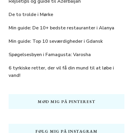
Rejsetips og guide til Azerbaijan
De to trolde i Mørke
Min guide: De 10+ bedste restauranter i Alanya
Min guide: Top 10 seværdigheder i Gdansk
Spøgelsesbyen i Famagusta: Varosha
6 tyrkiske retter, der vil få din mund til at løbe i
vand!
MØD MIG PÅ PINTEREST
FØLG MIG PÅ INSTAGRAM