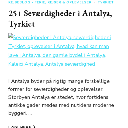
REJSEBLOG - FERIE, REJSER & OPLEVELSER
TYRKIET
25+ Seværdigheder i Antalya,
Tyrkiet
I Antalya byder på rigtig mange forskellige
former for seværdigheder og oplevelser.
Storbyen Antalya er stedet, hvor fortidens
antikke gader mødes med nutidens moderne
byggeri. …
LÆS MERE