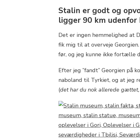
STALIN
Stalin er godt og opv
MUSEET
ligger 90 km udenfor 
Det er ingen hemmelighed at D
fik mig til at overveje Georgien.
før, og jeg kunne ikke fortælle 
Efter jeg ”fandt” Georgien på k
naboland til Tyrkiet, og at jeg r
(
det har du nok allerede gættet,