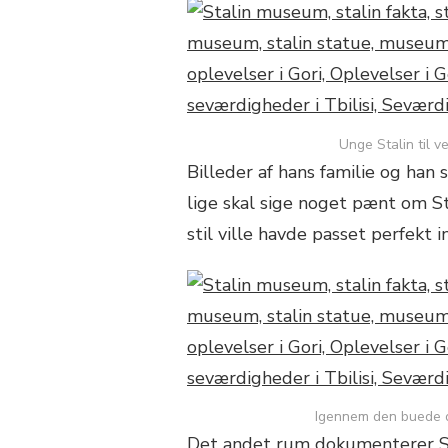
Unge Stalin til v
Billeder af hans familie og han 
lige skal sige noget pænt om St
stil ville havde passet perfekt 
Igennem den buede d
Det andet rum dokumenterer Stal