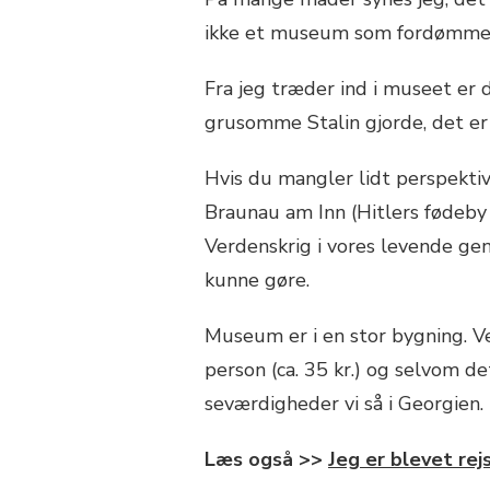
ikke et museum som fordømmer 
Fra jeg træder ind i museet er 
grusomme Stalin gjorde, det er
Hvis du mangler lidt perspektiv,
Braunau am Inn (Hitlers fødeby i
Verdenskrig i vores levende ge
kunne gøre.
Museum er i en stor bygning. Ve
person (ca. 35 kr.) og selvom de
seværdigheder vi så i Georgien.
Læs også >>
Jeg er blevet re