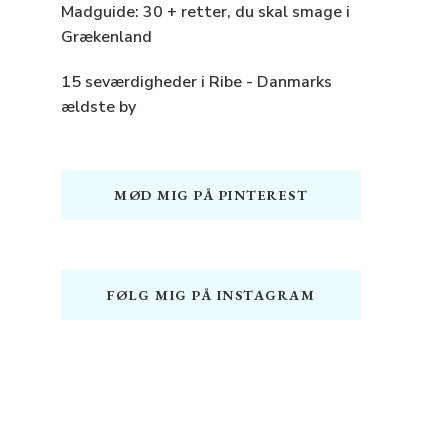
Madguide: 30 + retter, du skal smage i
Grækenland
15 seværdigheder i Ribe - Danmarks
ældste by
MØD MIG PÅ PINTEREST
FØLG MIG PÅ INSTAGRAM