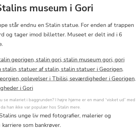
Stalins museum i Gori
ppe står endnu en Stalin statue. For enden af trappen
d og tager imod billetter. Museet er delt ind i 6
e.
du se maleriet i baggrunden? I højre hjørne er en mand “visket ud” med
, da han ikke var populær hos Stalin mere.
Stalins unge liv med fotografier, malerier og
 karriere som bankrøver.