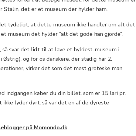
Stalin, det er et museum der hylder ham.
det tydeligt, at dette museum ikke handler om alt det
 et museum det hylder ”alt det gode han gjorde”.
 så svar det lidt til at lave et hyldest-museum i
 Østrig), og for os danskere, der stadig har 2.
nerationer, virker det som det mest groteske man
d indgangen køber du din billet, som er 15 lari pr.
t ikke lyder dyrt, så var det en af de dyreste
jseblogger på Momondo.dk