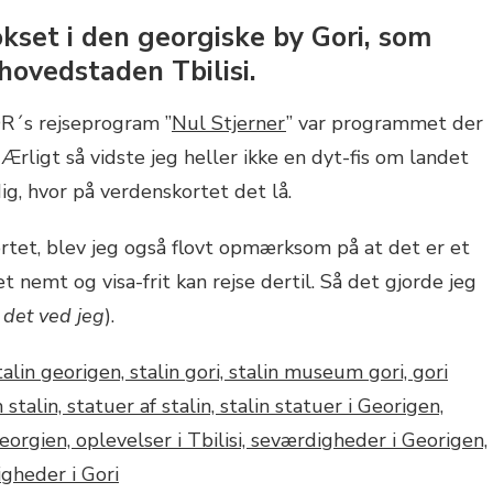
okset i den georgiske by Gori, som
hovedstaden Tbilisi.
R´s rejseprogram ”
Nul Stjerner
” var programmet der
 Ærligt så vidste jeg heller ikke en dyt-fis om landet
dig, hvor på verdenskortet det lå.
ortet, blev jeg også flovt opmærksom på at det er et
et nemt og visa-frit kan rejse dertil. Så det gjorde jeg
 det ved jeg
).