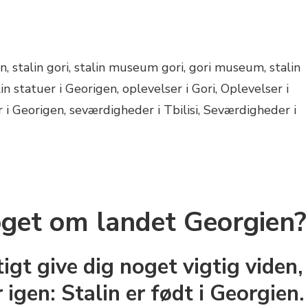
oget om landet Georgien?
igt give dig noget vigtig viden,
igen: Stalin er født i Georgien.