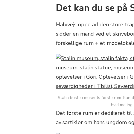
Det kan du se på 
Halvvejs oppe ad den store tra
sidder en mand ved et skrivebor
forskellige rum + et mødelokal
Stalin buste i museets første rum. Kan 
hvid maling
Det første rum er dedikeret til 
avisartikler om hans ungdom og