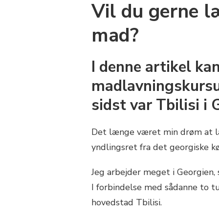
Vil du gerne l
mad?
I denne artikel ka
madlavningskursus
sidst var Tbilisi i
Det længe været min drøm at læ
yndlingsret fra det georgiske k
Jeg arbejder meget i Georgien, 
I forbindelse med sådanne to t
hovedstad Tbilisi.