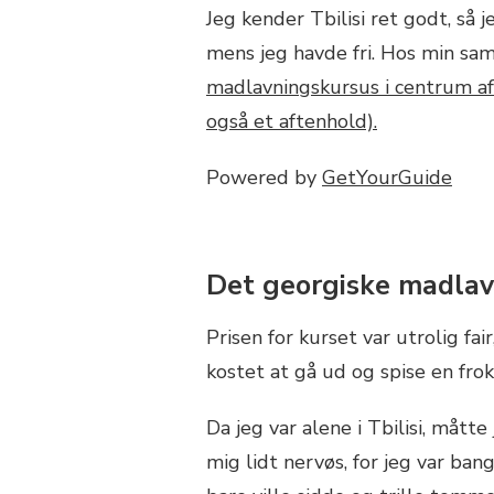
Jeg kender Tbilisi ret godt, så
mens jeg havde fri. Hos min sa
madlavningskursus i centrum af 
også et aftenhold).
Powered by
GetYourGuide
Det georgiske madlav
Prisen for kurset var utrolig fa
kostet at gå ud og spise en f
Da jeg var alene i Tbilisi, mått
mig lidt nervøs, for jeg var bang