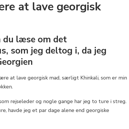
ære at lave georgisk
n du læse om det
, som jeg deltog i, da jeg
 Georgien
re at lave georgisk mad, særligt Khinkali, som er min
økken.
som rejseleder og nogle gange har jeg to ture i streg.
ure, havde jeg et par dage alene end georgiske