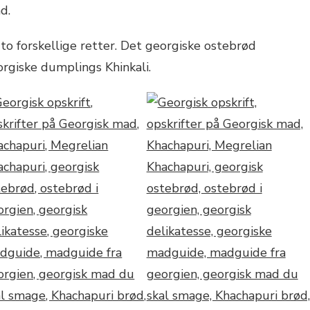
d.
 to forskellige retter. Det georgiske ostebrød
rgiske dumplings Khinkali.