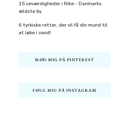
15 seværdigheder i Ribe - Danmarks
ældste by
6 tyrkiske retter, der vil få din mund til
at løbe i vand!
MØD MIG PÅ PINTEREST
FØLG MIG PÅ INSTAGRAM