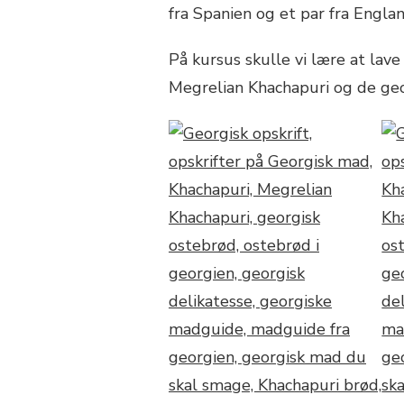
fra Spanien og et par fra Englan
På kursus skulle vi lære at lave
Megrelian Khachapuri og de geo