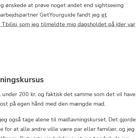
 jeg ønskede at prøve noget andet end sightseeing
marbejdspartner GetYourguide fandt jeg
et
Tbilisi, som jeg tilmeldte mig dagsholdet på (der var
ningskursus
ir, under 200 kr, og faktisk det samme som det vil have
rokost på egen hånd med den mængde mad.
e jeg også tage alene til madlavningskurset. Det gjorde
e for at alle andre ville være par eller familier, og jeg