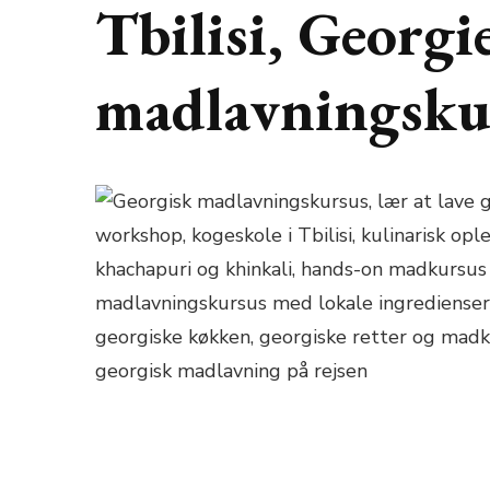
Tbilisi, Georgi
madlavningsku