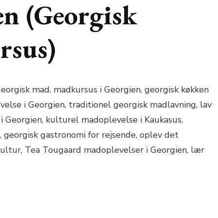
en (Georgisk
rsus)