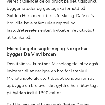
været tilgængelige og brugt på det tidspunkt,
byggemetoder og geologiske forhold på
Golden Horn med i deres forskning. Da Vinci’s
bro ville have stået uden mørtel og
fastgørelseselementer, hvilket er ret utroligt
at tænke på.
Michelangelo sagde nej og Norge har
bygget Da Vinvi broen
Den italiensk kunstner, Michelangelo, blev også
inviteret til at designe en bro for Istanbul.
Michelangelo afviste tilbudet og ideen om at
opbygge en bro over det gyldne horn blev lagt
på hylden indtil 1800-tallet.
En lille version af Leonardo’s Bridge Design