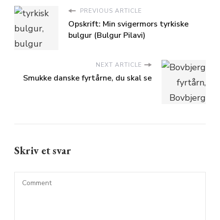
PREVIOUS ARTICLE
Opskrift: Min svigermors tyrkiske
bulgur (Bulgur Pilavi)
NEXT ARTICLE
Smukke danske fyrtårne, du skal se
Skriv et svar