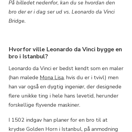
På billedet nedenfor, kan du se hvordan den
bro der er i dag ser ud vs. Leonardo da Vinci
Bridge.
Hvorfor ville Leonardo da Vinci bygge en
bro i Istanbul?
Leonardo da Vinci er bedst kendt som en maler
(han malede
Mona Lisa
, hvis du er i tvivl) men
han var også en dygtig ingeniør, der designede
flere unikke ting i hele hans levetid, herunder
forskellige flyvende maskiner.
I 1502 indgav han planer for en bro til at
krydse Golden Horn i Istanbul, på anmodning