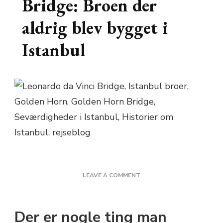
Bridge: Broen der
aldrig blev bygget i
Istanbul
ON
LEAVE A COMMENT
LEONARDO
DA
VINCI
Der er nogle ting man
BRIDGE: