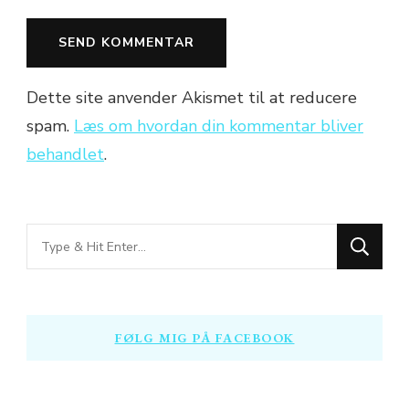
Dette site anvender Akismet til at reducere
spam.
Læs om hvordan din kommentar bliver
behandlet
.
Looking
for
Something?
FØLG MIG PÅ FACEBOOK