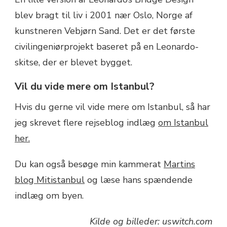
blev bragt til liv i 2001 nær Oslo, Norge af
kunstneren Vebjørn Sand. Det er det første
civilingeniørprojekt baseret på en Leonardo-
skitse, der er blevet bygget.
Vil du vide mere om Istanbul?
Hvis du gerne vil vide mere om Istanbul, så har
jeg skrevet flere rejseblog indlæg
om Istanbul
her.
Du kan også besøge min kammerat
Martins
blog Mitistanbul
og læse hans spændende
indlæg om byen.
Kilde og billeder: uswitch.com