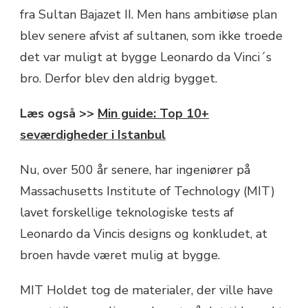
fra Sultan Bajazet II. Men hans ambitiøse plan
blev senere afvist af sultanen, som ikke troede
det var muligt at bygge Leonardo da Vinci´s
bro. Derfor blev den aldrig bygget.
Læs også >>
Min gui
d
e: Top 10+
seværdigheder i Istanbul
Nu, over 500 år senere, har ingeniører på
Massachusetts Institute of Technology (MIT)
lavet forskellige teknologiske tests af
Leonardo da Vincis designs og konkludet, at
broen havde været mulig at bygge.
MIT Holdet tog de materialer, der ville have