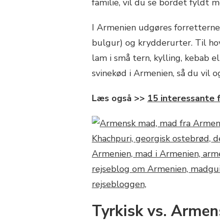
familie, vil du se bordet fyldt m
I Armenien udgøres forretterne 
bulgur) og krydderurter. Til ho
lam i små tern, kylling, kebab e
svinekød i Armenien, så du vil 
Læs også >>
15 interessante 
Tyrkisk vs. Arme