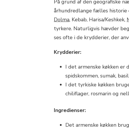
På grund af den geografiske n
århundredlange fælles historie
Dolma
, Kebab, Harisa/Keshkek,
tyrkere. Naturligvis hævder beg
ses ofte i de krydderier, der an
Krydderier:
I det armenske køkken er d
spidskommen, sumak, basil
I det tyrkiske køkken brug
chiliflager, rosmarin og nell
Ingredienser:
Det armenske køkken bruger