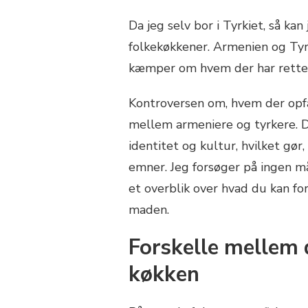
Da jeg selv bor i Tyrkiet, så k
folkekøkkener. Armenien og Tyr
kæmper om hvem der har retten t
Kontroversen om, hvem der opf
mellem armeniere og tyrkere. De
identitet og kultur, hvilket gør
emner. Jeg forsøger på ingen må
et overblik over hvad du kan for
maden.
Forskelle mellem 
køkken