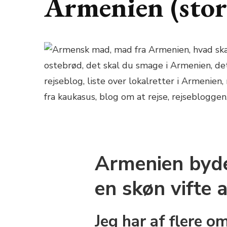
Armenien (stor
Armenien byde
en skøn vifte a
Jeg har af flere o