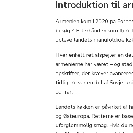
Introduktion til 
Armenien kom i 2020 på Forbes 
besøge’. Efterhånden som flere 
opleve landets mangfoldige kø
Hver enkelt ret afspejler en de
armenierne har været – og stadi
opskrifter, der kræver avancere
tidligere var en del af Sovjetun
og Iran.
Landets køkken er påvirket af 
og Østeuropa. Retterne er basere
uforglemmelig smag. Hvis du n