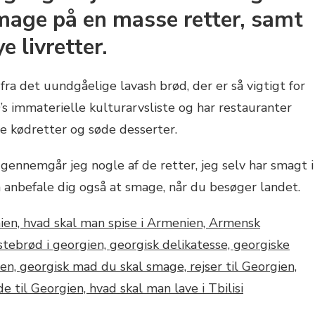
mage på en masse retter, samt
e livretter.
a det uundgåelige lavash brød, der er så vigtigt for
 immaterielle kulturarvsliste og har restauranter
ne kødretter og søde desserter.
ennemgår jeg nogle af de retter, jeg selv har smagt i
anbefale dig også at smage, når du besøger landet.