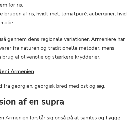
m for ris.
e brugen af ris, hvidt mel, tomatpuré, auberginer, hvid
enolie.
 gennem dens regionale variationer. Armeniere har
åvarer fra naturen og traditionelle metoder, mens
n brug af olivenolie og stærkere krydderier.
er i Armenien
ion af en supra
en Armenien forstår sig også på at samles og hygge