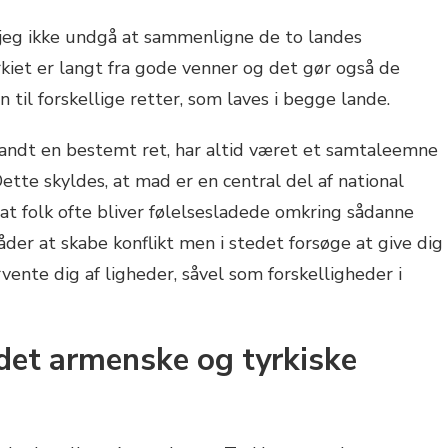
an jeg ikke undgå at sammenligne de to landes
kiet er langt fra gode venner og det gør også de
il forskellige retter, som laves i begge lande.
andt en bestemt ret, har altid været et samtaleemne
tte skyldes, at mad er en central del af national
, at folk ofte bliver følelsesladede omkring sådanne
der at skabe konflikt men i stedet forsøge at give dig
vente dig af ligheder, såvel som forskelligheder i
det armenske og tyrkiske