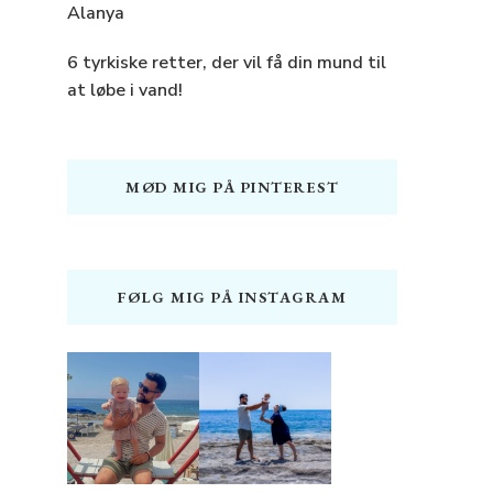
Alanya
6 tyrkiske retter, der vil få din mund til
at løbe i vand!
MØD MIG PÅ PINTEREST
FØLG MIG PÅ INSTAGRAM