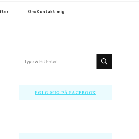
fter
Om/Kontakt mig
Looking
for
Something?
FØLG MIG PÅ FACEBOOK