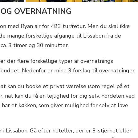
Y OG OVERNATNING
abon med Ryan air for 483 tur/retur. Men du skal ikke
de mange forskellige afgange til Lissabon fra de
 ca. 3 timer og 30 minutter.
 er der flere forskellige typer af overnatnings
budget. Nedenfor er mine 3 forslag til overnatninger.
nat kan du booke et privat værelse (som regel på et
r. nat kan du få en lejlighed for dig selv. Fordelen ved
e har et køkken, som giver mulighed for selv at lave
i Lissabon. Gå efter hoteller, der er 3-stjernet eller