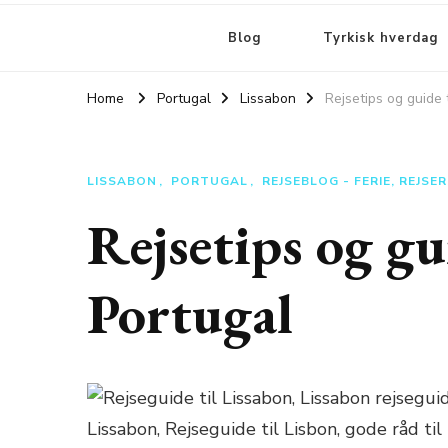
Blog
Tyrkisk hverdag
Home
Portugal
Lissabon
Rejsetips og guide 
LISSABON
PORTUGAL
REJSEBLOG - FERIE, REJSE
Rejsetips og gu
Portugal