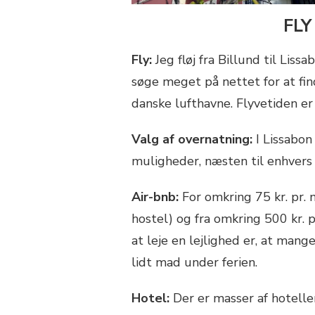
FL
Fly:
Jeg fløj fra Billund til Liss
søge meget på nettet for at fin
danske lufthavne. Flyvetiden er
Valg af overnatning:
I Lissabon
muligheder, næsten til enhvers 
Air-bnb:
For omkring 75 kr. pr. 
hostel) og fra omkring 500 kr. p
at leje en lejlighed er, at mang
lidt mad under ferien.
Hotel:
Der er masser af hoteller 