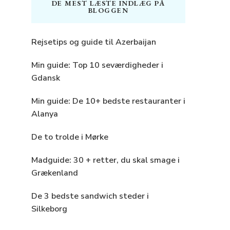
DE MEST LÆSTE INDLÆG PÅ
BLOGGEN
Rejsetips og guide til Azerbaijan
Min guide: Top 10 seværdigheder i
Gdansk
Min guide: De 10+ bedste restauranter i
Alanya
De to trolde i Mørke
Madguide: 30 + retter, du skal smage i
Grækenland
De 3 bedste sandwich steder i
Silkeborg