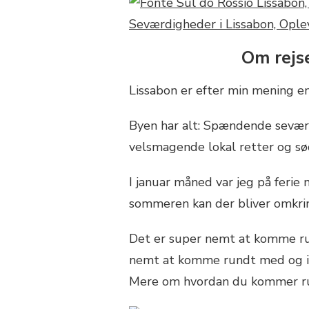
Om rejse
Lissabon er efter min mening e
Byen har alt: Spændende seværdi
velsmagende lokal retter og sød
I januar måned var jeg på feri
sommeren kan der bliver omkrin
Det er super nemt at komme run
nemt at komme rundt med og i 
Mere om hvordan du kommer run