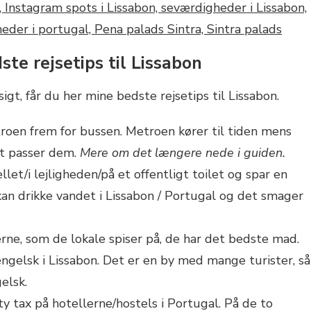
ste rejsetips til Lissabon
igt, får du her mine bedste rejsetips til Lissabon.
roen frem for bussen. Metroen kører til tiden mens
et passer dem.
Mere om det længere nede i guiden.
llet/i lejligheden/på et offentligt toilet og spar en
an drikke vandet i Lissabon / Portugal og det smager
erne, som de lokale spiser på, de har det bedste mad.
gelsk i Lissabon. Det er en by med mange turister, så
elsk.
ty tax på hotellerne/hostels i Portugal. På de to