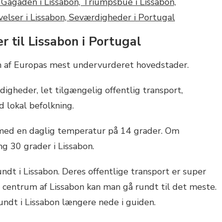
r til Lissabon i Portugal
n af Europas mest undervurderet hovedstader.
gheder, let tilgængelig offentlig transport,
 lokal befolkning.
e med en daglig temperatur på 14 grader. Om
g 30 grader i Lissabon.
dt i Lissabon. Deres offentlige transport er super
centrum af Lissabon kan man gå rundt til det meste.
dt i Lissabon længere nede i guiden.