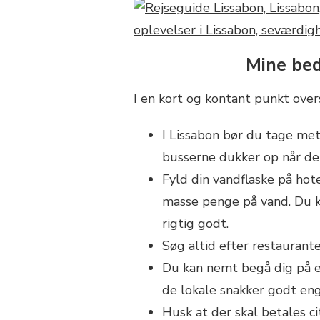
Mine bed
I en kort og kontant punkt overs
I Lissabon bør du tage met
busserne dukker op når d
Fyld din vandflaske på hote
masse penge på vand. Du k
rigtig godt.
Søg altid efter restaurant
Du kan nemt begå dig på en
de lokale snakker godt eng
Husk at der skal betales ci