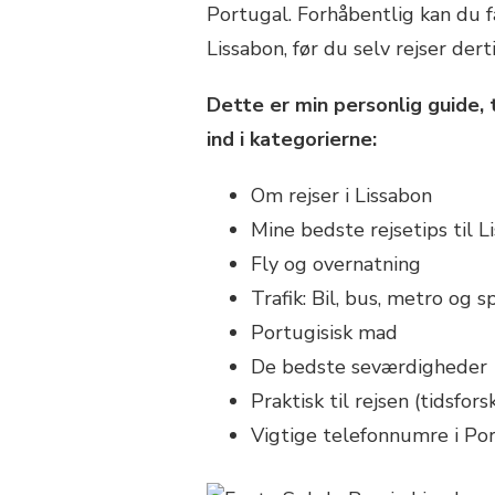
Portugal. Forhåbentlig kan du få
Lissabon, før du selv rejser derti
Dette er min personlig guide, t
ind i kategorierne:
Om rejser i Lissabon
Mine bedste rejsetips til L
Fly og overnatning
Trafik: Bil, bus, metro og 
Portugisisk mad
De bedste seværdigheder
Praktisk til rejsen (tidsfor
Vigtige telefonnumre i Po