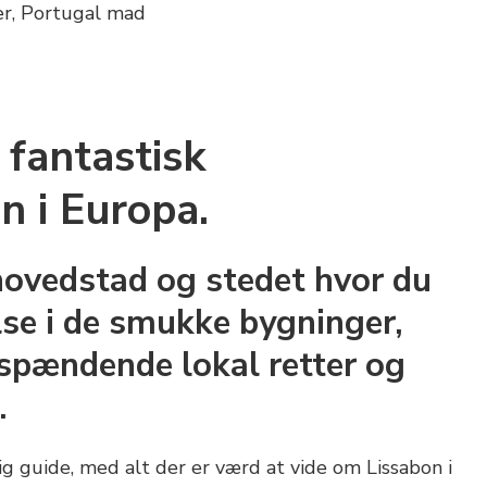
 fantastisk
on i Europa.
hovedstad og stedet hvor du
se i de smukke bygninger,
 spændende lokal retter og
.
lig guide, med alt der er værd at vide om Lissabon i