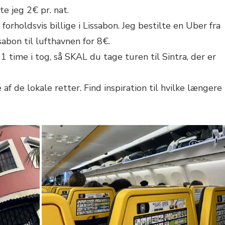
e jeg 2€ pr. nat.
forholdsvis billige i Lissabon. Jeg bestilte en Uber fra
sabon til lufthavnen for 8€.
 time i tog, så SKAL du tage turen til Sintra, der er
af de lokale retter. Find inspiration til hvilke længere