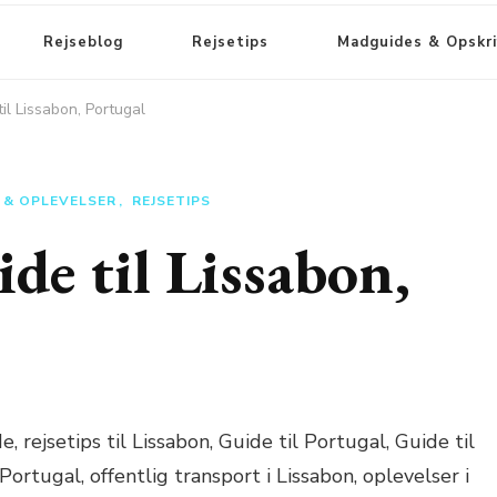
Rejseblog
Rejsetips
Madguides & Opskri
til Lissabon, Portugal
R & OPLEVELSER
REJSETIPS
ide til Lissabon,