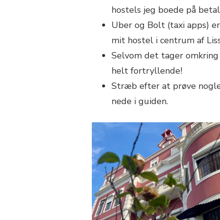
hostels jeg boede på betalt
Uber og Bolt (taxi apps) er 
mit hostel i centrum af Lis
Selvom det tager omkring 1
helt fortryllende!
Stræb efter at prøve nogle 
nede i guiden.