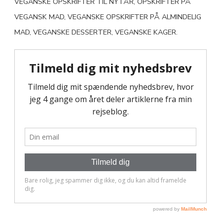
VEGANSKE OPSKRIFTER TIL NYTÅR, OPSKRIFTER PÅ
VEGANSK MAD, VEGANSKE OPSKRIFTER PÅ ALMINDELIG
MAD, VEGANSKE DESSERTER, VEGANSKE KAGER.