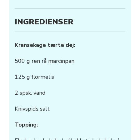
INGREDIENSER
Kransekage tærte dej:
500 g ren rå marcinpan
125 g flormelis
2 spsk. vand
Knivspids salt
Topping: