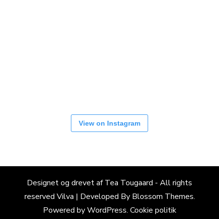
View on Instagram
Designet og drevet af Tea Tougaard - All rights
reserved
Vilva | Developed By
Blossom Themes
.
Powered by
WordPress
.
Cookie politik