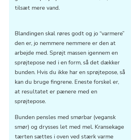
tilsæt mere vand.
Blandingen skal røres godt og jo “varmere”
den er, jo nemmere nemmere er den at
arbejde med. Sprøjt massen igennem en
sprøjtepose ned i en form, så det dækker
bunden. Hvis du ikke har en sprøjtepose, så
kan du bruge fingrene. Eneste forskel er,
at resultatet er pænere med en
sprøjtepose.
Bunden pensles med smørbar (vegansk
smør) og drysses let med mel. Kransekage
tærten sættes i oven ved stærk varme