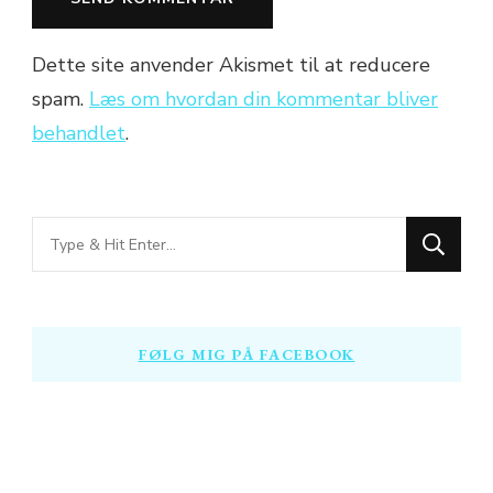
Dette site anvender Akismet til at reducere
spam.
Læs om hvordan din kommentar bliver
behandlet
.
Looking
for
Something?
FØLG MIG PÅ FACEBOOK