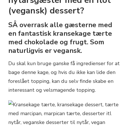
nytårsgæster med en flot
OG
(vegansk) dessert?
FRUGT
SÅ overrask alle gæsterne med
en fantastisk kransekage tærte
med chokolade og frugt. Som
naturligvis er vegansk.
Du skal kun bruge ganske få ingredienser for at
bage denne kage, og hvis du ikke kan lide den
foreslået topping, kan du selv finde skabe en
interessant og velsmagende topping.