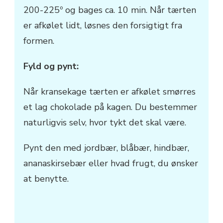
200-225º og bages ca. 10 min. Når tærten
er afkølet lidt, løsnes den forsigtigt fra
formen.
Fyld og pynt:
Når kransekage tærten er afkølet smørres
et lag chokolade på kagen. Du bestemmer
naturligvis selv, hvor tykt det skal være.
Pynt den med jordbær, blåbær, hindbær,
ananaskirsebær eller hvad frugt, du ønsker
at benytte.