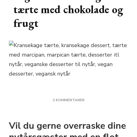
tærte med chokolade og
frugt
TIL
2 KOMMENTARER
VEGANSK
KRANSEKAGE
TÆRTE
Vil du gerne overraske dine
MED
CHOKOLADE