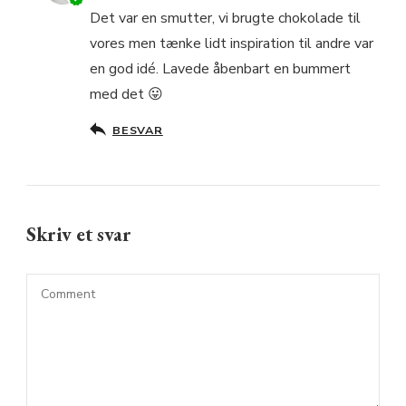
Det var en smutter, vi brugte chokolade til
vores men tænke lidt inspiration til andre var
en god idé. Lavede åbenbart en bummert
med det 😛
BESVAR
Skriv et svar