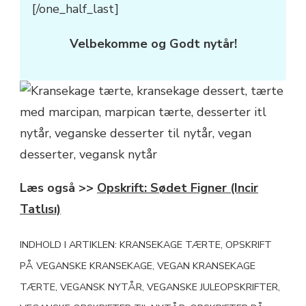
[/one_half_last]
Velbekomme og Godt nytår!
Læs også >>
Opskrift: Sødet Figner (Incir
Tatlısı)
INDHOLD I ARTIKLEN: KRANSEKAGE TÆRTE, OPSKRIFT
PÅ VEGANSKE KRANSEKAGE, VEGAN KRANSEKAGE
TÆRTE, VEGANSK NYTÅR, VEGANSKE JULEOPSKRIFTER,