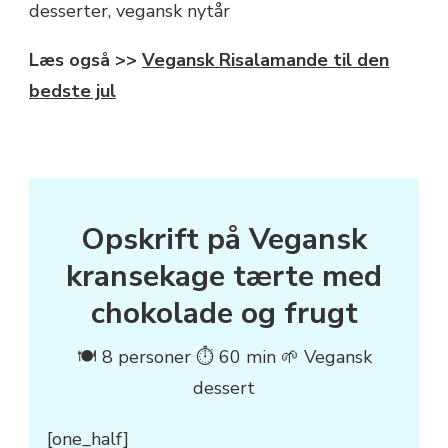
Læs også >>
Vegansk Risalamande til den
bedste jul
Opskrift på Vegansk
kransekage tærte med
chokolade og frugt
🍽 8 personer ⏱ 60 min 🌱 Vegansk
dessert
[one_half]