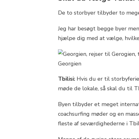
De to storbyer tilbyder to mege
Jeg har besøgt begge byer men h
hjælpe dig med at vælge, hvilk
Tbilisi:
Hvis du er til storbyferie
møde de lokale, så skal du til Tbi
Byen tilbyder et meget interna
coachsurfing møder og en masse
fleste af seværdighederne i Tbil