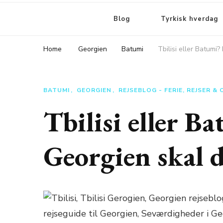
Blog
Tyrkisk hverdag
Home
Georgien
Batumi
Tbilisi eller Batumi
BATUMI
GEORGIEN
REJSEBLOG - FERIE, REJSER &
Tbilisi eller B
Georgien skal 