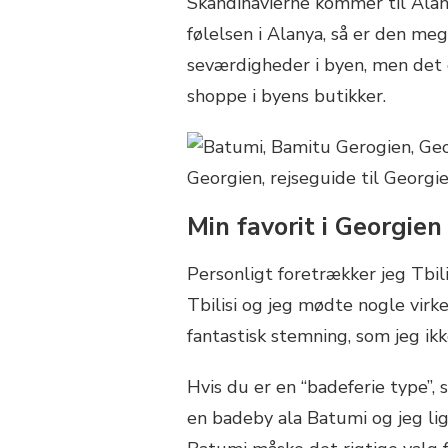
Skandinavierne kommer til Alan
følelsen i Alanya, så er den m
seværdigheder i byen, men det 
shoppe i byens butikker.
Min favorit i Georgien
Personligt foretrækker jeg Tbil
Tbilisi og jeg mødte nogle virke
fantastisk stemning, som jeg ikk
Hvis du er en “badeferie type”, s
en badeby ala Batumi og jeg ligg