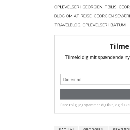
OPLEVELSER I GEORGIEN, TBILISI GEORGI
BLOG OM AT REJSE, GEORGIEN SEVÆRD
TRAVELBLOG, OPLEVELSER I BATUMI
BATUMI
GEORGIEN
SEVÆRDI