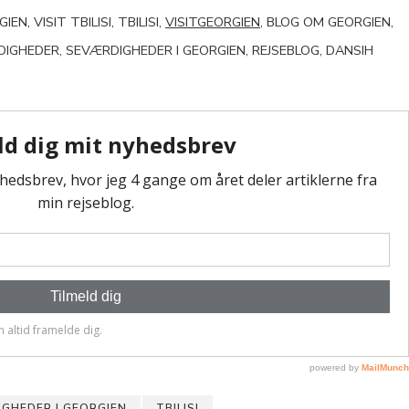
EN, VISIT TBILISI, TBILISI,
VISITGEORGIEN
, BLOG OM GEORGIEN,
IGHEDER, SEVÆRDIGHEDER I GEORGIEN, REJSEBLOG, DANSIH
GHEDER I GEORGIEN
TBILISI