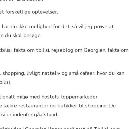
t forskellige oplevelser.
ar du ikke mulighed for det, så vil jeg prøve at
en du skal besøge.
, shopping, livligt natteliv og små cafeer, hvor du kan
lisi.
tionalt miljø med hostels, loppemarkeder,
 lækre restauranter og butikker til shopping. De
isi er indenfor gåafstand.