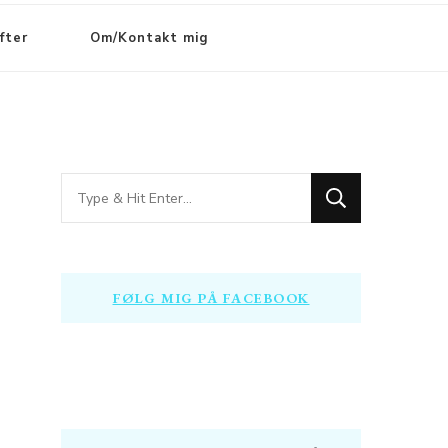
fter
Om/Kontakt mig
Looking
for
Something?
FØLG MIG PÅ FACEBOOK