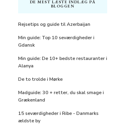
DE MEST LÆSTE INDLÆG PÅ
BLOGGEN
Rejsetips og guide til Azerbaijan
Min guide: Top 10 seværdigheder i
Gdansk
Min guide: De 10+ bedste restauranter i
Alanya
De to trolde i Mørke
Madguide: 30 + retter, du skal smage i
Grækenland
15 seværdigheder i Ribe - Danmarks
ældste by