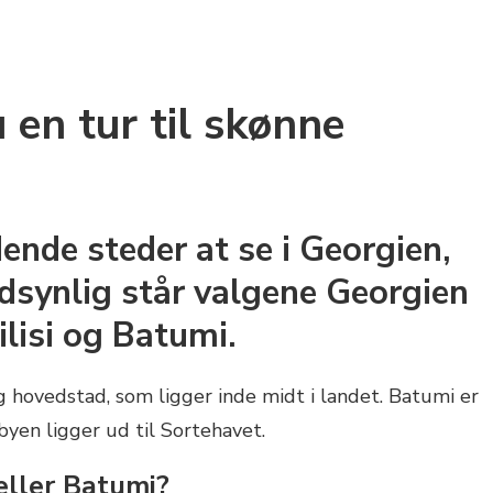
en tur til skønne
ende steder at se i Georgien,
synlig står valgene Georgien
ilisi og Batumi.
og hovedstad, som ligger inde midt i landet. Batumi er
yen ligger ud til Sortehavet.
eller Batumi?