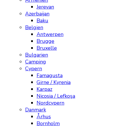
Armenien
Jerevan
Azerbaijan
Baku
Belgien
Antwerpen
Brugge
Bruxelle
Bulgarien
Camping
Cypern
Famagusta
Girne / Kyrenia
Karpaz
Nicosia / Lefkoşa
Nordcypern
Danmark
Århus
Bornholm