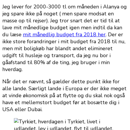
Jeg lever for 2000-3000 tl om måneden i Alanya og
jeg spare ikke på noget ( men spare modsat en
masse op til rejser). Jeg tror snart det er tid til at
lave mit månedlige budget igen men indtil da kan
du læse
mit månedlig budget fra 2018 her
. Der er
ikke store forandringer i mit budget fra 2018 til nu,
men mit boligkøb har blandt andet elimineret
udgift til husleje og transport, da jeg nu bor i
gåafstand til 80% af de ting, jeg bruger i min
hverdag.
Når det er nævnt, så gælder dette punkt ikke for
alle lande. Særligt lande i Europa er der ikke meget
at vinde økonomisk på at flytte og du skal nok også
have et mellemstort budget før at bosætte dig i
USA eller Dubai.