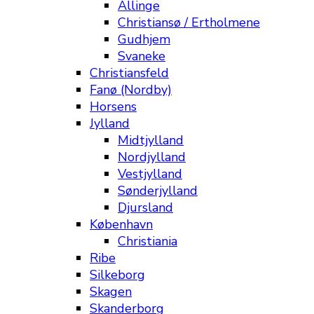
Allinge
Christiansø / Ertholmene
Gudhjem
Svaneke
Christiansfeld
Fanø (Nordby)
Horsens
Jylland
Midtjylland
Nordjylland
Vestjylland
Sønderjylland
Djursland
København
Christiania
Ribe
Silkeborg
Skagen
Skanderborg