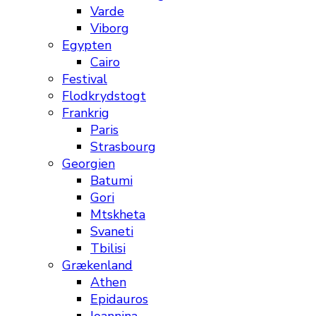
Varde
Viborg
Egypten
Cairo
Festival
Flodkrydstogt
Frankrig
Paris
Strasbourg
Georgien
Batumi
Gori
Mtskheta
Svaneti
Tbilisi
Grækenland
Athen
Epidauros