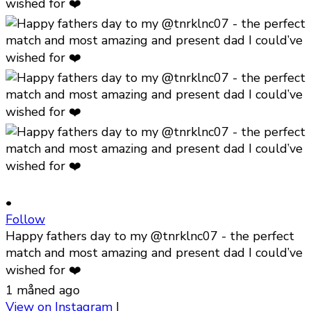
•
Follow
Happy fathers day to my @tnrklnc07 - the perfect
match and most amazing and present dad I could’ve
wished for ❤️
1 måned ago
View on Instagram
|