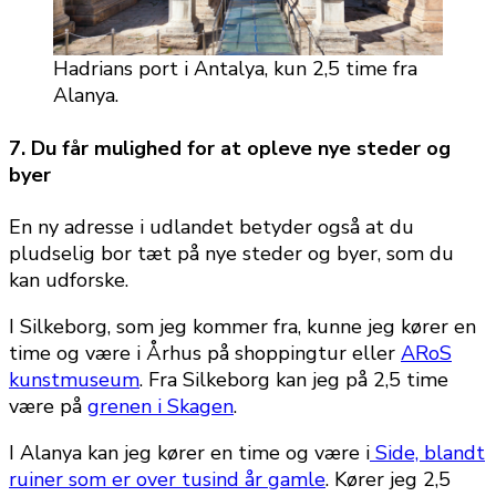
Hadrians port i Antalya, kun 2,5 time fra
Alanya.
7. Du får mulighed for at opleve nye steder og
byer
En ny adresse i udlandet betyder også at du
pludselig bor tæt på nye steder og byer, som du
kan udforske.
I Silkeborg, som jeg kommer fra, kunne jeg kører en
time og være i Århus på shoppingtur eller
ARoS
kunstmuseum
. Fra Silkeborg kan jeg på 2,5 time
være på
grenen i Skagen
.
I Alanya kan jeg kører en time og være i
Side, blandt
ruiner som er over tusind år gamle
. Kører jeg 2,5