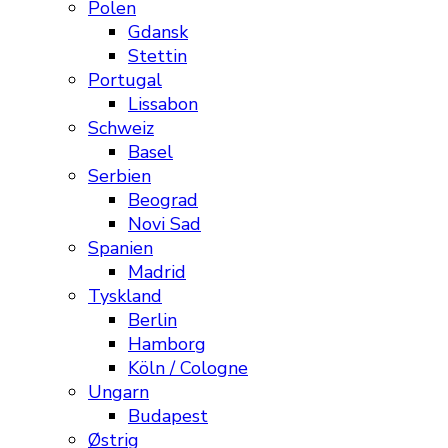
Polen
Gdansk
Stettin
Portugal
Lissabon
Schweiz
Basel
Serbien
Beograd
Novi Sad
Spanien
Madrid
Tyskland
Berlin
Hamborg
Köln / Cologne
Ungarn
Budapest
Østrig