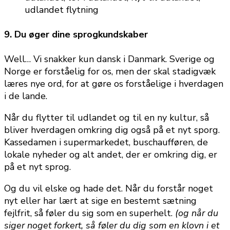
9. Du øger dine sprogkundskaber
Well… Vi snakker kun dansk i Danmark. Sverige og
Norge er forståelig for os, men der skal stadigvæk
læres nye ord, for at gøre os forståelige i hverdagen
i de lande.
Når du flytter til udlandet og til en ny kultur, så
bliver hverdagen omkring dig også på et nyt sporg.
Kassedamen i supermarkedet, buschaufføren, de
lokale nyheder og alt andet, der er omkring dig, er
på et nyt sprog.
Og du vil elske og hade det. Når du forstår noget
nyt eller har lært at sige en bestemt sætning
fejlfrit, så føler du sig som en superhelt.
(og når du
siger noget forkert, så føler du dig som en klovn i et