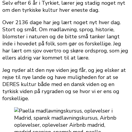
Selv efter 6 år i Tyrkiet, lærer jeg stadig noget nyt
om den tyrkiske kultur hver eneste dag.
Over 2136 dage har jeg lært noget nyt hver dag.
Stort og småt. Om madlavning, sprog, historie,
blomster i naturen og de bitte små tanker langt
inde i hovedet på folk, som gør os forskellige. Jeg
har lært om sjov overtro og skøre ordsprog, som jeg
ellers aldrig var kommet til at lære.
Jeg nyder alt den nye viden jeg får, og jeg elsker at
rejse til nye lande og have muligheden for at se
DERES kultur både med en dansk viden og en
tyrkisk viden på rygraden og se hvor vi er ens og
forskellige.