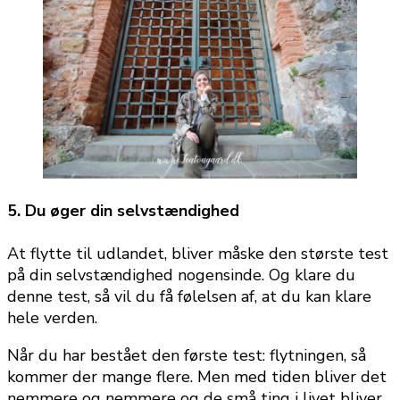
5. Du øger din selvstændighed
At flytte til udlandet, bliver måske den største test
på din selvstændighed nogensinde. Og klare du
denne test, så vil du få følelsen af, at du kan klare
hele verden.
Når du har bestået den første test: flytningen, så
kommer der mange flere. Men med tiden bliver det
nemmere og nemmere og de små ting i livet bliver