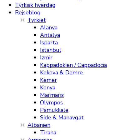
Tyrkisk hverdag
Rejseblog
Tyrkiet
Alanya
Antalya
Isparta
Istanbul
Izmir
Kappadokien / Cappadocia
Kekova & Demre
Kemer
Konya
Marmaris
Olympos
Pamukkale
Side & Manavgat
Albanien
Tirana