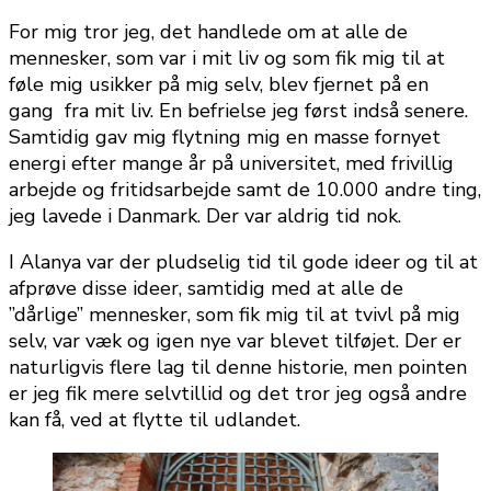
For mig tror jeg, det handlede om at alle de
mennesker, som var i mit liv og som fik mig til at
føle mig usikker på mig selv, blev fjernet på en
gang fra mit liv. En befrielse jeg først indså senere.
Samtidig gav mig flytning mig en masse fornyet
energi efter mange år på universitet, med frivillig
arbejde og fritidsarbejde samt de 10.000 andre ting,
jeg lavede i Danmark. Der var aldrig tid nok.
I Alanya var der pludselig tid til gode ideer og til at
afprøve disse ideer, samtidig med at alle de
”dårlige” mennesker, som fik mig til at tvivl på mig
selv, var væk og igen nye var blevet tilføjet. Der er
naturligvis flere lag til denne historie, men pointen
er jeg fik mere selvtillid og det tror jeg også andre
kan få, ved at flytte til udlandet.