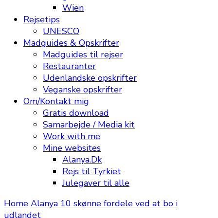
Wien
Rejsetips
UNESCO
Madguides & Opskrifter
Madguides til rejser
Restauranter
Udenlandske opskrifter
Veganske opskrifter
Om/Kontakt mig
Gratis download
Samarbejde / Media kit
Work with me
Mine websites
Alanya.Dk
Rejs til Tyrkiet
Julegaver til alle
Home
Alanya
10 skønne fordele ved at bo i
udlandet