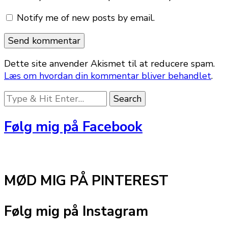
Notify me of new posts by email.
Dette site anvender Akismet til at reducere spam.
Læs om hvordan din kommentar bliver behandlet
.
Looking
for
Something?
Følg mig på Facebook
MØD MIG PÅ PINTEREST
Følg mig på Instagram