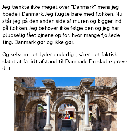
Jeg tænkte ikke meget over ”Danmark” mens jeg
boede i Danmark. Jeg flugte bare med flokken. Nu
står jeg på den anden side af muren og kigger ind
på flokken. Jeg behøver ikke følge den og jeg har
pludselig fået øjnene op for, hvor mange fjollede
ting, Danmark gør og ikke gør.
Og selvom det lyder underligt, så er det faktisk
skønt at få lidt afstand til Danmark. Du skulle prøve
det.