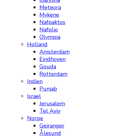
Ioannina
Meteora
Mykene
Nafpaktos
Nafplio
Olympia
Holland
Amsterdam
Eindhoven
Gouda
Rotterdam
Indien
Punjab
Israel
Jerusalem
Tel Aviv
Norge
Geiranger
Ålesund